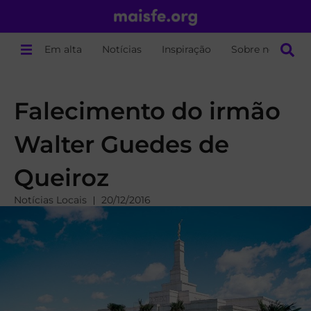
Em alta
Notícias
Inspiração
Sobre nós
Falecimento do irmão
Walter Guedes de
Queiroz
Notícias Locais
20/12/2016