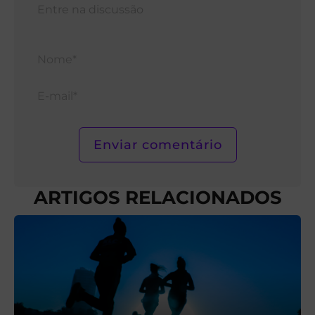
Nom
E-
mail*
ARTIGOS RELACIONADOS