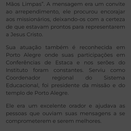
Mãos Limpas”. A mensagem era um convite
ao arrependimento, ele procurou encorajar
aos missionários, deixando-os com a certeza
de que estavam prontos para representarem
a Jesus Cristo.
Sua atuação também é reconhecida em
Porto Alegre onde suas participações em
Conferências de Estaca e nos serões do
Instituto foram constantes. Serviu como
Coordenador regional do Sistema
Educacional, foi presidente da missão e do
templo de Porto Alegre.
Ele era um excelente orador e ajudava as
pessoas que ouviam suas mensagens a se
comprometerem e serem melhores.