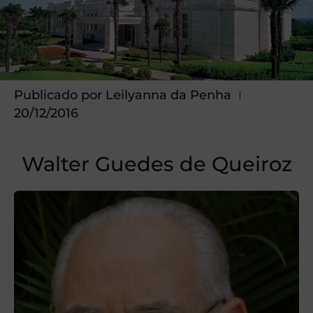
Publicado por
Leilyanna da Penha
20/12/2016
Walter Guedes de Queiroz