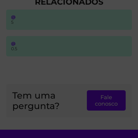
RELACIONADOS
@
5
@
0.5
Tem uma
Fale
pergunta?
conosco