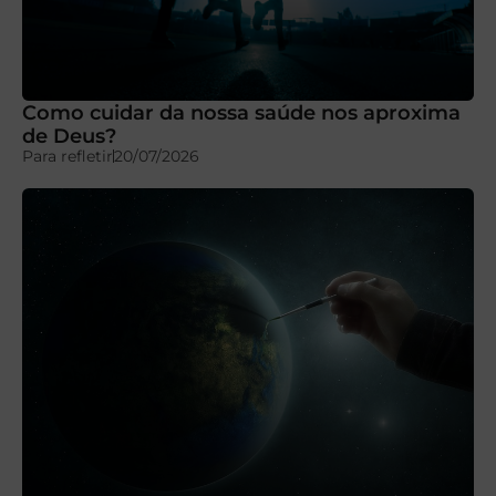
Como cuidar da nossa saúde nos aproxima
de Deus?
Para refletir
20/07/2026