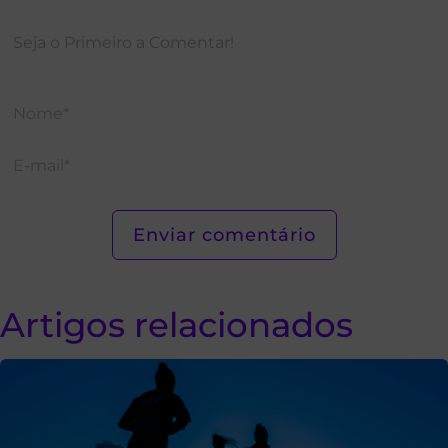
Artigos relacionados