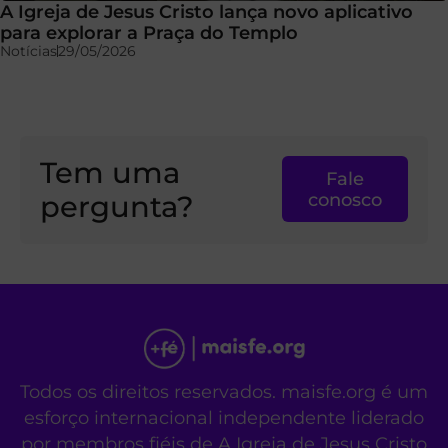
A Igreja de Jesus Cristo lança novo aplicativo
para explorar a Praça do Templo
Notícias
29/05/2026
Tem uma
Fale
pergunta?
conosco
Todos os direitos reservados. maisfe.org é um
esforço internacional independente liderado
por membros fiéis de A Igreja de Jesus Cristo