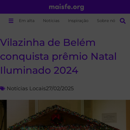
Em alta
Notícias
Inspiração
Sobre nós
Vilazinha de Belém
conquista prêmio Natal
Iluminado 2024
Notícias Locais
27/02/2025