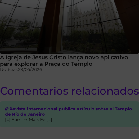
A Igreja de Jesus Cristo lança novo aplicativo
para explorar a Praça do Templo
Notícias
29/05/2026
Comentarios relacionados
@Revista internacional publica artículo sobre el Templo
de Río de Janeiro
[…] Fuente: Mais Fe […]