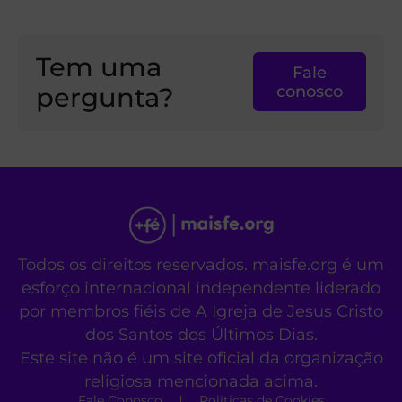
Tem uma
Fale
pergunta?
conosco
Todos os direitos reservados. maisfe.org é um
esforço internacional independente liderado
por membros fiéis de A Igreja de Jesus Cristo
dos Santos dos Últimos Dias.
Este site não é um site oficial da organização
religiosa mencionada acima.
Fale Conosco
Políticas de Cookies