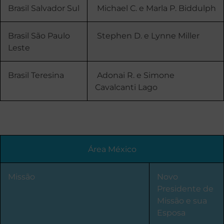
Brasil Salvador Sul
Michael C. e Marla P. Biddulph
Brasil São Paulo
Stephen D. e Lynne Miller
Leste
Brasil Teresina
Adonai R. e Simone
Cavalcanti Lago
Área México
Missão
Novo
Presidente de
Missão e sua
Esposa