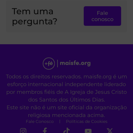
Tem uma
Fale
pergunta?
conosco
Todos os direitos reservados. maisfe.org é um
esforço internacional independente liderado
por membros fiéis de A Igreja de Jesus Cristo
dos Santos dos Últimos Dias.
Este site não é um site oficial da organização
religiosa mencionada acima.
Fale Conosco
Políticas de Cookies