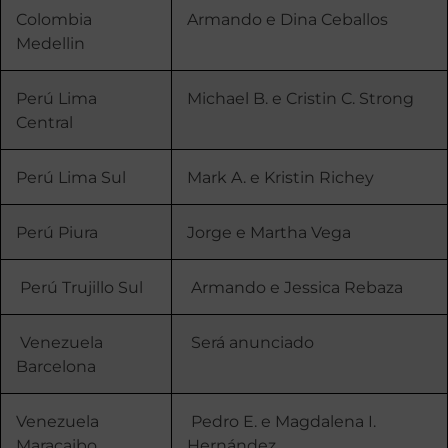
Colombia
Armando e Dina Ceballos
Medellin
Perú Lima
Michael B. e Cristin C. Strong
Central
Perú Lima Sul
Mark A. e Kristin Richey
Perú Piura
Jorge e Martha Vega
Perú Trujillo Sul
Armando e Jessica Rebaza
Venezuela
Será anunciado
Barcelona
Venezuela
Pedro E. e Magdalena I.
Maracaibo
Hernández