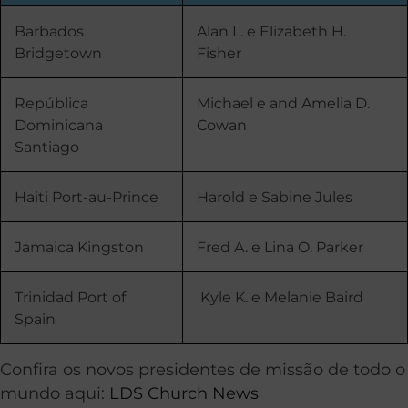
Barbados
Alan L. e Elizabeth H.
Bridgetown
Fisher
República
Michael e and Amelia D.
Dominicana
Cowan
Santiago
Haiti Port-au-Prince
Harold e Sabine Jules
Jamaica Kingston
Fred A. e Lina O. Parker
Trinidad Port of
Kyle K. e Melanie Baird
Spain
Confira os novos presidentes de missão de todo o
mundo aqui:
LDS Church News