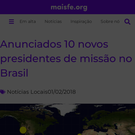
Em alta
Notícias
Inspiração
Sobre nós
Anunciados 10 novos
presidentes de missão no
Brasil
Notícias Locais
01/02/2018