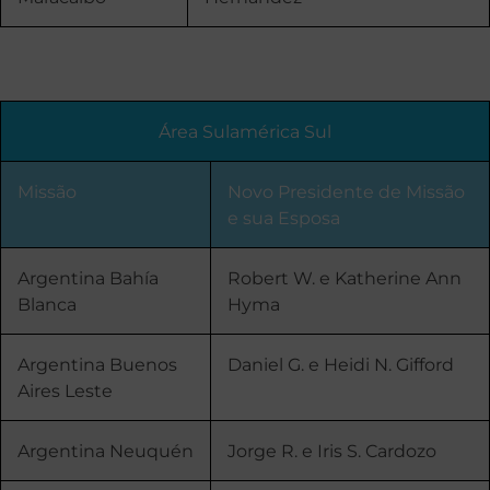
Área Sulamérica Sul
Missão
Novo Presidente de Missão
e sua Esposa
Argentina Bahía
Robert W. e Katherine Ann
Blanca
Hyma
Argentina Buenos
Daniel G. e Heidi N. Gifford
Aires Leste
Argentina Neuquén
Jorge R. e Iris S. Cardozo