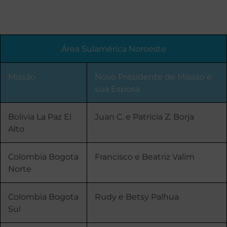
Área Sulamérica Noroeste
Missão
Novo Presidente de Missão e
sua Esposa
Bolivia La Paz El
Juan C. e Patricia Z. Borja
Alto
Colombia Bogota
Francisco e Beatriz Valim
Norte
Colombia Bogota
Rudy e Betsy Palhua
Sul