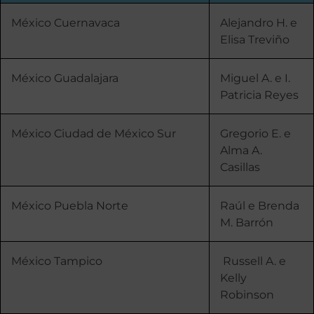
México Cuernavaca
Alejandro H. e
Elisa Treviño
México Guadalajara
Miguel A. e I.
Patricia Reyes
México Ciudad de México Sur
Gregorio E. e
Alma A.
Casillas
México Puebla Norte
Raúl e Brenda
M. Barrón
México Tampico
Russell A. e
Kelly
Robinson