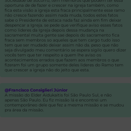
Sociedade de Socorro, tem membros que podem ter essa
oportuna de de fazer e crescer na igreja também, como
fica esta visão a igreja esta fraca principalmente esse ramo
não cresce fazendo assim nada muda, todos estes fatos
sabe o Presidente de estaca nada faz ainda em fim deixar
despencar a Igreja. se pede que verifique aviso esses fatos
como lideres da Igreja depois dessa mudança na
sacramental muita gente sae depois do sacramento fica
fraca sem membros so aqueles que tem cargo tudo isso
tem que ser mudado deixar assim não da. peso que não
seja divulgado meu comentário se espera sigilo quero dizer
vocês tem que ter respeito a quem lhe aviso os
acontecimentos errados que fazem aos membros o que
fizeram foi um grupo somente deles lideres do Ramo tem
que crescer a igreja não do jeito que esta.
@Francisco Consiglieri Júnior
A missão do Elder Aidukaitis foi São Paulo Sul, e não
apenas São Paulo. Eu fiz missão lá e encontrei um
contemporâneo dele que fez a mesma missão e se mudou
pra área da missão.