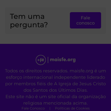
Tem uma
Fale
pergunta?
conosco
Todos os direitos reservados. maisfe.org é um
esforço internacional independente liderado
por membros fiéis de A Igreja de Jesus Cristo
dos Santos dos Últimos Dias.
Este site não é um site oficial da organização
religiosa mencionada acima.
Fale Conosco
Políticas de Cookies