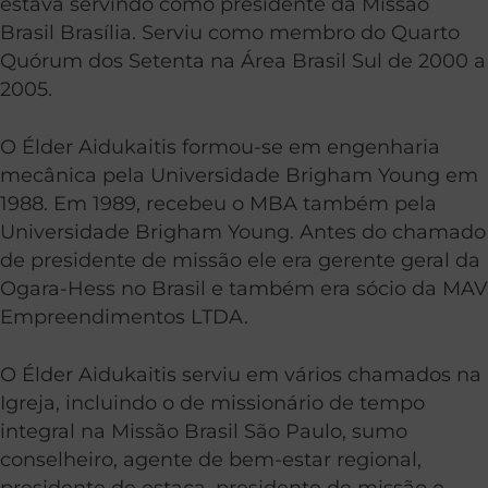
estava servindo como presidente da Missão
Brasil Brasília. Serviu como membro do Quarto
Quórum dos Setenta na Área Brasil Sul de 2000 a
2005.
O Élder Aidukaitis formou-se em engenharia
mecânica pela Universidade Brigham Young em
1988. Em 1989, recebeu o MBA também pela
Universidade Brigham Young. Antes do chamado
de presidente de missão ele era gerente geral da
Ogara-Hess no Brasil e também era sócio da MAV
Empreendimentos LTDA.
O Élder Aidukaitis serviu em vários chamados na
Igreja, incluindo o de missionário de tempo
integral na Missão Brasil São Paulo, sumo
conselheiro, agente de bem-estar regional,
presidente de estaca, presidente de missão e