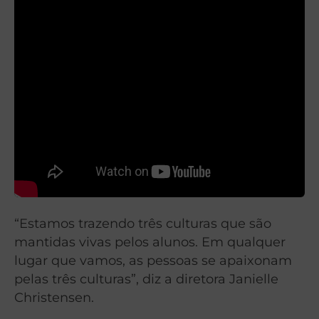
“Estamos trazendo três culturas que são
mantidas vivas pelos alunos. Em qualquer
lugar que vamos, as pessoas se apaixonam
pelas três culturas”, diz a diretora Janielle
Christensen.