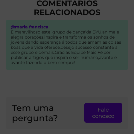
COMENTARIOS
RELACIONADOS
@maria francisca
É maravilhoso este 'grupo de dança'da BYU,anima e
alegra corações,inspira e transforma os sonhos de
jovens dando esperança á todos que amam as coisas
boas que a vida oferece,desejo sucesso constante a
esse grupo e demais.Gracias Equipe Mais Fé,por
publicar artigos que inspira o ser humano,avante e
avante fazendo o bem sempre!
Tem uma
Fale
pergunta?
conosco