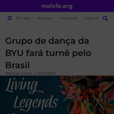
Em alta
Notícias
Inspiração
Sobre nós
Grupo de dança da
BYU fará turnê pelo
Brasil
Notícias Locais
13/02/2019