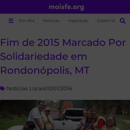
Em alta
Notícias
Inspiração
Sobre nós
Fim de 2015 Marcado Por
Solidariedade em
Rondonópolis, MT
Notícias Locais
10/01/2016