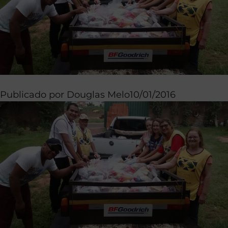
Publicado por
Douglas Melo
10/01/2016