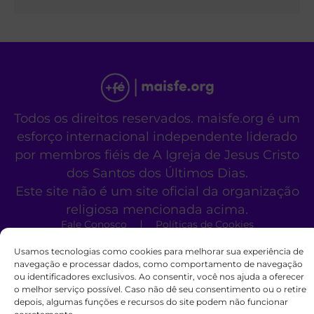
Todos os direitos reservados. maisfe.org é um
esforço internacional independente liderado
por membros fiéis de A Igreja de Jesus Cristo
dos Santos dos Últimos Dias.
Este site não é um site oficial da organização
religiosa mencionada acima.
Fale Conosco
Políticas de Cookies
Usamos tecnologias como cookies para melhorar sua experiência de
navegação e processar dados, como comportamento de navegação
ou identificadores exclusivos. Ao consentir, você nos ajuda a oferecer
o melhor serviço possível. Caso não dê seu consentimento ou o retire
depois, algumas funções e recursos do site podem não funcionar