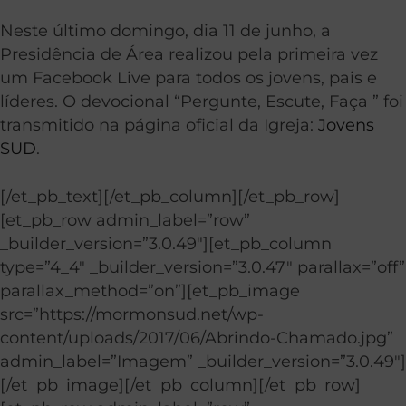
Neste último domingo, dia 11 de junho, a
Presidência de Área realizou pela primeira vez
um Facebook Live para todos os jovens, pais e
líderes. O devocional “Pergunte, Escute, Faça ” foi
transmitido na página oficial da Igreja:
Jovens
SUD
.
[/et_pb_text][/et_pb_column][/et_pb_row]
[et_pb_row admin_label=”row”
_builder_version=”3.0.49″][et_pb_column
type=”4_4″ _builder_version=”3.0.47″ parallax=”off”
parallax_method=”on”][et_pb_image
src=”https://mormonsud.net/wp-
content/uploads/2017/06/Abrindo-Chamado.jpg”
admin_label=”Imagem” _builder_version=”3.0.49″]
[/et_pb_image][/et_pb_column][/et_pb_row]