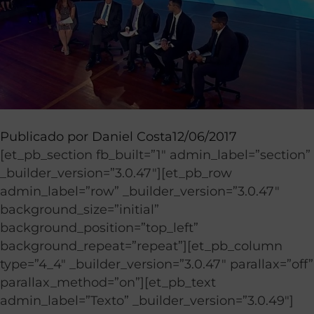
Publicado por
Daniel Costa
12/06/2017
[et_pb_section fb_built=”1″ admin_label=”section”
_builder_version=”3.0.47″][et_pb_row
admin_label=”row” _builder_version=”3.0.47″
background_size=”initial”
background_position=”top_left”
background_repeat=”repeat”][et_pb_column
type=”4_4″ _builder_version=”3.0.47″ parallax=”off”
parallax_method=”on”][et_pb_text
admin_label=”Texto” _builder_version=”3.0.49″]