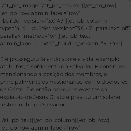
[/et_pb_image][/et_pb_column][/et_pb_row]
[et_pb_row admin_label=”row”
_builder_version=”3.0.49″][et_pb_column
type=”4_4″ _builder_version=”3.0.47″ parallax=”off”
parallax_method=”on”][et_pb_text
admin_label=”Texto” _builder_version=”3.0.49″]
Ele prosseguiu falando sobre a vida, exemplo,
atributos, e sofrimento do Salvador. E continuou
mencionando a posição dos membros, e
principalmente os missionários, como discípulos
de Cristo. Ele então narrou os eventos da
expiação de Jesus Cristo e prestou um solene
testemunho do Salvador.
[/et_pb_text][/et_pb_column][/et_pb_row]
[et_pb_row admin_label=”row”