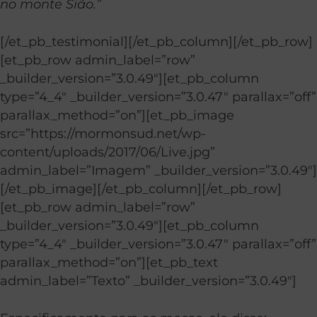
no monte Sião.”
[/et_pb_testimonial][/et_pb_column][/et_pb_row]
[et_pb_row admin_label=”row”
_builder_version=”3.0.49″][et_pb_column
type=”4_4″ _builder_version=”3.0.47″ parallax=”off”
parallax_method=”on”][et_pb_image
src=”https://mormonsud.net/wp-
content/uploads/2017/06/Live.jpg”
admin_label=”Imagem” _builder_version=”3.0.49″]
[/et_pb_image][/et_pb_column][/et_pb_row]
[et_pb_row admin_label=”row”
_builder_version=”3.0.49″][et_pb_column
type=”4_4″ _builder_version=”3.0.47″ parallax=”off”
parallax_method=”on”][et_pb_text
admin_label=”Texto” _builder_version=”3.0.49″]