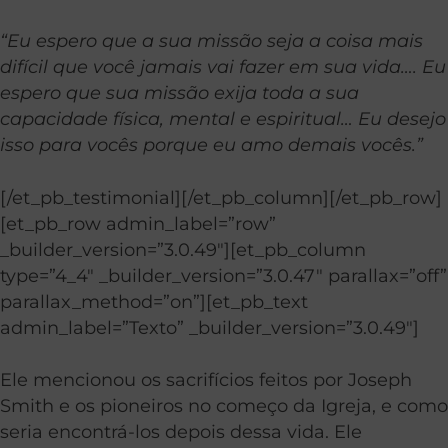
“Eu espero que a sua missão seja a coisa mais
difícil que você jamais vai fazer em sua vida…. Eu
espero que sua missão exija toda a sua
capacidade física, mental e espiritual… Eu desejo
isso para vocês porque eu amo demais vocês.”
[/et_pb_testimonial][/et_pb_column][/et_pb_row]
[et_pb_row admin_label=”row”
_builder_version=”3.0.49″][et_pb_column
type=”4_4″ _builder_version=”3.0.47″ parallax=”off”
parallax_method=”on”][et_pb_text
admin_label=”Texto” _builder_version=”3.0.49″]
Ele mencionou os sacrifícios feitos por Joseph
Smith e os pioneiros no começo da Igreja, e como
seria encontrá-los depois dessa vida. Ele