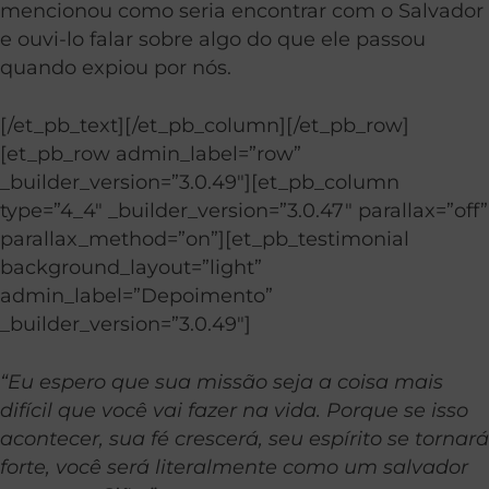
mencionou como seria encontrar com o Salvador
e ouvi-lo falar sobre algo do que ele passou
quando expiou por nós.
[/et_pb_text][/et_pb_column][/et_pb_row]
[et_pb_row admin_label=”row”
_builder_version=”3.0.49″][et_pb_column
type=”4_4″ _builder_version=”3.0.47″ parallax=”off”
parallax_method=”on”][et_pb_testimonial
background_layout=”light”
admin_label=”Depoimento”
_builder_version=”3.0.49″]
“Eu espero que sua missão seja a coisa mais
difícil que você vai fazer na vida. Porque se isso
acontecer, sua fé crescerá, seu espírito se tornará
forte, você será literalmente como um salvador