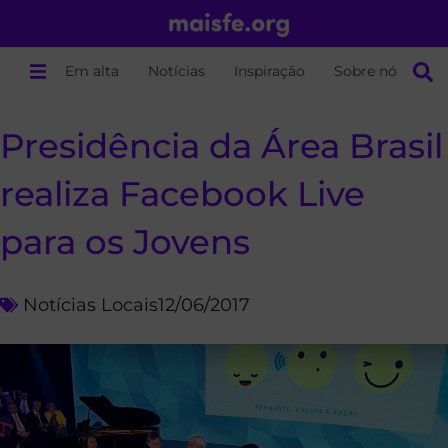
Em alta
Notícias
Inspiração
Sobre nós
Presidência da Área Brasil
realiza Facebook Live
para os Jovens
Notícias Locais
12/06/2017