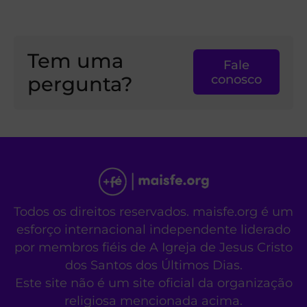
Tem uma
Fale
pergunta?
conosco
Todos os direitos reservados. maisfe.org é um
esforço internacional independente liderado
por membros fiéis de A Igreja de Jesus Cristo
dos Santos dos Últimos Dias.
Este site não é um site oficial da organização
religiosa mencionada acima.