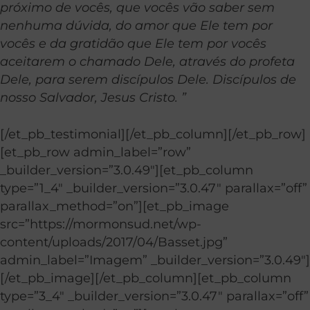
próximo de vocês, que vocês vão saber sem
nenhuma dúvida, do amor que Ele tem por
vocês e da gratidão que Ele tem por vocês
aceitarem o chamado Dele, através do profeta
Dele, para serem discípulos Dele. Discípulos de
nosso Salvador, Jesus Cristo. ”
[/et_pb_testimonial][/et_pb_column][/et_pb_row]
[et_pb_row admin_label=”row”
_builder_version=”3.0.49″][et_pb_column
type=”1_4″ _builder_version=”3.0.47″ parallax=”off”
parallax_method=”on”][et_pb_image
src=”https://mormonsud.net/wp-
content/uploads/2017/04/Basset.jpg”
admin_label=”Imagem” _builder_version=”3.0.49″]
[/et_pb_image][/et_pb_column][et_pb_column
type=”3_4″ _builder_version=”3.0.47″ parallax=”off”