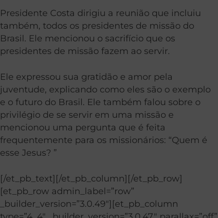
Presidente Costa dirigiu a reunião que incluiu
também, todos os presidentes de missão do
Brasil. Ele mencionou o sacrifício que os
presidentes de missão fazem ao servir.
Ele expressou sua gratidão e amor pela
juventude, explicando como eles são o exemplo
e o futuro do Brasil. Ele também falou sobre o
privilégio de se servir em uma missão e
mencionou uma pergunta que é feita
frequentemente para os missionários: “Quem é
esse Jesus? ”
[/et_pb_text][/et_pb_column][/et_pb_row]
[et_pb_row admin_label=”row”
_builder_version=”3.0.49″][et_pb_column
type=”4_4″ _builder_version=”3.0.47″ parallax=”off”