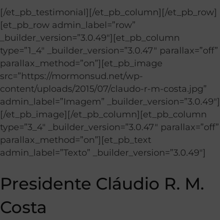
[/et_pb_testimonial][/et_pb_column][/et_pb_row]
[et_pb_row admin_label=”row”
_builder_version=”3.0.49″][et_pb_column
type=”1_4″ _builder_version=”3.0.47″ parallax=”off”
parallax_method=”on”][et_pb_image
src=”https://mormonsud.net/wp-
content/uploads/2015/07/claudo-r-m-costa.jpg”
admin_label=”Imagem” _builder_version=”3.0.49″]
[/et_pb_image][/et_pb_column][et_pb_column
type=”3_4″ _builder_version=”3.0.47″ parallax=”off”
parallax_method=”on”][et_pb_text
admin_label=”Texto” _builder_version=”3.0.49″]
Presidente Cláudio R. M.
Costa