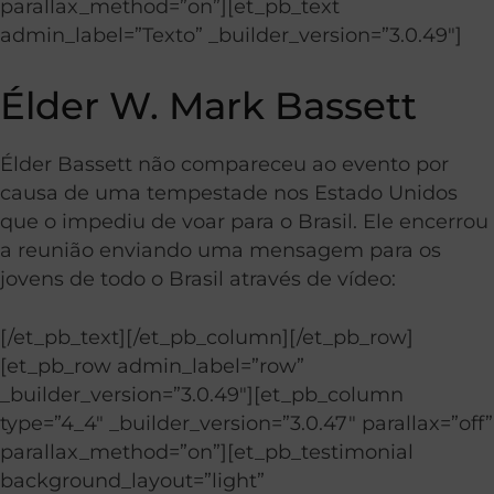
parallax_method=”on”][et_pb_text
admin_label=”Texto” _builder_version=”3.0.49″]
Élder W. Mark Bassett
Élder Bassett não compareceu ao evento por
causa de uma tempestade nos Estado Unidos
que o impediu de voar para o Brasil. Ele encerrou
a reunião enviando uma mensagem para os
jovens de todo o Brasil através de vídeo:
[/et_pb_text][/et_pb_column][/et_pb_row]
[et_pb_row admin_label=”row”
_builder_version=”3.0.49″][et_pb_column
type=”4_4″ _builder_version=”3.0.47″ parallax=”off”
parallax_method=”on”][et_pb_testimonial
background_layout=”light”