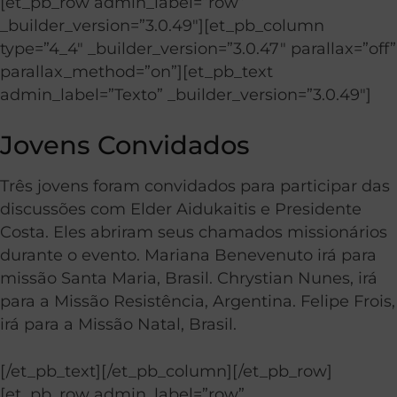
[et_pb_row admin_label=”row”
_builder_version=”3.0.49″][et_pb_column
type=”4_4″ _builder_version=”3.0.47″ parallax=”off”
parallax_method=”on”][et_pb_text
admin_label=”Texto” _builder_version=”3.0.49″]
Jovens Convidados
Três jovens foram convidados para participar das
discussões com Elder Aidukaitis e Presidente
Costa. Eles abriram seus chamados missionários
durante o evento. Mariana Benevenuto irá para
missão Santa Maria, Brasil. Chrystian Nunes, irá
para a Missão Resistência, Argentina. Felipe Frois,
irá para a Missão Natal, Brasil.
[/et_pb_text][/et_pb_column][/et_pb_row]
[et_pb_row admin_label=”row”