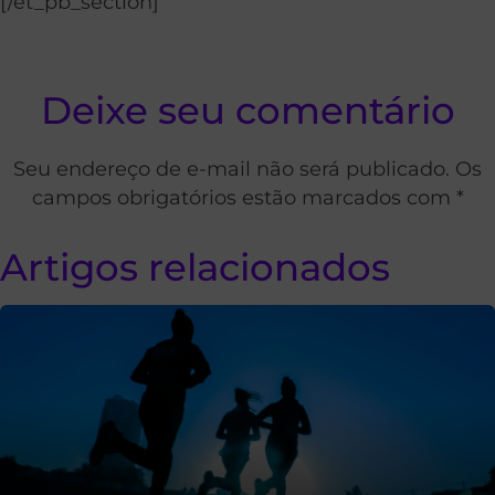
[/et_pb_section]
Deixe seu comentário
Seu endereço de e-mail não será publicado. Os
campos obrigatórios estão marcados com *
Artigos relacionados