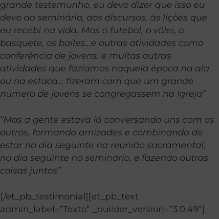
grande testemunho, eu devo dizer que isso eu
devo ao seminário, aos discursos, às lições que
eu recebi na vida.
Mas o futebol, o vôlei, o
basquete, os bailes…e outras atividades como
conferência de jovens, e muitas outras
atividades que fazíamos naquela época na ala
ou na estaca… fizeram com que um grande
número de jovens se congregassem na Igreja”
“Mas a gente estava lá conversando uns com os
outros, formando amizades e combinando de
estar no dia seguinte na reunião sacramental,
no dia seguinte no seminário, e fazendo outras
coisas juntos”
[/et_pb_testimonial][et_pb_text
admin_label=”Texto” _builder_version=”3.0.49″]