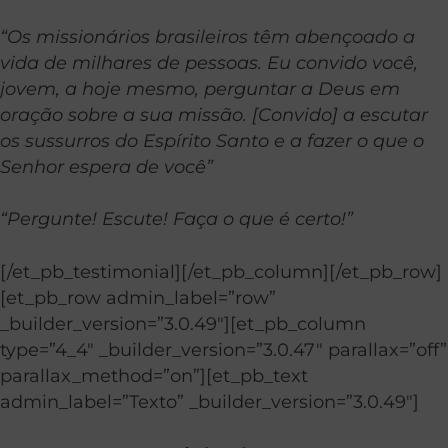
“Os missionários brasileiros têm abençoado a
vida de milhares de pessoas. Eu convido você,
jovem, a hoje mesmo, perguntar a Deus em
oração sobre a sua missão. [Convido] a escutar
os sussurros do Espírito Santo e a fazer o que o
Senhor espera de você”
“Pergunte! Escute! Faça o que é certo!”
[/et_pb_testimonial][/et_pb_column][/et_pb_row]
[et_pb_row admin_label=”row”
_builder_version=”3.0.49″][et_pb_column
type=”4_4″ _builder_version=”3.0.47″ parallax=”off”
parallax_method=”on”][et_pb_text
admin_label=”Texto” _builder_version=”3.0.49″]