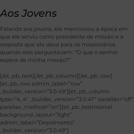
Aos Jovens
Falando aos jovens, ele mencionou a época em
que ele serviu como presidente de missão e a
resposta que ele dava para os missionários
quando eles perguntavam: “O que o senhor
espera de minha missão?”
[/et_pb_text][/et_pb_column][/et_pb_row]
[et_pb_row admin_label=”row”
_builder_version=”3.0.49″][et_pb_column
type=”4_4″ _builder_version=”3.0.47″ parallax=”off”
parallax_method=”on”][et_pb_testimonial
background_layout=”light”
admin_label=”Depoimento”
_builder_version=”3.0.49″]