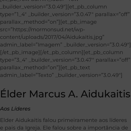
_builder_version=”3.0.49″][et_pb_column
type=”1_4″ _builder_version=”3.0.47″ parallax=”off”
parallax_method=”on”][et_pb_image
src=”https://mormonsud.net/wp-
content/uploads/2017/04/Aidukaitis.jpg”
admin_label=”Imagem” _builder_version=”3.0.49″]
[/et_pb_image][/et_pb_column][et_pb_column
type=”3_4″ _builder_version=”3.0.47″ parallax=”off”
parallax_method=”on”][et_pb_text
admin_label=”Texto” _builder_version=”3.0.49″]
Élder Marcus A. Aidukaitis
Aos Líderes
Elder Aidukaitis falou primeiramente aos líderes
e pais da Igreja. Ele falou sobre a importância de