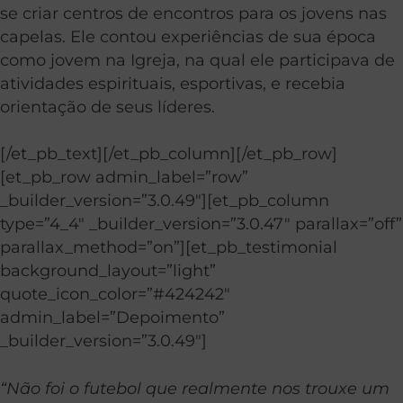
se criar centros de encontros para os jovens nas
capelas. Ele contou experiências de sua época
como jovem na Igreja, na qual ele participava de
atividades espirituais, esportivas, e recebia
orientação de seus líderes.
[/et_pb_text][/et_pb_column][/et_pb_row]
[et_pb_row admin_label=”row”
_builder_version=”3.0.49″][et_pb_column
type=”4_4″ _builder_version=”3.0.47″ parallax=”off”
parallax_method=”on”][et_pb_testimonial
background_layout=”light”
quote_icon_color=”#424242″
admin_label=”Depoimento”
_builder_version=”3.0.49″]
“Não foi o futebol que realmente nos trouxe um