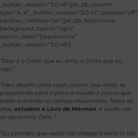
_builder_version=”3.0.49″][et_pb_column
type=”4_4″ _builder_version=”3.0.47″ parallax=”off”
parallax_method=”on”][et_pb_testimonial
background_layout=”light”
admin_label=”Depoimento”
_builder_version=”3.0.49″]
“Esse é o Cristo que eu amo, o Cristo que eu
sigo.”
“Meu desafio para vocês jovens, que estão se
preparando para ir para a missão e jovens que
estão entrando no campo missionário: Todos os
dias,
estudem o Livro de Mórmon
, e vocês vão
se aproximar Dele. ”
“Eu prometo que vocês vão chegar a senti-lo tão