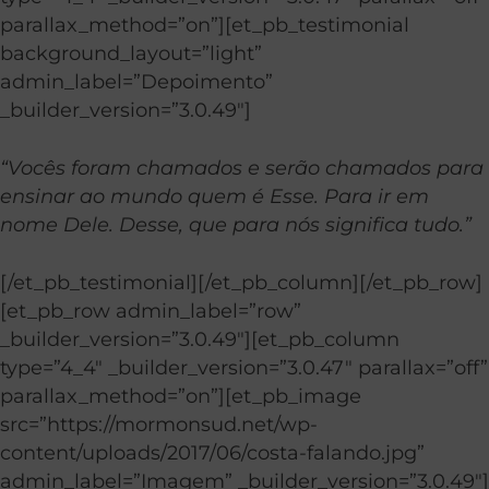
parallax_method=”on”][et_pb_testimonial
background_layout=”light”
admin_label=”Depoimento”
_builder_version=”3.0.49″]
“Vocês foram chamados e serão chamados para
ensinar ao mundo quem é Esse. Para ir em
nome Dele. Desse, que para nós significa tudo.”
[/et_pb_testimonial][/et_pb_column][/et_pb_row]
[et_pb_row admin_label=”row”
_builder_version=”3.0.49″][et_pb_column
type=”4_4″ _builder_version=”3.0.47″ parallax=”off”
parallax_method=”on”][et_pb_image
src=”https://mormonsud.net/wp-
content/uploads/2017/06/costa-falando.jpg”
admin_label=”Imagem” _builder_version=”3.0.49″]