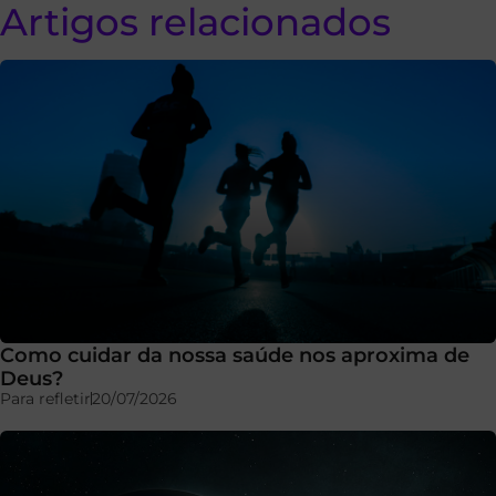
Artigos relacionados
Como cuidar da nossa saúde nos aproxima de
Deus?
Para refletir
20/07/2026