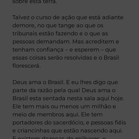
sobre esta terra.
Talvez o curso de ação que está adiante
demore, no que tange ao que os
tribunais estão fazendo e o que as
pessoas demandam. Mas acreditem e
tenham confiança – e esperem – que
essas coisas serão resolvidas e o Brasil
florescerá.
Deus ama o Brasil. E eu lhes digo que
parte da razão pela qual Deus ama o
Brasil esta sentada nesta sala aqui hoje.
Ele tem mais ou menos um milhão e
meio de membros aqui. Ele tem
portadores do sacerdócio, e pessoas fiéis
e criancinhas que estão nascendo aqui.
E existem dezenas de milhares, e