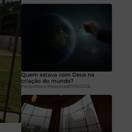
Quem estava com Deus na
criação do mundo?
Perguntas e Respostas
17/06/2026