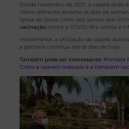
Desde novembro de 2021, a capela sede da
rotina diferente durante os dias da seman
Igreja de Jesus Cristo dos Santos dos Úl
vacinação
contra a COVID-19 e contra a i
Inicialmente, a utilização da capela durar
a parceria continua até os dias de hoje.
Também pode ser interessante:
Primeira 
Cristo a usarem máscara e a tomarem vac