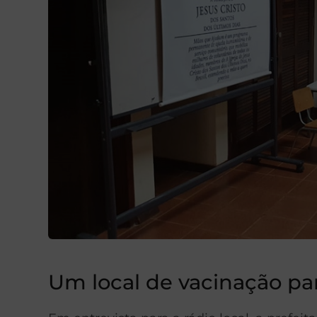
Um local de vacinação pa