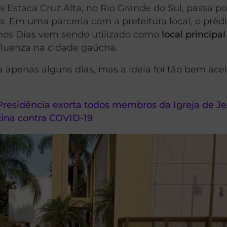
 Estaca Cruz Alta, no Rio Grande do Sul, passa p
a.
Em uma parceria com a prefeitura local, o préd
timos Dias vem sendo utilizado como
local principal
nfluenza na cidade gaúcha.
ia apenas alguns dias, mas a ideia foi tão bem ace
Presidência exorta todos membros da Igreja de J
ina contra COVID-19