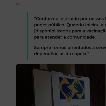
Fé:
“Conforme instruído por nossos
poder público. Quando iniciou a
[disponibilizados para a vacinaç
para atender a comunidade.
Sempre fomos orientados a servir
dependências da capela.”