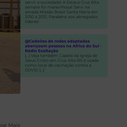
servir a sociedade! A Estaca Cruz Alta
sempre foi maravilhosa! Servi na
amada Missão Brasil Santa Maria em
2010 à 2012. Parabéns aos abnegados
líderes!
@Cadeiras de rodas adaptadas
abençoam pessoas na Africa do Sul -
Rádio Exaltação
[…] Veja também: Capela da Igreja de
Jesus Cristo em Cruz Alta-RS é usada
como local de vacinação contra a
COVID […]
ipe Mais