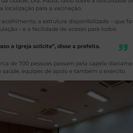
a da cidade, Dra. Paula, falou sobre a dificuldade d
localização para a vacinação.
 acolhimento, a estrutura disponibilizada – que fac
lação – e a facilidade de acesso para todos.
 a Igreja solicite”, disse a prefeita.
erca de 700 pessoas passam pela capela diariame
saúde, equipes de apoio e também o exército.