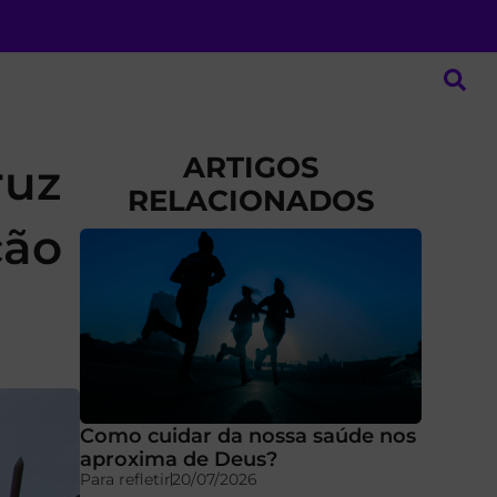
ARTIGOS
ruz
RELACIONADOS
ção
Como cuidar da nossa saúde nos
aproxima de Deus?
Para refletir
20/07/2026