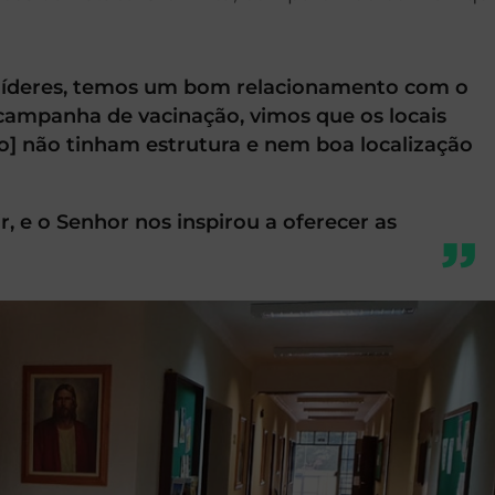
 líderes, temos um bom relacionamento com o
 campanha de vacinação, vimos que os locais
ão] não tinham estrutura e nem boa localização
, e o Senhor nos inspirou a oferecer as