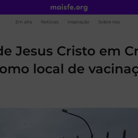
Em alta
Notícias
Inspiração
Sobre nós
de Jesus Cristo em C
como local de vacina