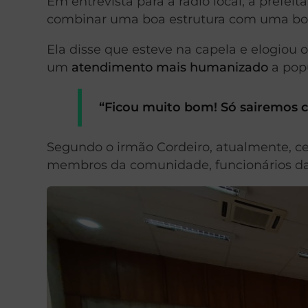
Em entrevista para a rádio local, a prefeit
combinar uma boa estrutura com uma boa 
Ela disse que esteve na capela e elogiou o
um
atendimento mais humanizado
a popu
“Ficou muito bom! Só sairemos caso
Segundo o irmão Cordeiro, atualmente, c
membros da comunidade, funcionários da 