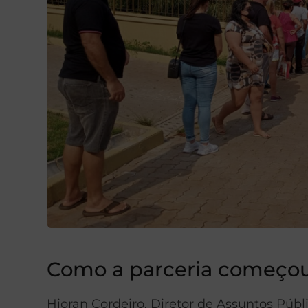
Como a parceria começo
Hioran Cordeiro, Diretor de Assuntos Púb