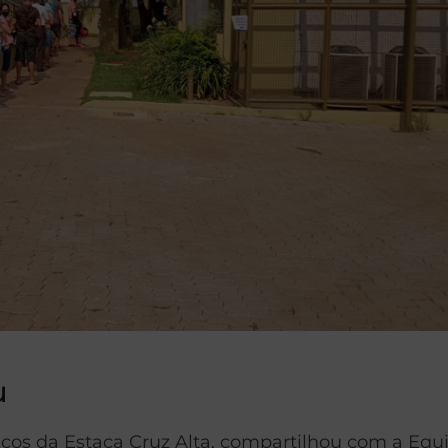
u
licos da Estaca Cruz Alta, compartilhou com a Equ