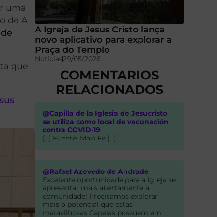
or uma
io de A
A Igreja de Jesus Cristo lança
 de
novo aplicativo para explorar a
Praça do Templo
Notícias
29/05/2026
ita que
COMENTARIOS
RELACIONADOS
esus
@Capilla de la Iglesia de Jesucristo
se utiliza como local de vacunación
contra COVID-19
[…] Fuente: Mais Fe […]
@Rafael Azevedo de Andrade
Excelente oportunidade para a Igreja se
apresentar mais abertamente à
comunidade! Precisamos explorar
mais o potencial que estas
maravilhosas Capelas possuem em