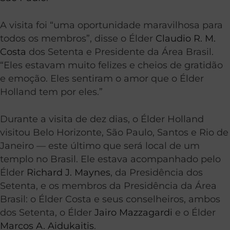
A visita foi “uma oportunidade maravilhosa para
todos os membros”, disse o Élder
Claudio R. M.
Costa
dos Setenta e Presidente da Área Brasil.
“Eles estavam muito felizes e cheios de gratidão
e emoção. Eles sentiram o amor que o Élder
Holland tem por eles.”
Durante a visita de dez dias, o Élder Holland
visitou Belo Horizonte, São Paulo, Santos e Rio de
Janeiro — este último que será local de um
templo no Brasil. Ele estava acompanhado pelo
Élder
Richard J. Maynes
, da Presidência dos
Setenta, e os membros da Presidência da Área
Brasil: o Élder Costa e seus conselheiros, ambos
dos Setenta, o Élder
Jairo Mazzagardi
e o Élder
Marcos A. Aidukaitis
.