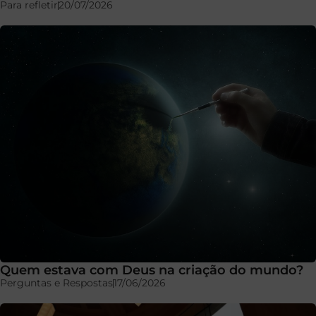
Para refletir
20/07/2026
Quem estava com Deus na criação do mundo?
Perguntas e Respostas
17/06/2026