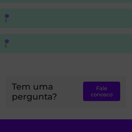
@
3
@
5
Tem uma
Fale
pergunta?
conosco