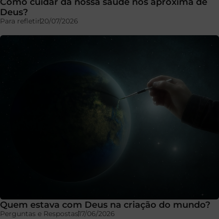
Como cuidar da nossa saúde nos aproxima de
Deus?
Para refletir
20/07/2026
Quem estava com Deus na criação do mundo?
Perguntas e Respostas
17/06/2026