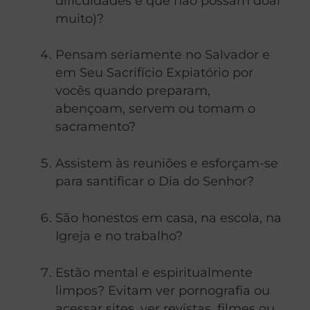
dificuldades e que não possam doar
muito)?
Pensam seriamente no Salvador e
em Seu Sacrifício Expiatório por
vocês quando preparam,
abençoam, servem ou tomam o
sacramento?
Assistem às reuniões e esforçam-se
para santificar o Dia do Senhor?
São honestos em casa, na escola, na
Igreja e no trabalho?
Estão mental e espiritualmente
limpos? Evitam ver pornografia ou
acessar sites, ver revistas, filmes ou