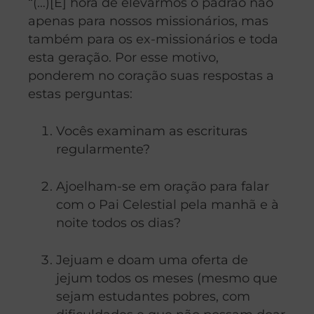
“(…)[É] hora de elevarmos o padrão não
apenas para nossos missionários, mas
também para os ex-missionários e toda
esta geração. Por esse motivo,
ponderem no coração suas respostas a
estas perguntas:
Vocês examinam as escrituras
regularmente?
Ajoelham-se em oração para falar
com o Pai Celestial pela manhã e à
noite todos os dias?
Jejuam e doam uma oferta de
jejum todos os meses (mesmo que
sejam estudantes pobres, com