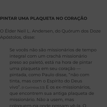
PINTAR UMA PLAQUETA NO CORAÇÃO
O Élder Neil L. Andersen, do Quórum dos Doze
Apóstolos, disse:
Se vocês não são missionários de tempo
integral com um crachá missionário
preso ao paletó, está na hora de pintar
uma plaqueta em seu coração —
pintada, como Paulo disse, “não com
tinta, mas com o Espírito do Deus
vivo”.
E os ex-missionários,
(II Coríntios 3:3)
que encontrem sua antiga plaqueta de
missionário. Não a usem, mas
coloquem-na onde possam vê-la. O