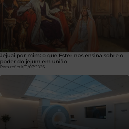
Jejuai por mim: o que Ester nos ensina sobre o
poder do jejum em união
Para refletir
31/07/2026