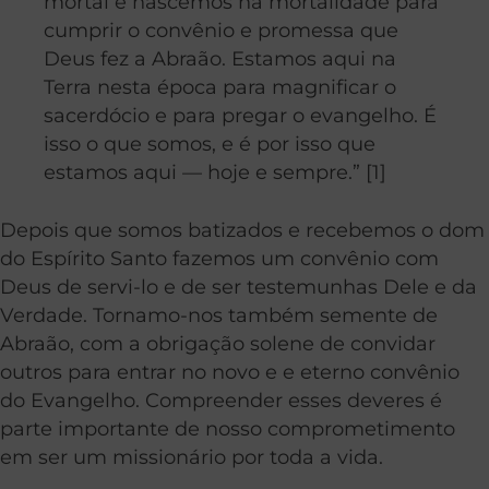
mortal e nascemos na mortalidade para
cumprir o convênio e promessa que
Deus fez a Abraão. Estamos aqui na
Terra nesta época para magnificar o
sacerdócio e para pregar o evangelho. É
isso o que somos, e é por isso que
estamos aqui — hoje e sempre.” [1]
Depois que somos batizados e recebemos o dom
do Espírito Santo fazemos um convênio com
Deus de servi-lo e de ser testemunhas Dele e da
Verdade. Tornamo-nos também semente de
Abraão, com a obrigação solene de convidar
outros para entrar no novo e e eterno convênio
do Evangelho. Compreender esses deveres é
parte importante de nosso comprometimento
em ser um missionário por toda a vida.