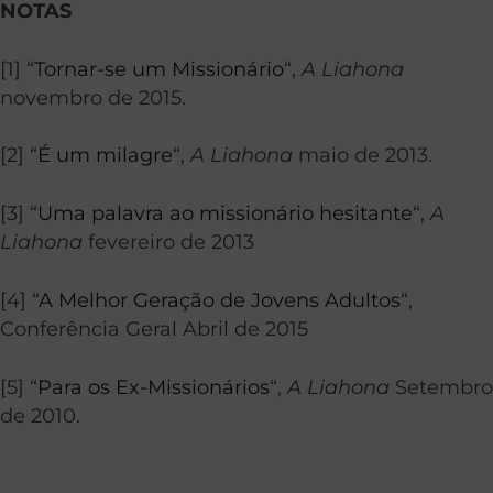
NOTAS
[1] “
Tornar-se um Missionário
“,
A Liahona
novembro de 2015.
[2] “
É um milagre
“,
A Liahona
maio de 2013.
[3] “
Uma palavra ao missionário hesitante
“,
A
Liahona
fevereiro de 2013
[4] “
A Melhor Geração de Jovens Adultos
“,
Conferência Geral Abril de 2015
[5] “
Para os Ex-Missionários
“,
A Liahona
Setembro
de 2010.