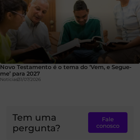
Novo Testamento é o tema do ‘Vem, e Segue-
me’ para 2027
Notícias
31/07/2026
Tem uma
Fale
pergunta?
conosco