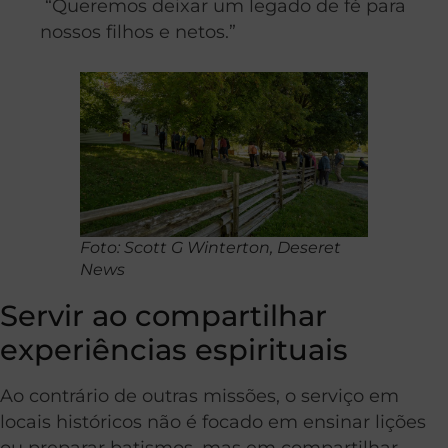
“Queremos deixar um legado de fé para
nossos filhos e netos.”
Foto: Scott G Winterton, Deseret
News
Servir ao compartilhar
experiências espirituais
Ao contrário de outras missões, o serviço em
locais históricos não é focado em ensinar lições
ou preparar batismos, mas em compartilhar