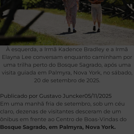
À esquerda, a Irmã Kadence Bradley e a Irmã
Elayna Lee conversam enquanto caminham por
uma trilha perto do Bosque Sagrado, após uma
visita guiada em Palmyra, Nova York, no sábado,
20 de setembro de 2025.
Publicado por
Gustavo Juncker
05/11/2025
Em uma manhã fria de setembro, sob um céu
claro, dezenas de visitantes desceram de um
ônibus em frente ao Centro de Boas-Vindas do
Bosque Sagrado, em Palmyra, Nova York.