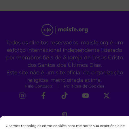
Todos os direitos reservados. maisfe.org é um
esforço internacional independente liderado
por membros fiéis de A Igreja de Jesus Cristo
dos Santos dos Últimos Dias.
Este site não é um site oficial da organização
religiosa mencionada acima.
Fale Conosco
Políticas de Cookies
Usamos tecnologias como cookies para melhorar sua experiência de