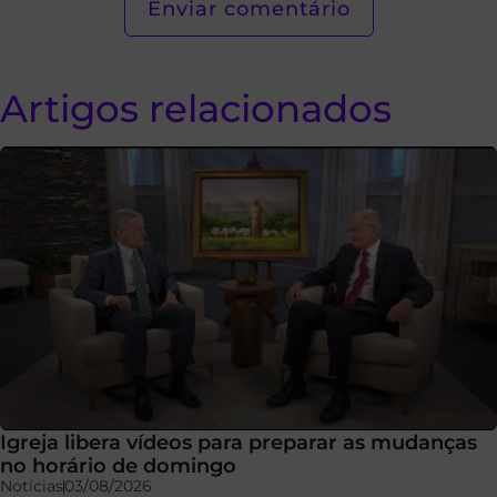
Artigos relacionados
Igreja libera vídeos para preparar as mudanças
no horário de domingo
Notícias
03/08/2026