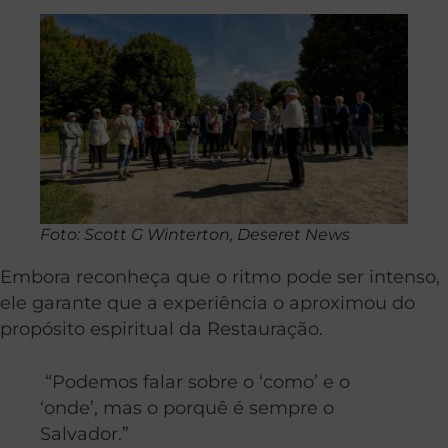
Foto: Scott G Winterton, Deseret News
Embora reconheça que o ritmo pode ser intenso,
ele garante que a experiência o aproximou do
propósito espiritual da Restauração.
“Podemos falar sobre o ‘como’ e o
‘onde’, mas o porquê é sempre o
Salvador.”