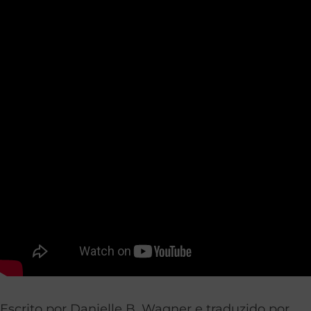
Escrito por Danielle B. Wagner e traduzido por