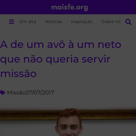
Em alta
Notícias
Inspiração
Sobre nós
A de um avô à um neto
que não queria servir
missão
Missão
27/07/2017