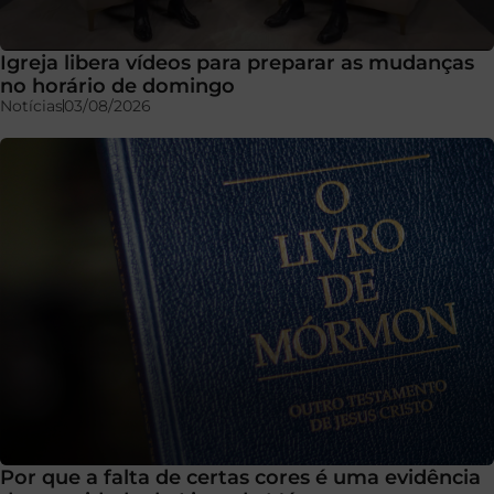
Igreja libera vídeos para preparar as mudanças
no horário de domingo
Notícias
03/08/2026
Por que a falta de certas cores é uma evidência