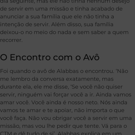
dia seguinte, mas ele não tinha nenhum desejo
de servir em uma missão e tinha acabado de
anunciar a sua família que ele não tinha a
intenção de servir. Além disso, sua família
deixou-o no meio do nada e sem saber a quem
recorrer.
O Encontro com o Avô
Foi quando o avô de Alabbas o encontrou. ‘Não
me lembro da conversa exatamente, mas
durante ela, ele me disse, ‘Se você não quiser
servir, ninguém vai forçar você a ir. Ainda vamos
amar você. Você ainda é nosso neto. Nós ainda
vamos te amar e te apoiar, não importa o que
você faça. Não vou obrigar você a servir em uma
missão, mas vou lhe pedir que tente. Vá para o
CTM e dê tudo de si’, Alabbas explica em um