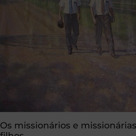
Os missionários e missionári
filhos