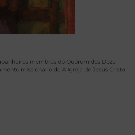
ompanheiros membros do Quórum dos Doze
amento missionário de A Igreja de Jesus Cristo