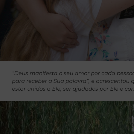
“Deus manifesta o seu amor por cada pessoa
para receber a Sua palavra”, e acrescentou
estar unidos a Ele, ser ajudados por Ele e c