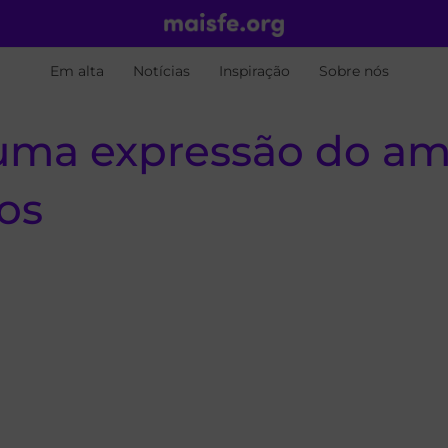
Em alta
Notícias
Inspiração
Sobre nós
 uma expressão do a
os