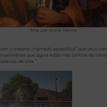
Arte por Annie Henrie
ilham o mesmo chamado apostólico” que seus c
missionários que agora estão nos centros de trein
alavras de vida.”