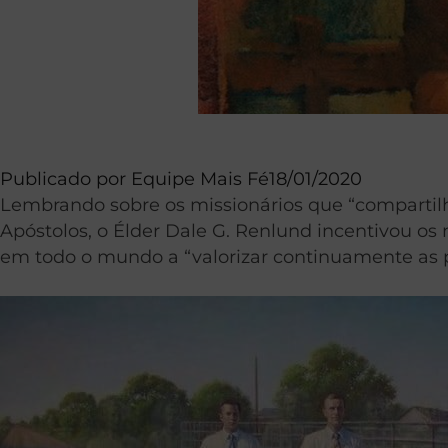
Publicado por
Equipe Mais Fé
18/01/2020
Lembrando sobre os missionários que “compart
Apóstolos, o Élder Dale G. Renlund incentivou os 
em todo o mundo a “valorizar continuamente as p