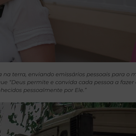
 na terra, enviando emissários pessoais para o 
 que “Deus permite e convida cada pessoa a faze
onhecidos pessoalmente por Ele.”