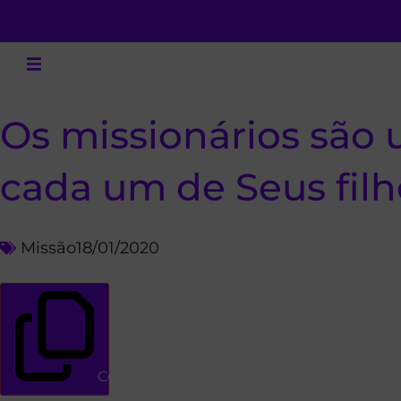
Os missionários são
cada um de Seus filh
Missão
18/01/2020
Copiar link