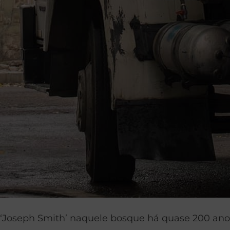
Joseph Smith’ naquele bosque há quase 200 ano