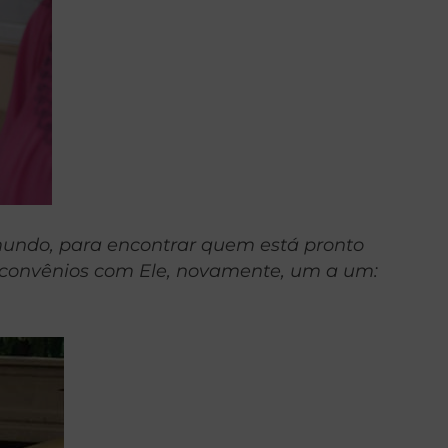
mundo, para encontrar quem está pronto
r convênios com Ele, novamente, um a um: