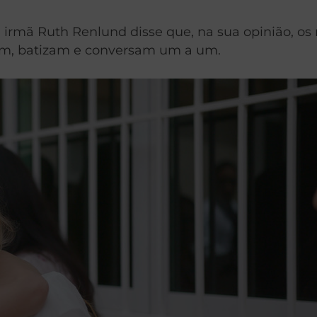
irmã Ruth Renlund disse que, na sua opinião, os
am, batizam e conversam um a um.