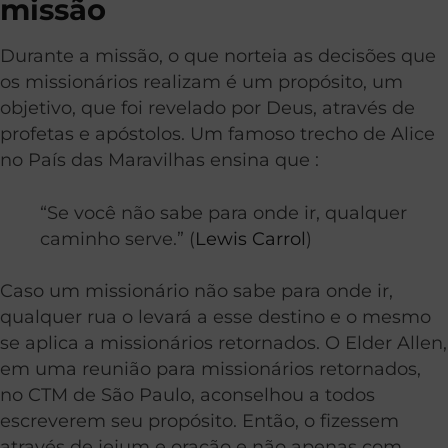
missão
Durante a missão, o que norteia as decisões que
os missionários realizam é um propósito, um
objetivo, que foi revelado por Deus, através de
profetas e apóstolos. Um famoso trecho de Alice
no País das Maravilhas ensina que :
“Se você não sabe para onde ir, qualquer
caminho serve.” (
Lewis Carrol
)
Caso um missionário não sabe para onde ir,
qualquer rua o levará a esse destino e o mesmo
se aplica a missionários retornados. O Elder Allen,
em uma reunião para missionários retornados,
no CTM de São Paulo, aconselhou a todos
escreverem seu propósito. Então, o fizessem
através de jejum e oração e não apenas com