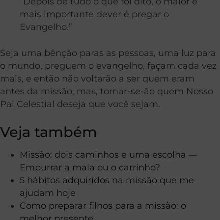
“Depois de tudo o que foi dito, o maior e
mais importante dever é pregar o
Evangelho.”
Seja uma bênção paras as pessoas, uma luz para
o mundo, preguem o evangelho, façam cada vez
mais, e então não voltarão a ser quem eram
antes da missão, mas, tornar-se-ão quem Nosso
Pai Celestial deseja que você sejam.
Veja também
Missão: dois caminhos e uma escolha —
Empurrar a mala ou o carrinho?
5 hábitos adquiridos na missão que me
ajudam hoje
Como preparar filhos para a missão: o
melhor presente