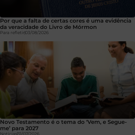
Por que a falta de certas cores é uma evidência
da veracidade do Livro de Mórmon
Para refletir
03/08/2026
Novo Testamento é o tema do ‘Vem, e Segue-
me’ para 2027
Notícias
31/07/2026