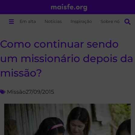
Em alta
Notícias
Inspiração
Sobre nós
Como continuar sendo
um missionário depois da
missão?
Missão
27/09/2015