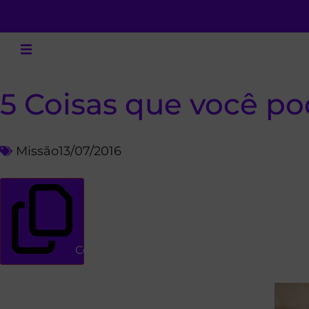
5 Coisas que você p
Missão
13/07/2016
Copiar link