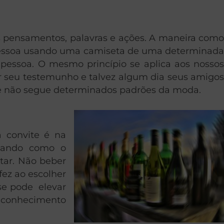
s pensamentos, palavras e ações. A maneira como
 pessoa usando uma camiseta de uma determinada
 pessoa. O mesmo princípio se aplica aos nossos
r seu testemunho e talvez algum dia seus amigos
 não segue determinados padrões da moda.
 convite é na
cando como o
tar. Não beber
ez ao escolher
se pode elevar
e conhecimento