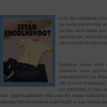
A lei de castidade n
se veste transmitirá
banda você pode por 
padrões de vestiment
não membros até mes
Quantas vezes você 
verdade uma oportu
mandamento da Palavr
não é uma imposição d
ser batizado. O não 
sua espiritualidade não usando essas substânc
agregando uma breve explicação a sua recusa ao 