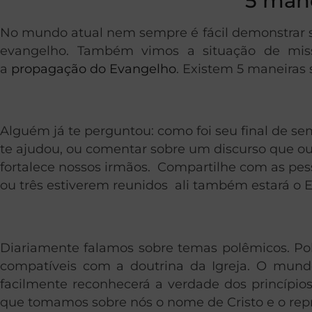
5 man
No mundo atual nem sempre é fácil demonstrar s
evangelho. Também vimos a situação de missi
a
propagação do Evangelho
. Existem 5 maneiras
Alguém já te perguntou: como foi seu final de s
te ajudou, ou comentar sobre um discurso que ou
fortalece nossos irmãos. Compartilhe com as pes
ou três estiverem reunidos ali também estará o E
Diariamente falamos sobre temas polêmicos. Pol
compatíveis com a doutrina da Igreja. O mund
facilmente reconhecerá a verdade dos princípio
que tomamos sobre nós o nome de Cristo e o repr