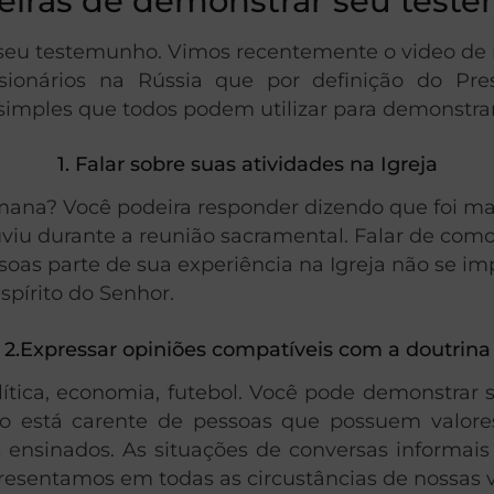
eiras de demonstrar seu test
eu testemunho. Vimos recentemente o video de m
onários na Rússia que por definição do Pres
 simples que todos podem utilizar para demonstra
1. Falar sobre suas atividades na Igreja
emana? Você podeira responder dizendo que foi ma
viu durante a reunião sacramental. Falar de com
soas parte de sua experiência na Igreja não se 
spírito do Senhor.
2.Expressar opiniões compatíveis com a doutrina
ítica, economia, futebol. Você pode demonstrar
o está carente de pessoas que possuem valores
s ensinados. As situações de conversas informa
esentamos em todas as circustâncias de nossas v