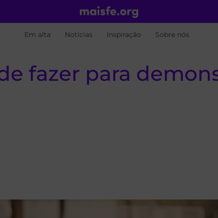
Em alta
Notícias
Inspiração
Sobre nós
ode fazer para demon