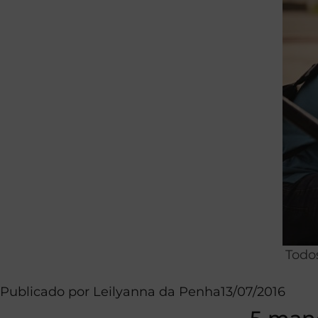
Todo
Publicado por
Leilyanna da Penha
13/07/2016