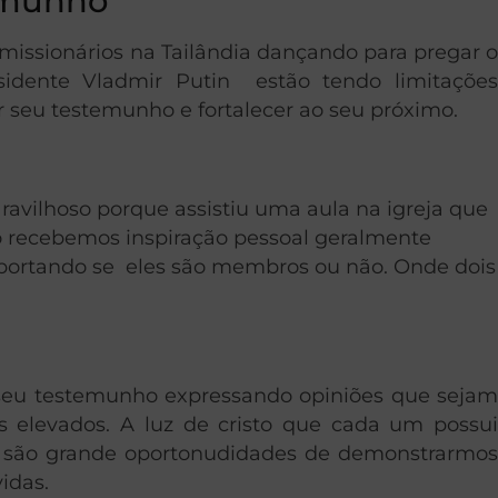
emunho
issionários na Tailândia dançando para pregar o
idente Vladmir Putin estão tendo limitações
r seu testemunho e fortalecer ao seu próximo.
ravilhoso porque assistiu uma aula na igreja que
o recebemos inspiração pessoal geralmente
importando se eles são membros ou não. Onde dois
 seu testemunho expressando opiniões que sejam
 elevados. A luz de cristo que cada um possui
is são grande oportonudidades de demonstrarmos
idas.