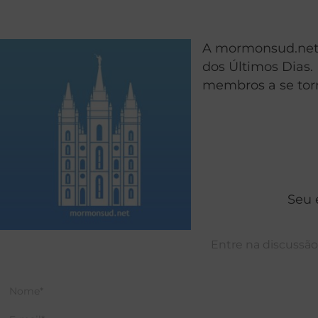
A mormonsud.net é
dos Últimos Dias. 
membros a se torn
Seu 