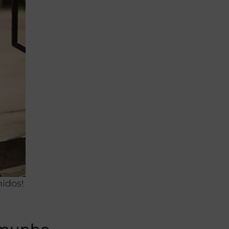
idos!