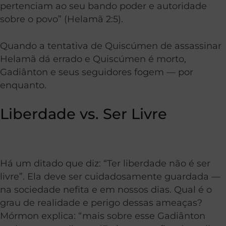
pertenciam ao seu bando poder e autoridade
sobre o povo” (Helamã 2:5).
Quando a tentativa de Quiscúmen de assassinar
Helamã dá errado e Quiscúmen é morto,
Gadiânton e seus seguidores fogem — por
enquanto.
Liberdade vs. Ser Livre
Há um ditado que diz: “Ter liberdade não é ser
livre”. Ela deve ser cuidadosamente guardada —
na sociedade nefita e em nossos dias. Qual é o
grau de realidade e perigo dessas ameaças?
Mórmon explica: “mais sobre esse Gadiânton