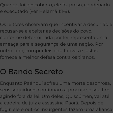
Quando foi descoberto, ele foi preso, condenado
e executado (ver Helamã 1:1-9).
Os leitores observam que incentivar a desunião e
recusar-se a aceitar as decisões do povo,
conforme determinada por lei, representa uma
ameaça para a segurança de uma nação. Por
outro lado, cumprir leis equitativas e justas
fornece a melhor defesa contra os tiranos.
O Bando Secreto
Enquanto Paânqui sofreu uma morte desonrosa,
seus seguidores continuam a procurar o seu fim
agindo fora da lei. Um deles, Quiscúmen, vai até
a cadeira de juíz e assassina Paorã. Depois de
fugir, ele e outros insurgentes fazem uma aliança