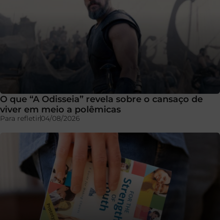
O que “A Odisseia” revela sobre o cansaço de
viver em meio a polêmicas
Para refletir
04/08/2026