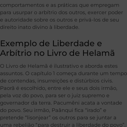
comportamentos e as práticas que empregam
para usurpar o arbítrio dos outros, exercer poder
e autoridade sobre os outros e privá-los de seu
direito inato divino à liberdade.
Exemplo de Liberdade e
Arbítrio no Livro de Helamã
O Livro de Helamã é ilustrativo e aborda estes
assuntos. O capítulo 1 começa durante um tempo
de contendas, insurreições e distúrbios civis.
Paorã é escolhido, entre ele e seus dois irmão,
pela voz do povo, para ser o juiz supremo e
governador da terra. Pacumêni acata a vontade
do povo. Seu irmão, Paânqui fica “irado” e
pretende “lisonjear” os outros para se juntar a
uma rebelião “para destruir a liberdade do povo”.