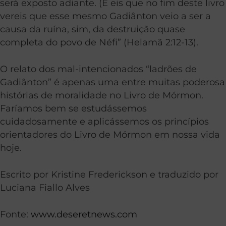
será exposto adiante. (E eis que no fim deste livro
vereis que esse mesmo Gadiânton veio a ser a
causa da ruína, sim, da destruição quase
completa do povo de Néfi” (Helamã 2:12-13).
O relato dos mal-intencionados “ladrões de
Gadiânton” é apenas uma entre muitas poderosa
histórias de moralidade no Livro de Mórmon.
Faríamos bem se estudássemos
cuidadosamente e aplicássemos os princípios
orientadores do Livro de Mórmon em nossa vida
hoje.
Escrito por Kristine Frederickson e traduzido por
Luciana Fiallo Alves
Fonte:
www.deseretnews.com