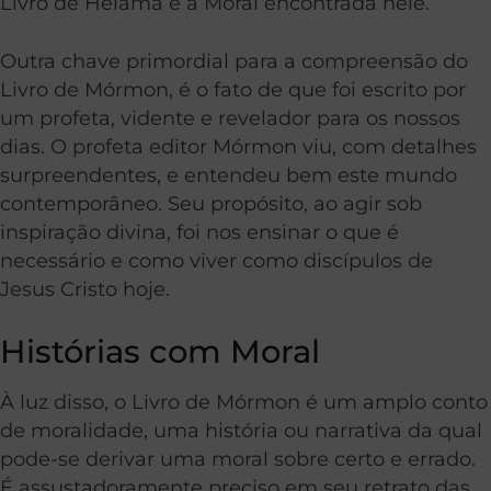
Livro de Helamã e a Moral encontrada nele.
Outra chave primordial para a compreensão do
Livro de Mórmon, é o fato de que foi escrito por
um profeta, vidente e revelador para os nossos
dias. O profeta editor Mórmon viu, com detalhes
surpreendentes, e entendeu bem este mundo
contemporâneo. Seu propósito, ao agir sob
inspiração divina, foi nos ensinar o que é
necessário e como viver como discípulos de
Jesus Cristo hoje.
Histórias com Moral
À luz disso, o Livro de Mórmon é um amplo conto
de moralidade, uma história ou narrativa da qual
pode-se derivar uma moral sobre certo e errado.
É assustadoramente preciso em seu retrato das