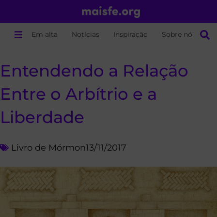
Em alta
Notícias
Inspiração
Sobre nós
Entendendo a Relação
Entre o Arbítrio e a
Liberdade
Livro de Mórmon
13/11/2017