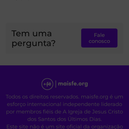
Tem uma
Fale
pergunta?
conosco
Todos os direitos reservados. maisfe.org é um
esforço internacional independente liderado
por membros fiéis de A Igreja de Jesus Cristo
dos Santos dos Últimos Dias.
Este site não é um site oficial da organização