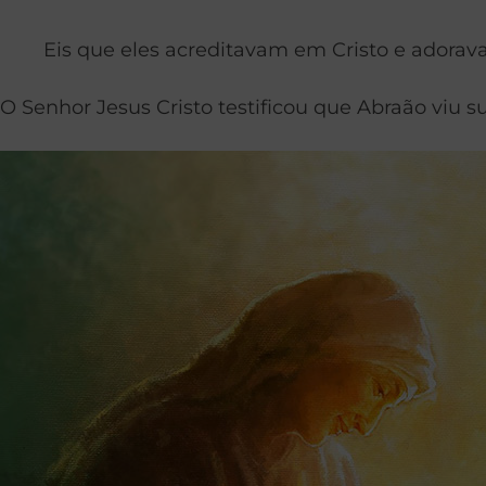
Eis que eles acreditavam em Cristo e adora
O Senhor Jesus Cristo testificou que Abraão viu su