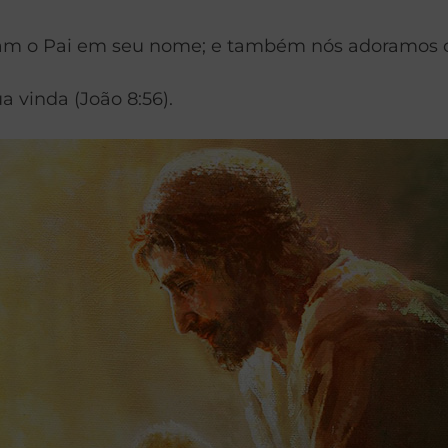
vam o Pai em seu nome; e também nós adoramos o
a vinda (João 8:56).