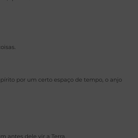
oisas.
spírito por um certo espaço de tempo, o anjo
m antes dele vir a Terra.