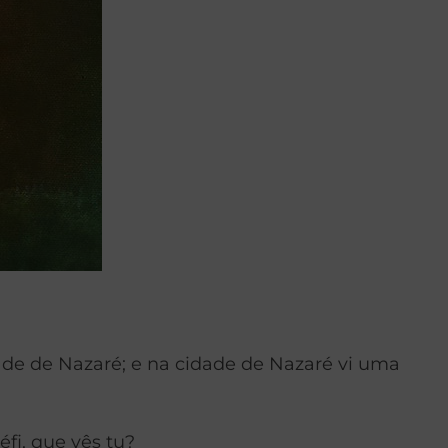
ade de Nazaré; e na cidade de Nazaré vi uma
fi, que vês tu?