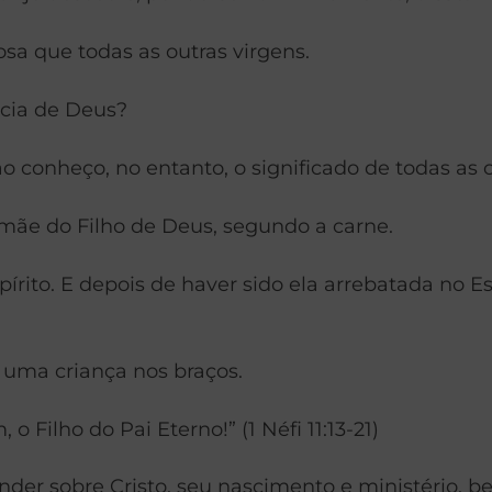
sa que todas as outras virgens.
cia de Deus?
ão conheço, no entanto, o significado de todas as c
 mãe do Filho de Deus, segundo a carne.
pírito. E depois de haver sido ela arrebatada no E
o uma criança nos braços.
o Filho do Pai Eterno!” (1 Néfi 11:13-21)
nder sobre Cristo, seu nascimento e ministério, be