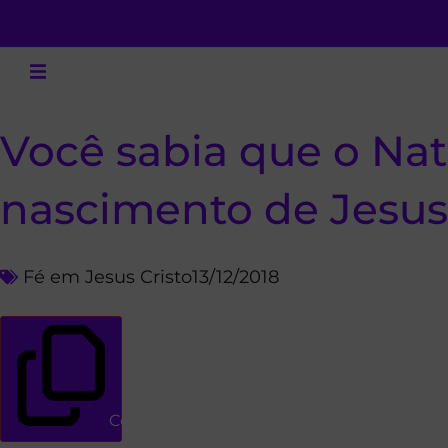
Você sabia que o Na
nascimento de Jesus
Fé em Jesus Cristo
13/12/2018
Copiar link