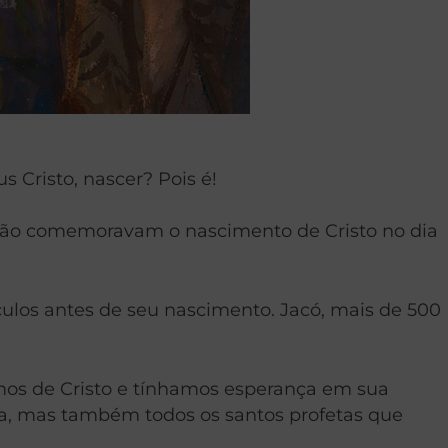
s Cristo, nascer? Pois é!
não comemoravam o nascimento de Cristo no dia
culos antes de seu nascimento. Jacó, mais de 500
mos de Cristo e tínhamos esperança em sua
ia, mas também todos os santos profetas que