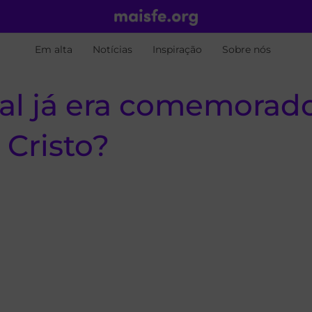
Em alta
Notícias
Inspiração
Sobre nós
tal já era comemorad
 Cristo?