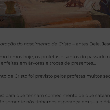
ração do nascimento de Cristo
– antes Dele, Jesu
o temos hoje, os profetas e santos do passado 
enfeites em árvores e trocas de presentes…
o de Cristo foi previsto pelos profetas muitos sé
sas: para que tenham conhecimento de que sabía
 não somente nós tínhamos esperança em sua glór