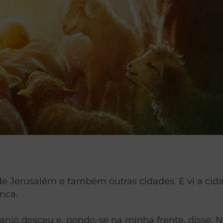
 de Jerusalém e também outras cidades. E vi a cid
nca.
anjo desceu e, pondo-se na minha frente, disse: Né