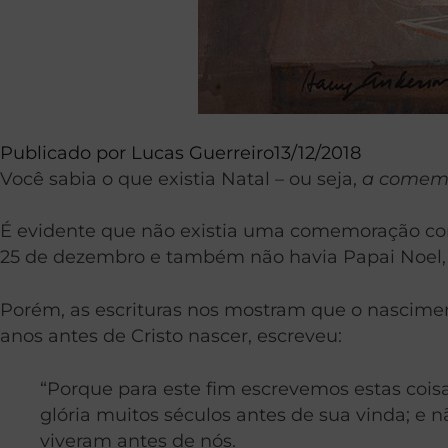
Publicado por
Lucas Guerreiro
13/12/2018
Você sabia o que existia Natal – ou seja,
a comemo
É evidente que não existia uma comemoração com
25 de dezembro e também não havia Papai Noel, 
Porém, as escrituras nos mostram que o nasciment
anos antes de Cristo nascer, escreveu:
“Porque para este fim escrevemos estas coi
glória muitos séculos antes de sua vinda; e
viveram antes de nós.