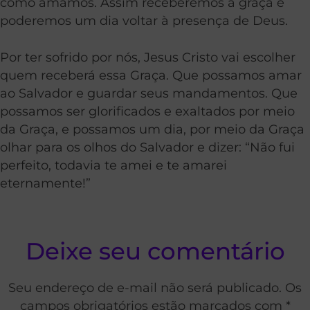
como amamos. Assim receberemos a
graça
e
poderemos um dia voltar à presença de Deus.
Por ter sofrido por nós, Jesus Cristo vai escolher
quem receberá essa
Graça
. Que possamos amar
ao Salvador e guardar seus mandamentos. Que
possamos ser glorificados e exaltados por meio
da
Graça
, e possamos um dia, por meio da
Graça
olhar para os olhos do Salvador e dizer: “Não fui
perfeito, todavia te amei e te amarei
eternamente!”
Deixe seu comentário
Seu endereço de e-mail não será publicado. Os
campos obrigatórios estão marcados com *