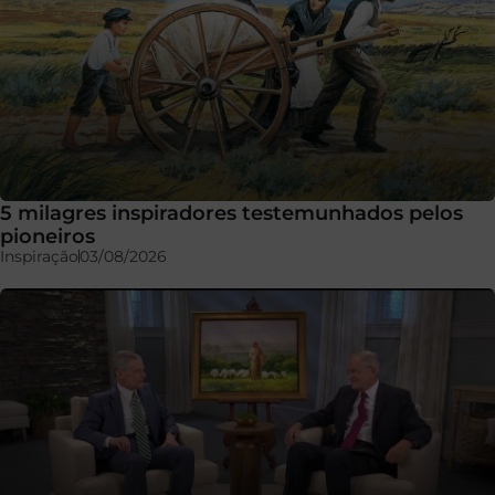
5 milagres inspiradores testemunhados pelos
pioneiros
Inspiração
03/08/2026