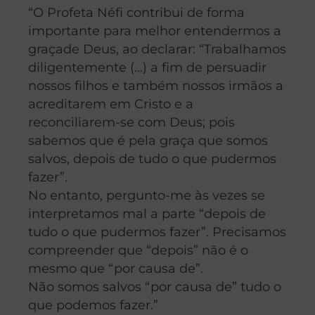
“O Profeta Néfi contribui de forma
importante para melhor entendermos a
graça
de Deus, ao declarar: “Trabalhamos
diligentemente (…) a fim de persuadir
nossos filhos e também nossos irmãos a
acreditarem em Cristo e a
reconciliarem-se com Deus; pois
sabemos que é pela
graça
que somos
salvos, depois de tudo o que pudermos
fazer”.
No entanto, pergunto-me às vezes se
interpretamos mal a parte “depois de
tudo o que pudermos fazer”. Precisamos
compreender que “depois” não é o
mesmo que “por causa de”.
Não somos salvos “por causa de” tudo o
que podemos fazer.”