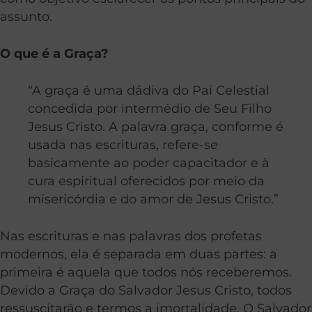
assunto.
O que é a
Graça
?
“A
graça
é uma dádiva do Pai Celestial
concedida por intermédio de Seu Filho
Jesus Cristo. A palavra
graça
, conforme é
usada nas escrituras, refere-se
basicamente ao poder capacitador e à
cura espiritual oferecidos por meio da
misericórdia e do amor de Jesus Cristo.”
Nas escrituras e nas palavras dos profetas
modernos, ela é separada em duas partes: a
primeira é aquela que todos nós receberemos.
Devido a
Graça
do Salvador Jesus Cristo, todos
ressuscitarão e termos a imortalidade. O Salvador