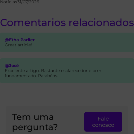
Notícias
31/07/2026
Comentarios relacionados
@Etha Parlier
Great article!
@José
Excelente artigo. Bastante esclarecedor e brm
fundamentado. Parabéns.
Tem uma
Fale
pergunta?
conosco