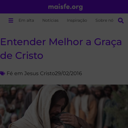
Em alta
Notícias
Inspiração
Sobre nós
Entender Melhor a Graça
de Cristo
Fé em Jesus Cristo
29/02/2016