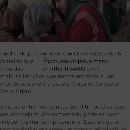
Publicado por
Ronigledison Oliveira
29/02/2016
Acredito que
uma das
maiores bênçãos que temos em meio a um
mundo solitário e triste é a
Graça
do Salvador
Jesus Cristo.
Embora entre nós, Santos dos Últimos Dias, esse
assunto seja muito comentado, pode ser com
frequência mal compreendido . Esse artigo tem
como objetivo esclarecer os pontos principais do