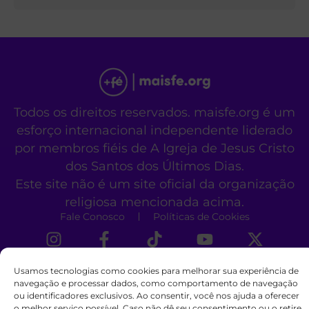
Todos os direitos reservados. maisfe.org é um
esforço internacional independente liderado
por membros fiéis de A Igreja de Jesus Cristo
dos Santos dos Últimos Dias.
Este site não é um site oficial da organização
religiosa mencionada acima.
Fale Conosco
Políticas de Cookies
Usamos tecnologias como cookies para melhorar sua experiência de
navegação e processar dados, como comportamento de navegação
ou identificadores exclusivos. Ao consentir, você nos ajuda a oferecer
o melhor serviço possível. Caso não dê seu consentimento ou o retire