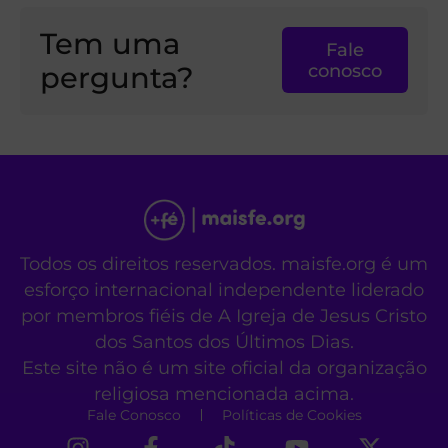
Tem uma
Fale
pergunta?
conosco
Todos os direitos reservados. maisfe.org é um
esforço internacional independente liderado
por membros fiéis de A Igreja de Jesus Cristo
dos Santos dos Últimos Dias.
Este site não é um site oficial da organização
religiosa mencionada acima.
Fale Conosco
Políticas de Cookies