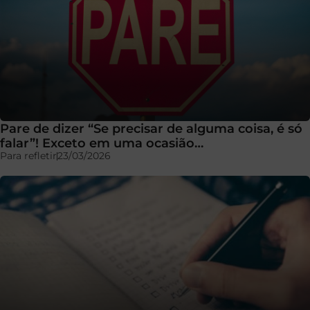
Pare de dizer “Se precisar de alguma coisa, é só
falar”! Exceto em uma ocasião…
Para refletir
23/03/2026