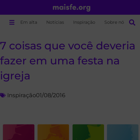
Em alta
Notícias
Inspiração
Sobre nós
7 coisas que você deveria
fazer em uma festa na
igreja
Inspiração
01/08/2016