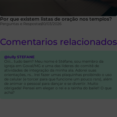
Por que existem listas de oração nos templos?
Perguntas e Respostas
10/03/2026
Comentarios relacionados
@Iully STEFANE
Oiii... tudo bem? Meu nome é Stéfane, sou membro da
igreja em Goval/MG e uma das líderes do comitê de
atividades de integração da minha ala. Adorei suas
orientações, rs... Irei fazer umas plaquinhas proibindo o uso
de celular (e torcer para que funcione um pouco rsrs), além
de animar o pessoal para dançar e se divertir. Muito
obrigada! Pensei em eleger o rei e a rainha do baile!! O que
acha?