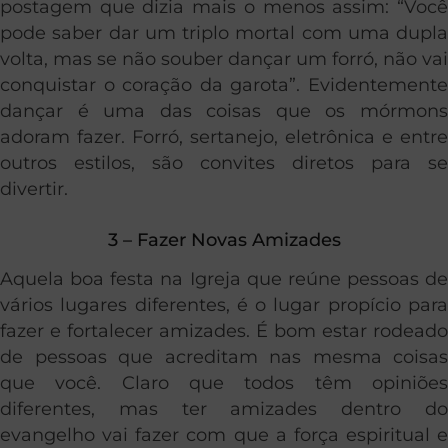
postagem que dizia mais o menos assim: “Você
pode saber dar um triplo mortal com uma dupla
volta, mas se não souber dançar um forró, não vai
conquistar o coração da garota”. Evidentemente
dançar é uma das coisas que os mórmons
adoram fazer. Forró, sertanejo, eletrônica e entre
outros estilos, são convites diretos para se
divertir.
3 – Fazer Novas Amizades
Aquela boa festa na Igreja que reúne pessoas de
vários lugares diferentes, é o lugar propício para
fazer e fortalecer amizades. É bom estar rodeado
de pessoas que acreditam nas mesma coisas
que você. Claro que todos têm opiniões
diferentes, mas ter amizades dentro do
evangelho vai fazer com que a força espiritual e