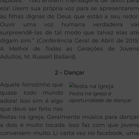
rapazes: ” não enviem mensagens de texto para
ela! Usem sua própria voz para se apresentarem
às filhas dignas de Deus que estão a seu redor.
Ouvir uma voz humana verdadeira vai
surpreendê-las de tal modo que talvez elas até
digam sim.” (Conferência Geral de Abril de 2015:
A Melhor de Todas as Gerações de Jovens
Adultos, M. Russell Ballard)
2 – Dançar
Aquele forrozinho que
quase todo mundo
Festa na igreja é
adora! Isso sim é algo
oportunidade de dançar
que deve ser feito nas
festas na igreja. Geralmente música para dançar
a dois é muito tocada. Isso faz com que jovens
conversem muito. Li certa vez no facebook, uma