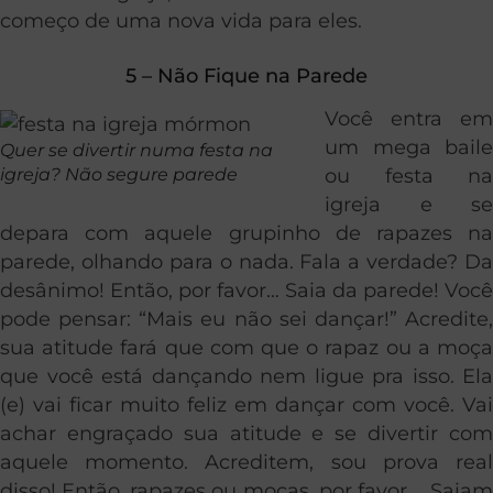
começo de uma nova vida para eles.
5 – Não Fique na Parede
Você entra em
um mega baile
Quer se divertir numa festa na
igreja? Não segure parede
ou festa na
igreja e se
depara com aquele grupinho de rapazes na
parede, olhando para o nada. Fala a verdade? Da
desânimo! Então, por favor… Saia da parede! Você
pode pensar: “Mais eu não sei dançar!” Acredite,
sua atitude fará que com que o rapaz ou a moça
que você está dançando nem ligue pra isso. Ela
(e) vai ficar muito feliz em dançar com você. Vai
achar engraçado sua atitude e se divertir com
aquele momento. Acreditem, sou prova real
disso! Então, rapazes ou moças, por favor…. Saiam