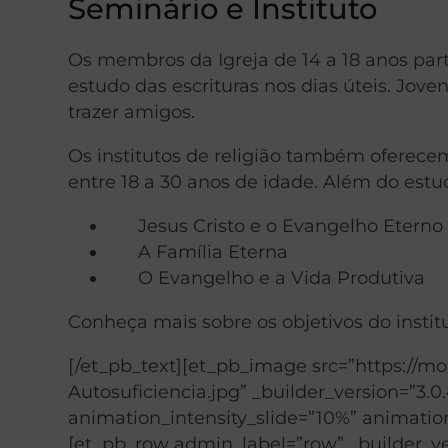
Seminário e Instituto
Os membros da Igreja de 14 a 18 anos par
estudo das escrituras nos dias úteis. Jove
trazer amigos.
Os institutos de religião também oferec
entre 18 a 30 anos de idade. Além do estu
Jesus Cristo e o Evangelho Eterno
A Família Eterna
O Evangelho e a Vida Produtiva
Conheça mais sobre os objetivos do insti
[/et_pb_text][et_pb_image src=”https://
Autosuficiencia.jpg” _builder_version=”3.
animation_intensity_slide=”10%” animation
[et_pb_row admin_label=”row” _builder_ve