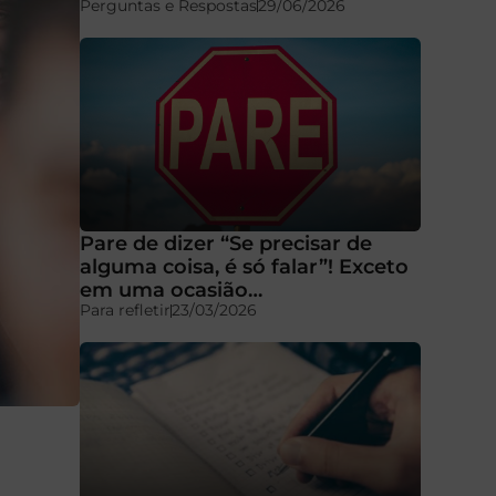
Perguntas e Respostas
29/06/2026
Pare de dizer “Se precisar de
alguma coisa, é só falar”! Exceto
em uma ocasião…
Para refletir
23/03/2026