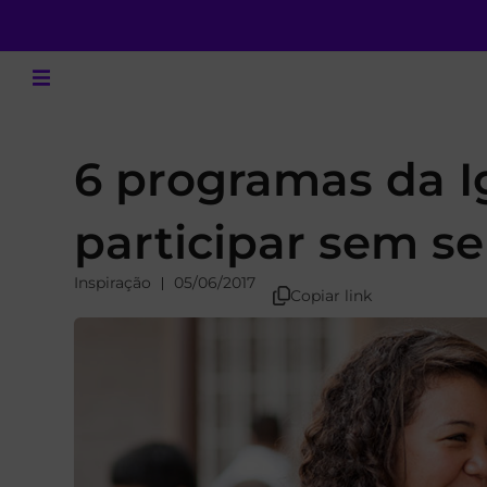
6 programas da I
participar sem s
Inspiração
05/06/2017
Copiar link