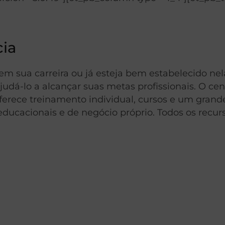
cia
m sua carreira ou já esteja bem estabelecido nel
udá-lo a alcançar suas metas profissionais. O cen
ferece treinamento individual, cursos e um gran
educacionais e de negócio próprio. Todos os recur