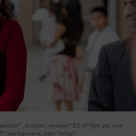
section” _builder_version=”3.0.47″][et_pb_row
7″ background_size=”initial”