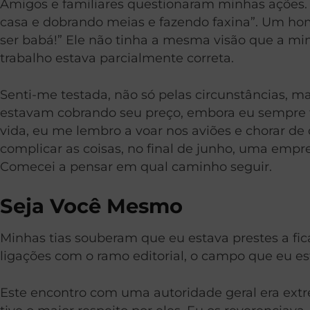
Amigos e familiares questionaram minhas ações. D
casa e dobrando meias e fazendo faxina”. Um home
ser babá!” Ele não tinha a mesma visão que a mi
trabalho estava parcialmente correta.
Senti-me testada, não só pelas circunstâncias, 
estavam cobrando seu preço, embora eu sempre t
vida, eu me lembro a voar nos aviões e chorar de
complicar as coisas, no final de junho, uma emp
Comecei a pensar em qual caminho seguir.
Seja Você Mesmo
Minhas tias souberam que eu estava prestes a f
ligações com o ramo editorial, o campo que eu e
Este encontro com uma autoridade geral era ex