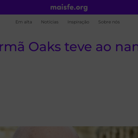
Em alta
Notícias
Inspiração
Sobre nós
 irmã Oaks teve ao n