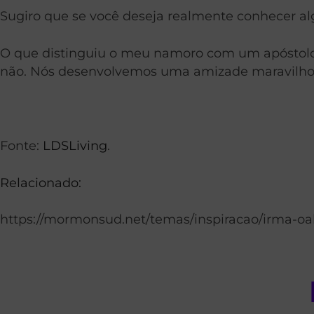
Sugiro que se você deseja realmente conhecer al
O que distinguiu o meu namoro com um apóstolo, o
não. Nós desenvolvemos uma amizade maravilhosa 
Fonte:
LDSLiving
.
Relacionado:
https://mormonsud.net/temas/inspiracao/irma-oak