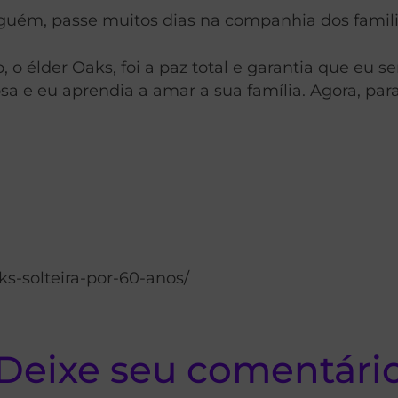
guém, passe muitos dias na companhia dos famili
 élder Oaks, foi a paz total e garantia que eu s
e eu aprendia a amar a sua família. Agora, para
s-solteira-por-60-anos/
Deixe seu comentári