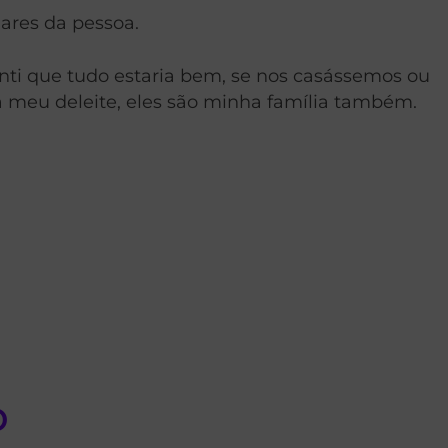
ares da pessoa.
enti que tudo estaria bem, se nos casássemos ou
 meu deleite, eles são minha família também.
o