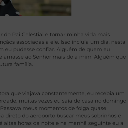
do Pai Celestial e tornar minha vida mais
ênçãos associadas a ele. Isso incluía um dia, nesta
m eu pudesse confiar. Alguém de quem eu
que amasse ao Senhor mais do a mim. Alguém que
tura família.
tora que viajava constantemente, eu recebia um
verdade, muitas vezes eu saía de casa no domingo
ana. Passava meus momentos de folga quase
ia direto do aeroporto buscar meus sobrinhos e
é altas horas da noite e na manhã seguinte eu a