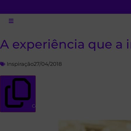
A experiência que a
Inspiração
27/04/2018
Copiar link