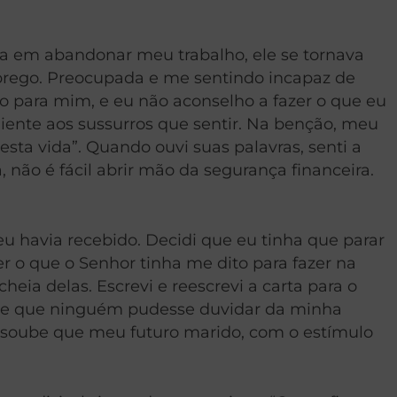
a em abandonar meu trabalho, ele se tornava
prego. Preocupada e me sentindo incapaz de
o para mim, e eu não aconselho a fazer o que eu
ente aos sussurros que sentir. Na benção, meu
sta vida”. Quando ouvi suas palavras, senti a
 não é fácil abrir mão da segurança financeira.
u havia recebido. Decidi que eu tinha que parar
er o que o Senhor tinha me dito para fazer na
eia delas. Escrevi e reescrevi a carta para o
ro e que ninguém pudesse duvidar da minha
is soube que meu futuro marido, com o estímulo