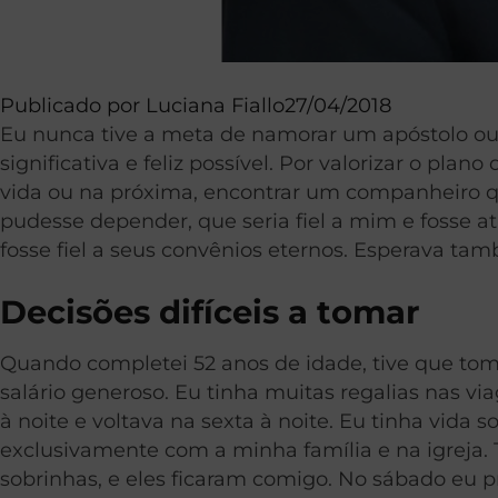
Publicado por
Luciana Fiallo
27/04/2018
Eu nunca tive a meta de namorar um apóstolo ou
significativa e feliz possível. Por valorizar o plan
vida ou na próxima, encontrar um companheiro
pudesse depender, que seria fiel a mim e fosse
fosse fiel a seus convênios eternos. Esperava ta
Decisões difíceis a tomar
Quando completei 52 anos de idade, tive que to
salário generoso. Eu tinha muitas regalias nas v
à noite e voltava na sexta à noite. Eu tinha vid
exclusivamente com a minha família e na igreja.
sobrinhas, e eles ficaram comigo. No sábado eu 