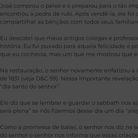
José comprou o peixe e o preparou para o tão impo
encontrou a pedra de rubi. Após vendê-la, ele foi
compartilhar as bênçãos com todos seus familiar
Eu descobri que meus antigos colegas e professo
história. Eu fui puxado para aquela felicidade e
que eu conhecia, mas um que me mostrou que e
Na restauração, o senhor novamente enfatizou a
de 1831 (veja D&C 59). Nessa importante revelaçã
“dia santo do senhor”.
Ele diz que se lembrar e guardar o sabbath nos 
será plena” se nós fizermos desse dia um dia “ale
Como a promessa de Isaías, o senhor nos diz na se
do senhor o senhor nos informa que essas criações 