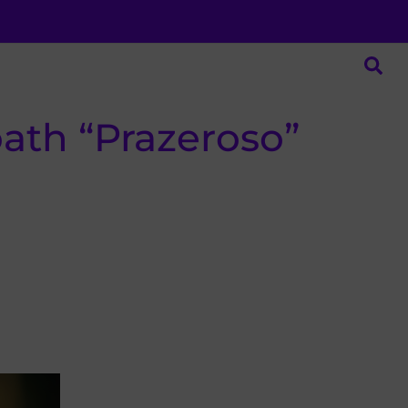
ath “Prazeroso”