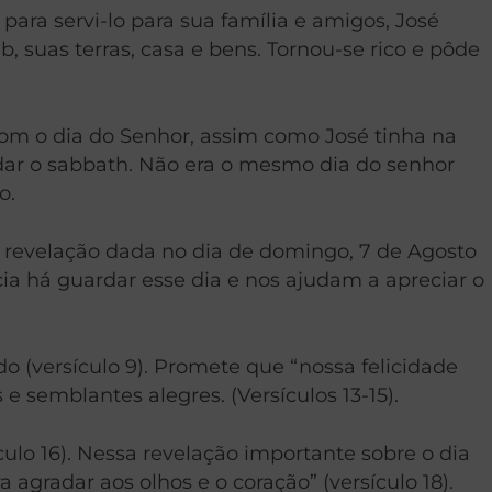
ara servi-lo para sua família e amigos, José
, suas terras, casa e bens. Tornou-se rico e pôde
om o dia do Senhor, assim como José tinha na
rdar o sabbath. Não era o mesmo dia do senhor
o.
 revelação dada no dia de domingo, 7 de Agosto
cia há guardar esse dia e nos ajudam a apreciar o
 (versículo 9). Promete que “nossa felicidade
e semblantes alegres. (Versículos 13-15).
culo 16). Nessa revelação importante sobre o dia
 agradar aos olhos e o coração” (versículo 18).