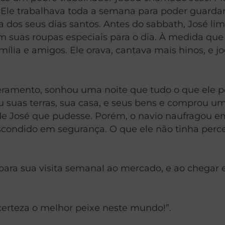
. Ele trabalhava toda a semana para poder guarda
 dos seus dias santos. Antes do sabbath, José lim
 suas roupas especiais para o dia. À medida que o
ília e amigos. Ele orava, cantava mais hinos, e j
amento, sonhou uma noite que tudo o que ele po
u suas terras, sua casa, e seus bens e comprou 
de José que pudesse. Porém, o navio naufragou e
condido em segurança. O que ele não tinha perce
ara sua visita semanal ao mercado, e ao chegar e
certeza o melhor peixe neste mundo!”.