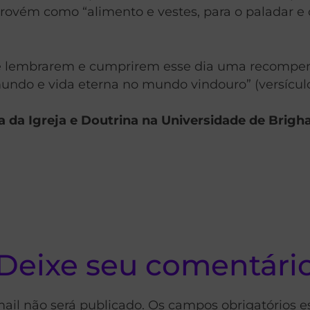
rovém como “alimento e vestes, para o paladar e ol
se lembrarem e cumprirem esse dia uma recompen
mundo e vida eterna no mundo vindouro” (versículo
ria da Igreja e Doutrina na Universidade de Brig
Deixe seu comentári
ail não será publicado. Os campos obrigatórios 