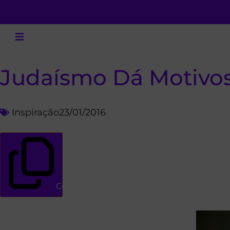
Judaísmo Dá Motivos
Inspiração
23/01/2016
Copiar link