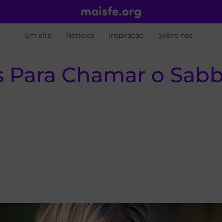
Em alta
Notícias
Inspiração
Sobre nós
 Para Chamar o Sabb