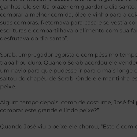
ganhos, ele sentia prazer em guardar o dia santo
comprar a melhor comida, óleo e vinho para a ceia
suas compras. Retornava para casa e se vestia com
escrituras e compartilhava o alimento com sua fam
desfrutava do dia santo”.
Sorab, empregador egoísta e com péssimo temper
trabalhou duro. Quando Sorab acordou ele vende
um navio para que pudesse ir para o mais longe 
saltou do chapéu de Sorab; Onde ele mantinha es
peixe.
Algum tempo depois, como de costume, José foi p
comprar este grande e lindo peixe?”
Quando José viu o peixe ele chorou, “Este é com 