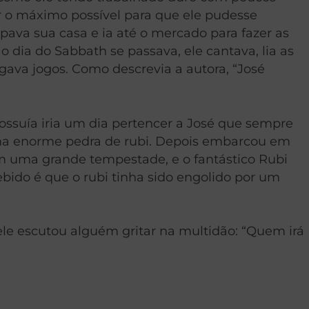
r o máximo possível para que ele pudesse
pava sua casa e ia até o mercado para fazer as
 dia do Sabbath se passava, ele cantava, lia as
ogava jogos. Como descrevia a autora, “José
ssuía iria um dia pertencer a José que sempre
uma enorme pedra de rubi. Depois embarcou em
m uma grande tempestade, e o fantástico Rubi
bido é que o rubi tinha sido engolido por um
le escutou alguém gritar na multidão: “Quem irá