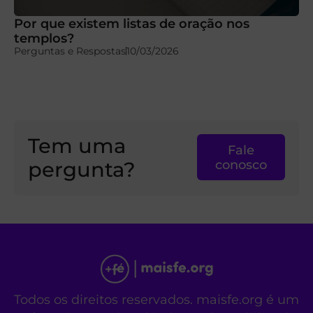
Por que existem listas de oração nos
templos?
Perguntas e Respostas
10/03/2026
Tem uma
Fale
pergunta?
conosco
Todos os direitos reservados. maisfe.org é um