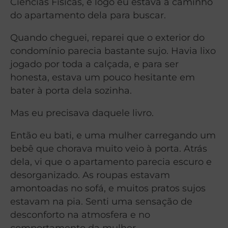
Ciências Físicas, e logo eu estava a caminho
do apartamento dela para buscar.
Quando cheguei, reparei que o exterior do
condomínio parecia bastante sujo. Havia lixo
jogado por toda a calçada, e para ser
honesta, estava um pouco hesitante em
bater à porta dela sozinha.
Mas eu precisava daquele livro.
Então eu bati, e uma mulher carregando um
bebê que chorava muito veio à porta. Atrás
dela, vi que o apartamento parecia escuro e
desorganizado. As roupas estavam
amontoadas no sofá, e muitos pratos sujos
estavam na pia. Senti uma sensação de
desconforto na atmosfera e no
comportamento da mulher.