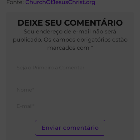
Fonte:
ChurchOfJesusChrist.org
DEIXE SEU COMENTÁRIO
Seu endereço de e-mail não será
publicado. Os campos obrigatórios estão
marcados com *
Nom
E-
mail*