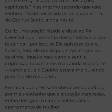
fonte e o significado das manifestações
espirituais.” Mas mesmo sabendo que este
sentimento de necessidade de ajuda vinha
do Espírito Santo, ainda hesitei.
Eu fiz uma oração rápida e disse ao Pai
Celestial que me sentia desconfortável e que
ia sair dali, por isso, se Ele quisesse que eu
ficasse, teria de me impedir. Assim que abri
os olhos, liguei o meu carro e senti a
impressão novamente, mas ainda mais forte
—parecia que o Espírito estava me puxando
para fora do meu carro.
Eu sabia que precisava obedecer ao pedido,
por mais estranho que a situação parecesse,
então desliguei o carro e voltei para o
apartamento da mulher.