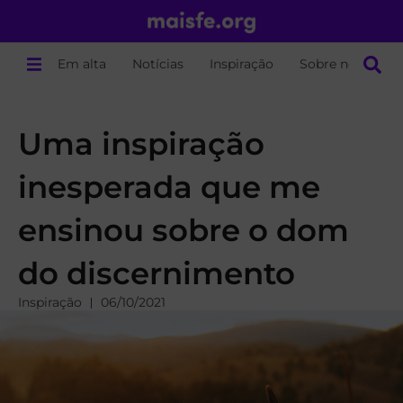
Em alta
Notícias
Inspiração
Sobre nós
Uma inspiração
inesperada que me
ensinou sobre o dom
do discernimento
Inspiração
06/10/2021