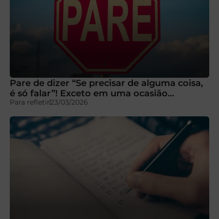
Pare de dizer “Se precisar de alguma coisa,
é só falar”! Exceto em uma ocasião…
Para refletir
23/03/2026