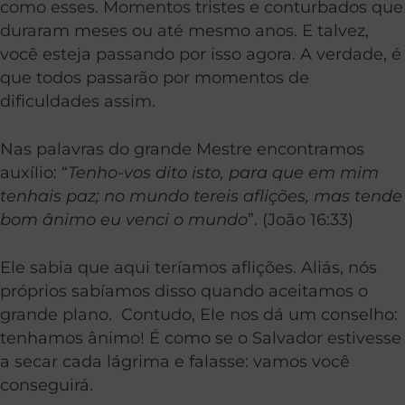
como esses. Momentos tristes e conturbados que
duraram meses ou até mesmo anos. E talvez,
você esteja passando por isso agora. A verdade, é
que todos passarão por momentos de
dificuldades assim.
Nas palavras do grande Mestre encontramos
auxílio: “
Tenho-vos dito isto, para que em mim
tenhais paz; no mundo tereis aflições, mas tende
bom ânimo eu venci o mundo
”. (João 16:33)
Ele sabia que aqui teríamos aflições. Aliás, nós
próprios sabíamos disso quando aceitamos o
grande plano. Contudo, Ele nos dá um conselho:
tenhamos ânimo! É como se o Salvador estivesse
a secar cada lágrima e falasse: vamos você
conseguirá.