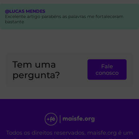
@LUCAS MENDES
Excelente artigo parabéns as palavras me fortaleceram
bastante
Tem uma
Fale
pergunta?
conosco
Todos os direitos reservados. maisfe.org é um