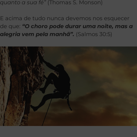
quanto a sua fé”
(Thomas S. Monson)
E acima de tudo nunca devemos nos esquecer
de que:
“O choro pode durar uma noite, mas a
alegria vem pela manhã”.
(Salmos 30:5)