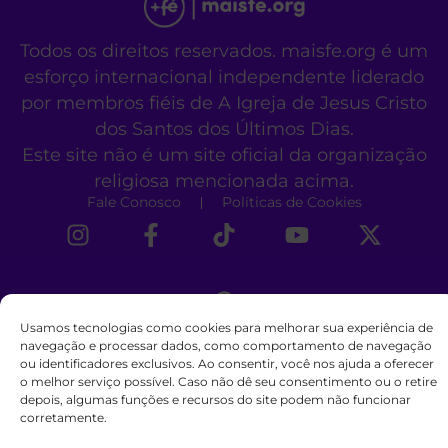
Todos os direitos reservados. maisfe.org é um
esforço internacional independente liderado
por membros fiéis de A Igreja de Jesus Cristo
dos Santos dos Últimos Dias.
Este site não é um site oficial da organização
religiosa mencionada acima.
Fale Conosco
Políticas de Cookies
Usamos tecnologias como cookies para melhorar sua experiência de
navegação e processar dados, como comportamento de navegação
ou identificadores exclusivos. Ao consentir, você nos ajuda a oferecer
o melhor serviço possível. Caso não dê seu consentimento ou o retire
depois, algumas funções e recursos do site podem não funcionar
corretamente.