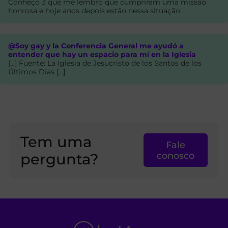
Conheço 3 que me lembro que cumpriram uma missão
honrosa e hoje anos depois estão nessa situação.
@Soy gay y la Conferencia General me ayudó a
entender que hay un espacio para mí en la Iglesia
[…] Fuente: La Iglesia de Jesucristo de los Santos de los
Últimos Días […]
Tem uma
Fale
pergunta?
conosco