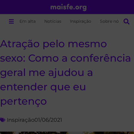
Em alta
Notícias
Inspiração
Sobre nós
Atração pelo mesmo
sexo: Como a conferência
geral me ajudou a
entender que eu
pertenço
Inspiração
01/06/2021