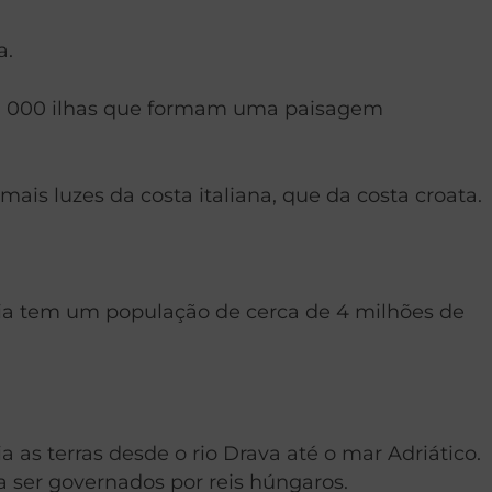
a.
de 1 000 ilhas que formam uma paisagem
ais luzes da costa italiana, que da costa croata.
cia tem um população de cerca de 4 milhões de
as terras desde o rio Drava até o mar Adriático.
 a ser governados por reis húngaros.