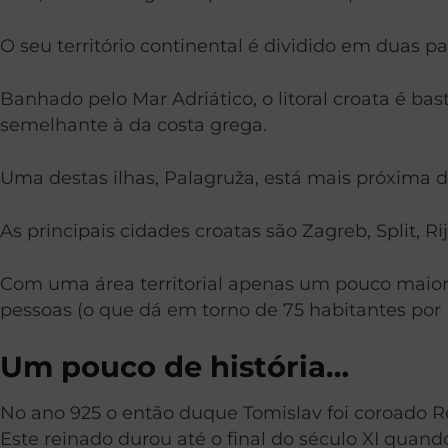
O seu território continental é dividido em duas 
Banhado pelo Mar Adriático, o litoral croata é b
semelhante à da costa grega.
Uma destas ilhas, Palagruža, está mais próxima de
As principais cidades croatas são Zagreb, Split, Ri
Com uma área territorial apenas um pouco maior
pessoas (o que dá em torno de 75 habitantes por 
Um pouco de história…
No ano 925 o então duque Tomislav foi coroado Rei
Este reinado durou até o final do século XI quand