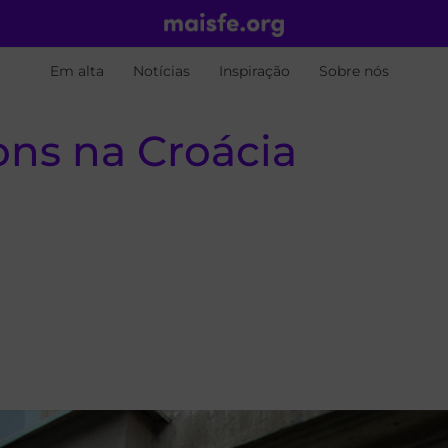
Em alta
Notícias
Inspiração
Sobre nós
ons na Croácia