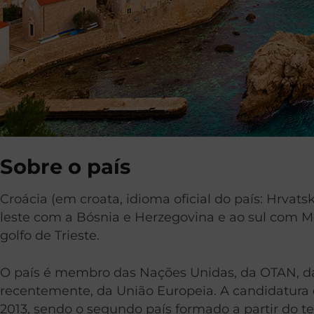
Sobre o país
Croácia (em croata, idioma oficial do país: Hrvat
leste com a Bósnia e Herzegovina e ao sul com Mo
golfo de Trieste.
O país é membro das Nações Unidas, da OTAN, d
recentemente, da União Europeia. A candidatura d
2013, sendo o segundo país formado a partir do te