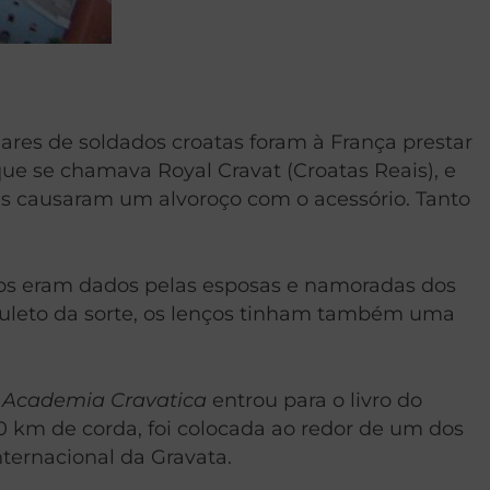
hares de soldados croatas foram à França prestar
que se chamava Royal Cravat (Croatas Reais), e
s causaram um alvoroço com o acessório. Tanto
hos eram dados pelas esposas e namoradas dos
muleto da sorte, os lenços tinham também uma
a
Academia Cravatica
entrou para o livro do
 km de corda, foi colocada ao redor de um dos
nternacional da Gravata.