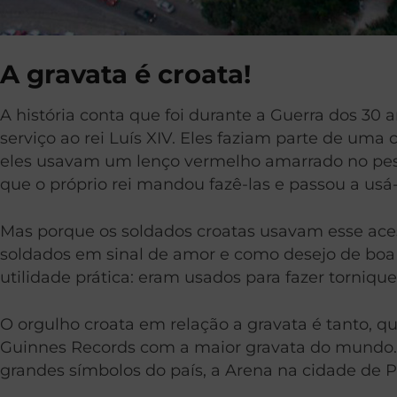
A gravata é croata!
A história conta que foi durante a Guerra dos 30
serviço ao rei Luís XIV. Eles faziam parte de uma
eles usavam um lenço vermelho amarrado no pesc
que o próprio rei mandou fazê-las e passou a usá
Mas porque os soldados croatas usavam esse ace
soldados em sinal de amor e como desejo de boa
utilidade prática: eram usados para fazer torniqu
O orgulho croata em relação a gravata é tanto, 
Guinnes Records com a maior gravata do mundo. A
grandes símbolos do país, a Arena na cidade de P