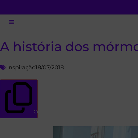
A história dos mórm
Inspiração
18/07/2018
Copiar link