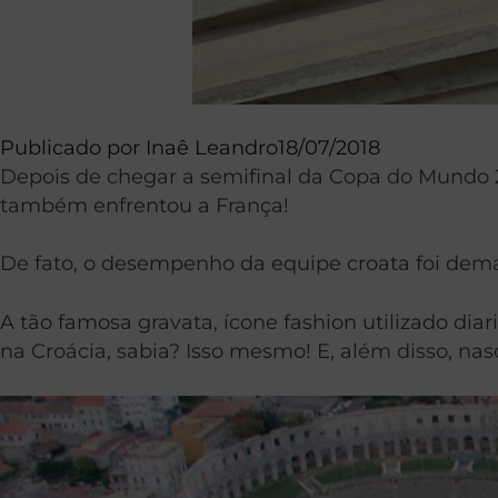
Publicado por
Inaê Leandro
18/07/2018
Depois de chegar a semifinal da Copa do Mundo 2
também enfrentou a França!
De fato, o desempenho da equipe croata foi dema
A tão famosa gravata, ícone fashion utilizado d
na Croácia, sabia? Isso mesmo! E, além disso, n