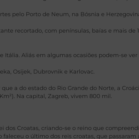
partes pelo Porto de Neum, na Bósnia e Herzegovin
astante recortado, com penínsulas, baías e mais 
 Itália. Aliás em algumas ocasiões podem-se ver m
jeka, Osijek, Dubrovnik e Karlovac.
 que a do estado do Rio Grande do Norte, a Croá
Km²). Na capital, Zagreb, vivem 800 mil.
 dos Croatas, criando-se o reino que compreendia 
o faleceu o último dos reis croatas, que passaram