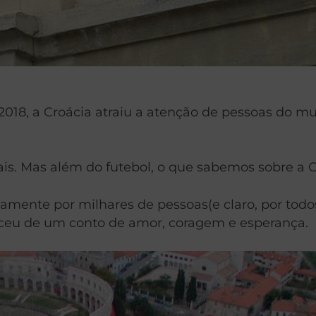
018, a Croácia atraiu a atenção de pessoas do mu
is. Mas além do futebol, o que sabemos sobre a C
iariamente por milhares de pessoas(e claro, por
asceu de um conto de amor, coragem e esperança.