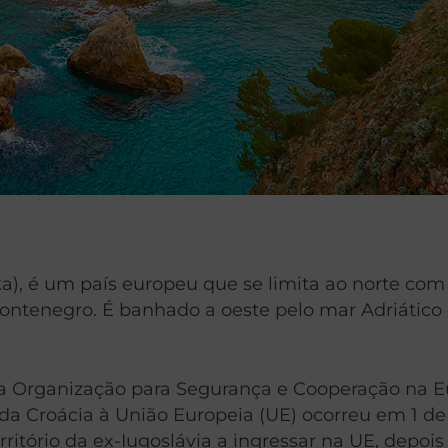
ska), é um país europeu que se limita ao norte com
ntenegro. É banhado a oeste pelo mar Adriático e
a Organização para Segurança e Cooperação na E
a Croácia à União Europeia (UE) ocorreu em 1 de 
rritório da ex-Iugoslávia a ingressar na UE, depoi