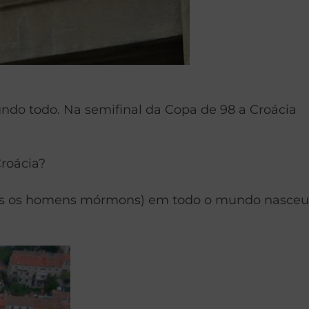
ndo todo. Na semifinal da Copa de 98 a Croácia
roácia?
 todos os homens mórmons) em todo o mundo nasceu