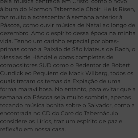
bela música centrada em Cristo, como o novo
álbum do Mormon Tabernacle Choir, He Is Risen,
faz muito a acrescentar à semana anterior à
Páscoa, como ouvir música de Natal ao longo de
dezembro. Amo o espírito dessa época na minha
vida. Tenho um carinho especial por obras-
primas como a Paixão de São Mateus de Bach, o
Messias de Händel e obras completas de
compositores SUD como o Redentor de Robert
Cundick eo Requiem de Mack Wilberg, todos os
quais tratam os temas da Expiação de uma
forma maravilhosa. No entanto, para evitar que a
semana da Páscoa seja muito sombria, apenas
tocando música bonita sobre o Salvador, como a
encontrada no CD do Coro do Tabernáculo
considere os Lírios, traz um espírito de paz e
reflexão em nossa casa.