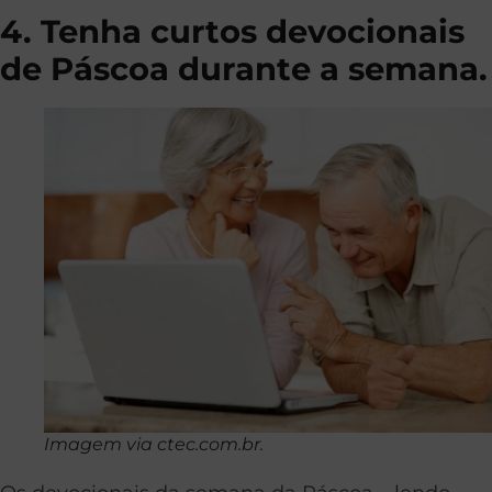
4. Tenha curtos devocionais
de Páscoa durante a semana.
Imagem via ctec.com.br.