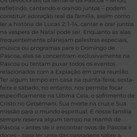
Os devocionais da semana da Páscoa – lendo,
refletindo, cantando e orando juntos – podem
constituir adoração real da família, assim como
ler a história de Lucas 2: 1-14, cantar e orar juntos
na véspera de Natal pode ser. Enquanto as alas
frequentemente planejam palestras especiais,
música ou programas para o Domingo de
Páscoa, eles se concentram exclusivamente na
Páscoa ou tentam puxar todos os eventos
relacionados com a Expiação em uma reunião.
Ter algum tempo em casa na quinta-feira, sexta-
feira e sábado, no entanto, nos permite focar
especificamente na Última Ceia, o sofrimento de
Cristo no Getsêmani. Sua morte na cruz e Sua
missão para o mundo espiritual. E nossa família
sempre reserva algum tempo na manhã de
Páscoa – antes de ir encontrar ovos de Páscoa e
doces – para ler uma das passagens sobre a