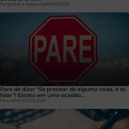
Perguntas e Respostas
29/06/2026
Pare de dizer “Se precisar de alguma coisa, é só
falar”! Exceto em uma ocasião…
Para refletir
23/03/2026