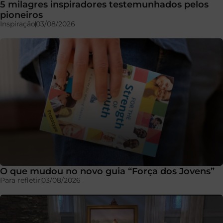
5 milagres inspiradores testemunhados pelos
pioneiros
Inspiração
03/08/2026
O que mudou no novo guia “Força dos Jovens”
Para refletir
03/08/2026