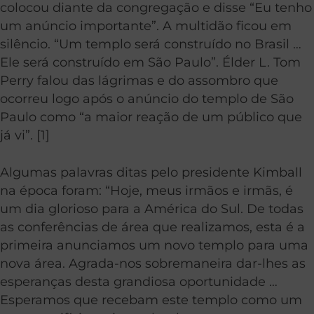
colocou diante da congregação e disse “Eu tenho
um anúncio importante”. A multidão ficou em
silêncio. “Um templo será construído no Brasil …
Ele será construído em São Paulo”. Élder L. Tom
Perry falou das lágrimas e do assombro que
ocorreu logo após o anúncio do templo de São
Paulo como “a maior reação de um público que
já vi”. [1]
Algumas palavras ditas pelo presidente Kimball
na época foram: “Hoje, meus irmãos e irmãs, é
um dia glorioso para a América do Sul. De todas
as conferências de área que realizamos, esta é a
primeira anunciamos um novo templo para uma
nova área. Agrada-nos sobremaneira dar-lhes as
esperanças desta grandiosa oportunidade …
Esperamos que recebam este templo como um