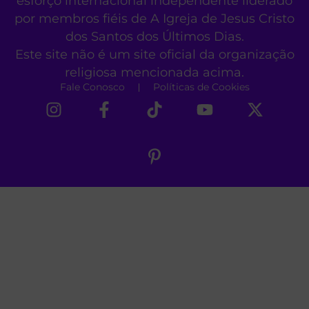
esforço internacional independente liderado
por membros fiéis de A Igreja de Jesus Cristo
dos Santos dos Últimos Dias.
Este site não é um site oficial da organização
religiosa mencionada acima.
Fale Conosco
Políticas de Cookies