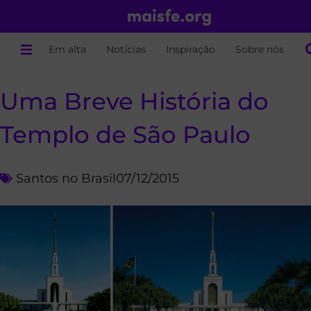
Em alta
Notícias
Inspiração
Sobre nós
Uma Breve História do
Templo de São Paulo
Santos no Brasil
07/12/2015