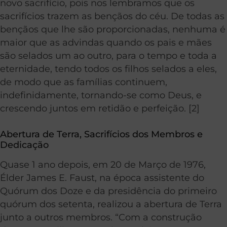
novo sacrifício, pois nos lembramos que os
sacrifícios trazem as bençãos do céu. De todas as
bençãos que lhe são proporcionadas, nenhuma é
maior que as advindas quando os pais e mães
são selados um ao outro, para o tempo e toda a
eternidade, tendo todos os filhos selados a eles,
de modo que as famílias continuem,
indefinidamente, tornando-se como Deus, e
crescendo juntos em retidão e perfeição. [2]
Abertura de Terra, Sacrifícios dos Membros e
Dedicação
Quase 1 ano depois, em 20 de Março de 1976,
Élder James E. Faust, na época assistente do
Quórum dos Doze e da presidência do primeiro
quórum dos setenta, realizou a abertura de Terra
junto a outros membros. “Com a construção