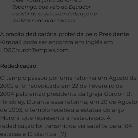
Élder Faust junto da família
Tobamgo, que veio do Equador
assistir as sessões da dedicação e
realizar suas ordenanças.
A
oração dedicatória proferida pelo Presidente
Kimball
pode ser encontra em inglês em
LDSChurchTemples.com.
Rededicação
O templo passou por uma reforma em Agosto de
2002 e foi rededicado em 22 de Fevereiro de
2004 pelo então presidente da Igreja Gordon B.
Hinckley. Durante essa reforma, em 20 de Agosto
de 2003, o templo recebeu a estátua do anjo
Morôni, que representa a restauração. A
rededicação foi transmitida via satélite para 184
estacas e 13 distritos. [7]