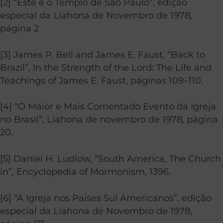
[2] “Este é o Templo de São Paulo”, edição
especial da Liahona de Novembro de 1978,
página 2
[3] James P. Bell and James E. Faust, “Back to
Brazil”, In the Strength of the Lord: The Life and
Teachings of James E. Faust, páginas 109–110.
[4] “O Maior e Mais Comentado Evento da Igreja
no Brasil”, Liahona de novembro de 1978, página
20.
[5] Daniel H. Ludlow, “South America, The Church
in”, Encyclopedia of Mormonism, 1396.
[6] “A Igreja nos Países Sul Americanos”, edição
especial da Liahona de Novembro de 1978,