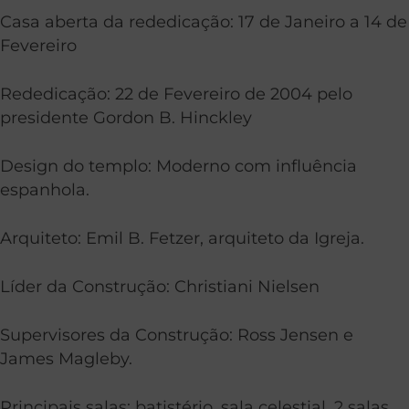
Casa aberta da rededicação: 17 de Janeiro a 14 de
Fevereiro
Rededicação: 22 de Fevereiro de 2004 pelo
presidente Gordon B. Hinckley
Design do templo: Moderno com influência
espanhola.
Arquiteto: Emil B. Fetzer, arquiteto da Igreja.
Líder da Construção: Christiani Nielsen
Supervisores da Construção: Ross Jensen e
James Magleby.
Principais salas: batistério, sala celestial, 2 salas