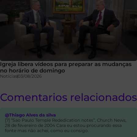
Igreja libera vídeos para preparar as mudanças
no horário de domingo
Notícias
03/08/2026
Comentarios relacionados
@Thiago Alves da silva
[7] “Sao Paulo Temple Rededication notes”, Church News,
28 de fevereiro de 2004 Cara eu estou procurando essa
fonte mas não achei, como eu consigo.