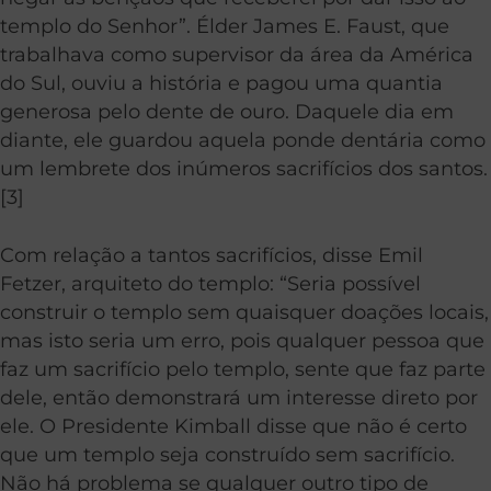
templo do Senhor”. Élder James E. Faust, que
trabalhava como supervisor da área da América
do Sul, ouviu a história e pagou uma quantia
generosa pelo dente de ouro. Daquele dia em
diante, ele guardou aquela ponde dentária como
um lembrete dos inúmeros sacrifícios dos santos.
[3]
Com relação a tantos sacrifícios, disse Emil
Fetzer, arquiteto do templo: “Seria possível
construir o templo sem quaisquer doações locais,
mas isto seria um erro, pois qualquer pessoa que
faz um sacrifício pelo templo, sente que faz parte
dele, então demonstrará um interesse direto por
ele. O Presidente Kimball disse que não é certo
que um templo seja construído sem sacrifício.
Não há problema se qualquer outro tipo de