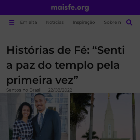
Em alta
Notícias
Inspiração
Sobre nós
Histórias de Fé: “Senti
a paz do templo pela
primeira vez”
Santos no Brasil
22/08/2022