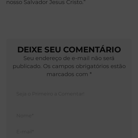
nosso Salvador Jesus Cristo.”
DEIXE SEU COMENTÁRIO
Seu endereço de e-mail não será
publicado. Os campos obrigatórios estão
marcados com *
Nom
E-
mail*