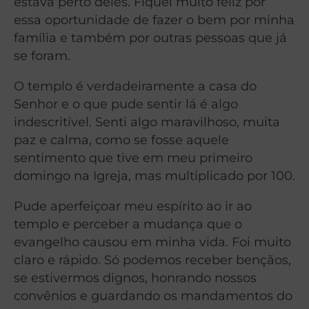
estava perto deles. Fiquei muito feliz por
essa oportunidade de fazer o bem por minha
família e também por outras pessoas que já
se foram.
O templo é verdadeiramente a casa do
Senhor e o que pude sentir lá é algo
indescritível. Senti algo maravilhoso, muita
paz e calma, como se fosse aquele
sentimento que tive em meu primeiro
domingo na Igreja, mas multiplicado por 100.
Pude aperfeiçoar meu espírito ao ir ao
templo e perceber a mudança que o
evangelho causou em minha vida. Foi muito
claro e rápido. Só podemos receber bençãos,
se estivermos dignos, honrando nossos
convênios e guardando os mandamentos do