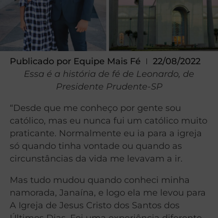
Publicado por
Equipe Mais Fé
22/08/2022
Essa é a história de fé de Leonardo, de
Presidente Prudente-SP
“Desde que me conheço por gente sou
católico, mas eu nunca fui um católico muito
praticante. Normalmente eu ia para a igreja
só quando tinha vontade ou quando as
circunstâncias da vida me levavam a ir.
Mas tudo mudou quando conheci minha
namorada, Janaína, e logo ela me levou para
A Igreja de Jesus Cristo dos Santos dos
Últimos Dias. Foi uma experiência diferente