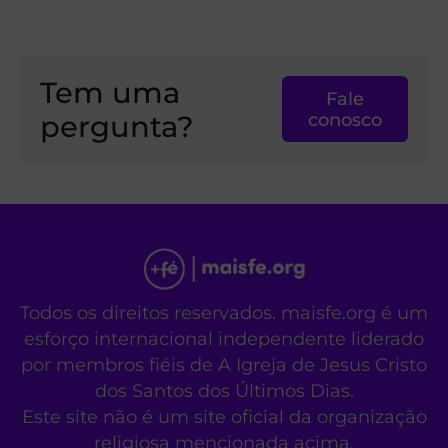
Tem uma
Fale
pergunta?
conosco
Todos os direitos reservados. maisfe.org é um
esforço internacional independente liderado
por membros fiéis de A Igreja de Jesus Cristo
dos Santos dos Últimos Dias.
Este site não é um site oficial da organização
religiosa mencionada acima.