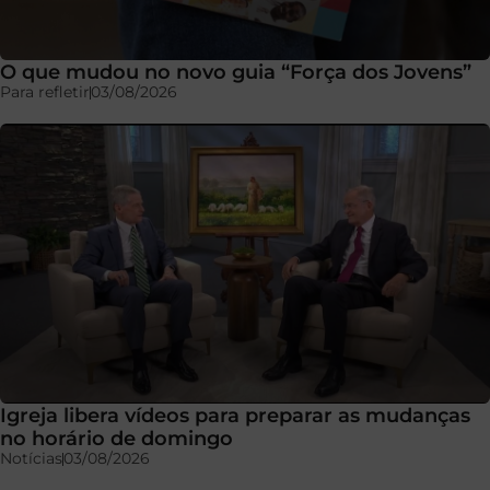
O que mudou no novo guia “Força dos Jovens”
Para refletir
03/08/2026
Igreja libera vídeos para preparar as mudanças
no horário de domingo
Notícias
03/08/2026