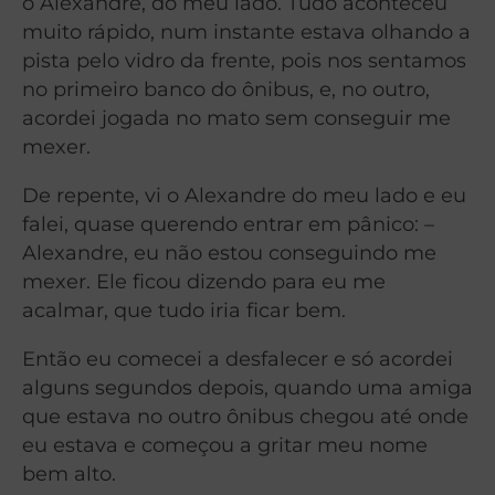
o Alexandre, do meu lado. Tudo aconteceu
muito rápido, num instante estava olhando a
pista pelo vidro da frente, pois nos sentamos
no primeiro banco do ônibus, e, no outro,
acordei jogada no mato sem conseguir me
mexer.
De repente, vi o Alexandre do meu lado e eu
falei, quase querendo entrar em pânico: –
Alexandre, eu não estou conseguindo me
mexer. Ele ficou dizendo para eu me
acalmar, que tudo iria ficar bem.
Então eu comecei a desfalecer e só acordei
alguns segundos depois, quando uma amiga
que estava no outro ônibus chegou até onde
eu estava e começou a gritar meu nome
bem alto.