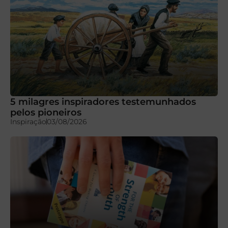
5 milagres inspiradores testemunhados
pelos pioneiros
Inspiração
03/08/2026