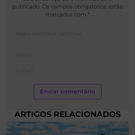
publicado. Os campos obrigatórios estão
marcados com *
Nom
E-
mail*
ARTIGOS RELACIONADOS