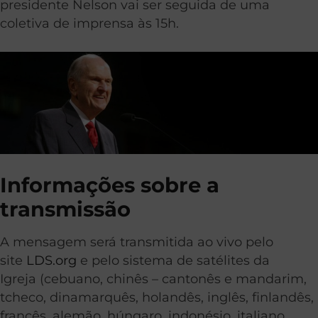
presidente Nelson vai ser seguida de uma
coletiva de imprensa às 15h.
Informações sobre a
transmissão
A
mensagem será transmitida ao vivo pelo
site
LDS.org
e pelo sistema de satélites da
Igreja (cebuano, chinês – cantonês e mandarim,
tcheco, dinamarquês, holandês, inglês, finlandês,
francês, alemão, húngaro, indonésio, italiano,