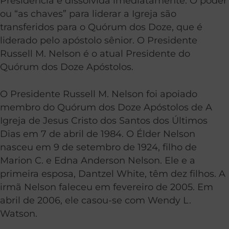
Presidência é dissolvida imediatamente. O poder
ou “as chaves” para liderar a Igreja são
transferidos para o Quórum dos Doze, que é
liderado pelo apóstolo sênior. O Presidente
Russell M. Nelson é o atual Presidente do
Quórum dos Doze Apóstolos.
O Presidente Russell M. Nelson foi apoiado
membro do Quórum dos Doze Apóstolos de A
Igreja de Jesus Cristo dos Santos dos Últimos
Dias em 7 de abril de 1984. O Élder Nelson
nasceu em 9 de setembro de 1924, filho de
Marion C. e Edna Anderson Nelson. Ele e a
primeira esposa, Dantzel White, têm dez filhos. A
irmã Nelson faleceu em fevereiro de 2005. Em
abril de 2006, ele casou-se com Wendy L.
Watson.