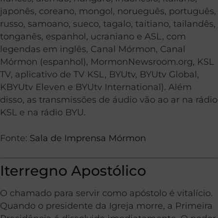
japonês, coreano, mongol, norueguês, português,
russo, samoano, sueco, tagalo, taitiano, tailandês,
tonganês, espanhol, ucraniano e ASL, com
legendas em inglês, Canal Mórmon, Canal
Mórmon (espanhol), MormonNewsroom.org, KSL
TV, aplicativo de TV KSL, BYUtv, BYUtv Global,
KBYUtv Eleven e BYUtv International). Além
disso, as transmissões de áudio vão ao ar na rádio
KSL e na rádio BYU.
Fonte:
Sala de Imprensa Mórmon
Iterregno Apostólico
O chamado para servir como apóstolo é vitalício.
Quando o presidente da Igreja morre, a Primeira