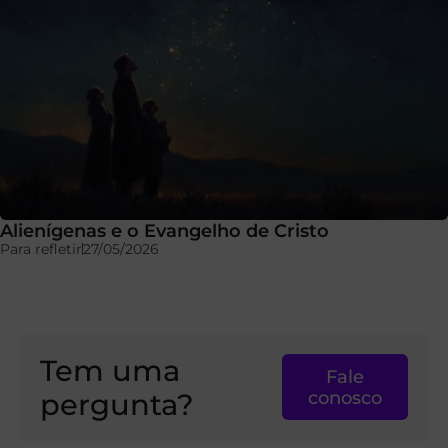
Alienígenas e o Evangelho de Cristo
Para refletir
27/05/2026
Tem uma
Fale
pergunta?
conosco