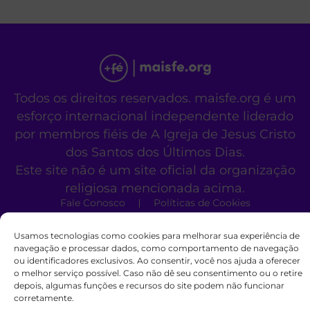
Todos os direitos reservados. maisfe.org é um
esforço internacional independente liderado
por membros fiéis de A Igreja de Jesus Cristo
dos Santos dos Últimos Dias.
Este site não é um site oficial da organização
religiosa mencionada acima.
Fale Conosco
Políticas de Cookies
Usamos tecnologias como cookies para melhorar sua experiência de
navegação e processar dados, como comportamento de navegação
ou identificadores exclusivos. Ao consentir, você nos ajuda a oferecer
o melhor serviço possível. Caso não dê seu consentimento ou o retire
depois, algumas funções e recursos do site podem não funcionar
corretamente.