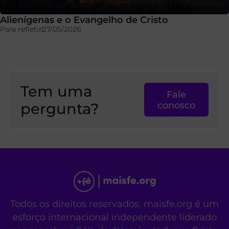
Alienígenas e o Evangelho de Cristo
Para refletir
27/05/2026
Tem uma
Fale
pergunta?
conosco
Todos os direitos reservados. maisfe.org é um
esforço internacional independente liderado