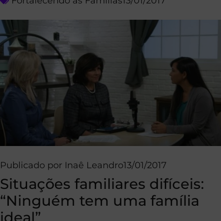
Fortalecendo as Famílias
13/01/2017
Publicado por
Inaê Leandro
13/01/2017
Situações familiares difíceis:
“Ninguém tem uma família
ideal”