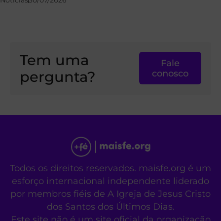
Tem uma
Fale
pergunta?
conosco
Todos os direitos reservados. maisfe.org é um
esforço internacional independente liderado
por membros fiéis de A Igreja de Jesus Cristo
dos Santos dos Últimos Dias.
Este site não é um site oficial da organização