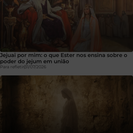
Jejuai por mim: o que Ester nos ensina sobre o
poder do jejum em união
Para refletir
31/07/2026