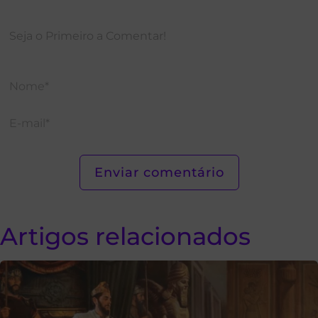
Artigos relacionados