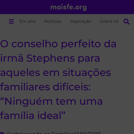
Em alta
Notícias
Inspiração
Sobre nós
O conselho perfeito da
irmã Stephens para
aqueles em situações
familiares difíceis:
“Ninguém tem uma
família ideal”