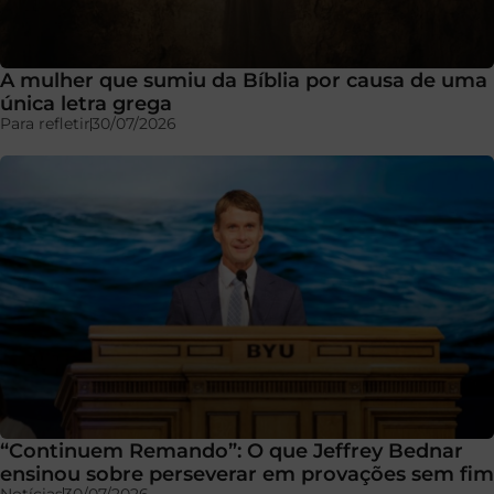
A mulher que sumiu da Bíblia por causa de uma
única letra grega
Para refletir
30/07/2026
“Continuem Remando”: O que Jeffrey Bednar
ensinou sobre perseverar em provações sem fim
Notícias
30/07/2026