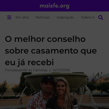
Em alta
Notícias
Inspiração
Sobre nós
O melhor conselho
sobre casamento que
eu já recebi
Fortalecendo as Famílias
14/07/2016