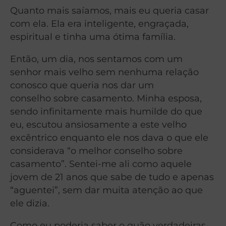
Quanto mais saíamos, mais eu queria casar
com ela. Ela era inteligente, engraçada,
espiritual e tinha uma ótima família.
Então, um dia, nos sentamos com um
senhor mais velho sem nenhuma relação
conosco que queria nos dar um
conselho sobre casamento. Minha esposa,
sendo infinitamente mais humilde do que
eu, escutou ansiosamente a este velho
excêntrico enquanto ele nos dava o que ele
considerava “o melhor conselho sobre
casamento”. Sentei-me ali como aquele
jovem de 21 anos que sabe de tudo e apenas
“aguentei”, sem dar muita atenção ao que
ele dizia.
Como eu poderia saber o quão verdadeiras