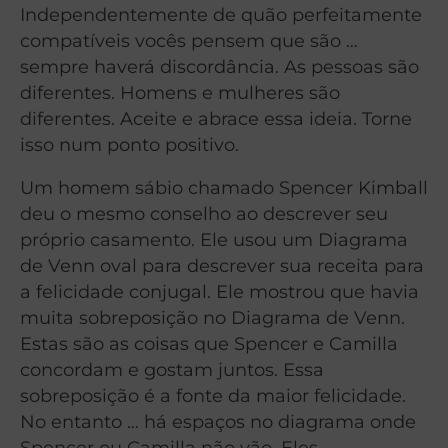
Independentemente de quão perfeitamente
compatíveis vocês pensem que são …
sempre haverá discordância. As pessoas são
diferentes. Homens e mulheres são
diferentes. Aceite e abrace essa ideia. Torne
isso num ponto positivo.
Um homem sábio chamado Spencer Kimball
deu o mesmo conselho ao descrever seu
próprio casamento. Ele usou um Diagrama
de Venn oval para descrever sua receita para
a felicidade conjugal. Ele mostrou que havia
muita sobreposição no Diagrama de Venn.
Estas são as coisas que Spencer e Camilla
concordam e gostam juntos. Essa
sobreposição é a fonte da maior felicidade.
No entanto … há espaços no diagrama onde
Spencer ou Camilla não vão. Eles