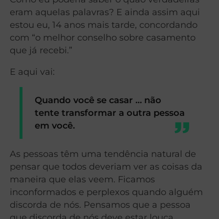
eram aquelas palavras? E ainda assim aqui
estou eu, 14 anos mais tarde, concordando
com “o melhor conselho sobre casamento
que já recebi.”
E aqui vai:
Quando você se casar … não
tente transformar a outra pessoa
em você.
As pessoas têm uma tendência natural de
pensar que todos deveriam ver as coisas da
maneira que elas veem. Ficamos
inconformados e perplexos quando alguém
discorda de nós. Pensamos que a pessoa
que discorda de nós deve estar louca.