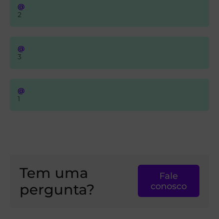
@
2
@
3
@
1
Tem uma
Fale
pergunta?
conosco