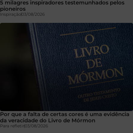
5 milagres inspiradores testemunhados pelos
pioneiros
Inspiração
03/08/2026
Por que a falta de certas cores é uma evidência
da veracidade do Livro de Mórmon
Para refletir
03/08/2026