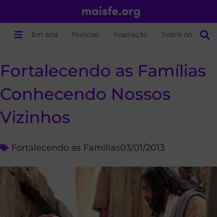
Em alta
Notícias
Inspiração
Sobre nós
Fortalecendo as Famílias
Conhecendo Nossos
Vizinhos
Fortalecendo as Famílias
03/01/2013