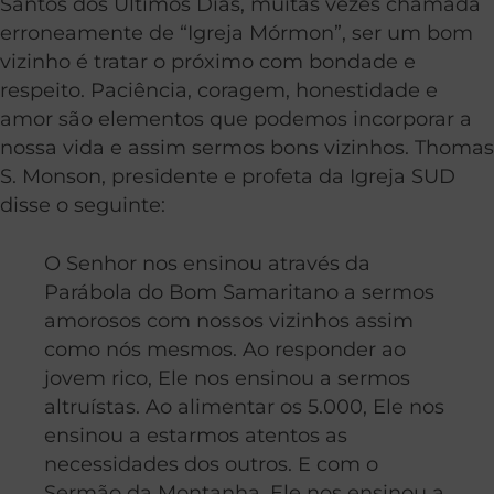
Santos dos Últimos Dias, muitas vezes chamada
erroneamente de “Igreja Mórmon”, ser um bom
vizinho é tratar o próximo com bondade e
respeito. Paciência, coragem, honestidade e
amor são elementos que podemos incorporar a
nossa vida e assim sermos bons vizinhos. Thomas
S. Monson, presidente e profeta da Igreja SUD
disse o seguinte:
O Senhor nos ensinou através da
Parábola do Bom Samaritano a sermos
amorosos com nossos vizinhos assim
como nós mesmos. Ao responder ao
jovem rico, Ele nos ensinou a sermos
altruístas. Ao alimentar os 5.000, Ele nos
ensinou a estarmos atentos as
necessidades dos outros. E com o
Sermão da Montanha, Ele nos ensinou a