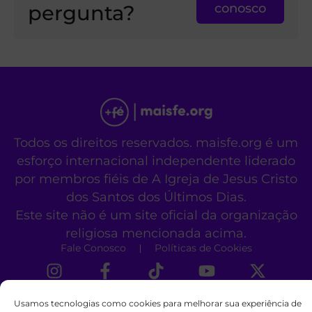
pergunta?
conosco
Todos os direitos reservados. maisfe.org é um
esforço internacional independente liderado
por membros fiéis de A Igreja de Jesus Cristo
dos Santos dos Últimos Dias.
Este site não é um site oficial da organização
religiosa mencionada acima.
Fale Conosco
Políticas de Cookies
Usamos tecnologias como cookies para melhorar sua experiência de