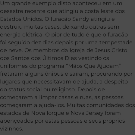
Um grande exemplo disto aconteceu em um
desastre recente que atingiu a costa leste dos
Estados Unidos. O furacão Sandy atingiu e
destruiu muitas casas, deixando outras sem
energia elétrica. O pior de tudo é que o furacão
foi seguido dez dias depois por uma tempestade
de neve. Os membros da Igreja de Jesus Cristo
dos Santos dos Últimos Dias vestindo os
uniformes do programa “Mãos Que Ajudam”
fretaram alguns ônibus e saíram, procurando por
lugares que necessitavam de ajuda, a despeito
do status social ou religioso. Depois de
começarem a limpar casas e ruas, as pessoas
começaram a ajuda-los. Muitas comunidades dos
estados de Nova Iorque e Nova Jersey foram
abençoados por estas pessoas e seus próprios
vizinhos.