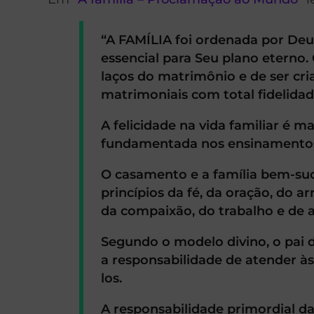
“A FAMÍLIA foi ordenada por De
essencial para Seu plano eterno. 
laços do matrimônio e de ser cr
matrimoniais com total fidelidad
A felicidade na vida familiar é 
fundamentada nos ensinamentos 
O casamento e a família bem-suc
princípios da fé, da oração, do 
da compaixão, do trabalho e de a
Segundo o modelo divino, o pai d
a responsabilidade de atender às
los.
A responsabilidade primordial da