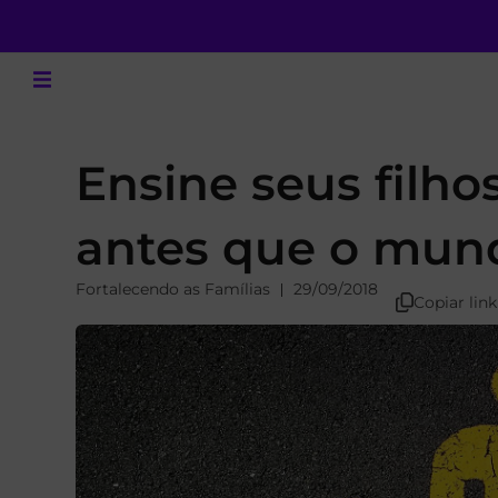
Ensine seus filh
antes que o mun
Fortalecendo as Famílias
29/09/2018
Copiar link