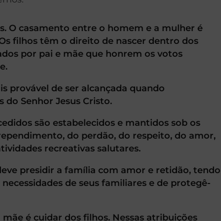
us. O casamento entre o homem e a mulher é
Os filhos têm o direito de nascer dentro dos
iados por pai e mãe que honrem os votos
e.
mais provável de ser alcançada quando
do Senhor Jesus Cristo.
edidos são estabelecidos e mantidos sob os
arrependimento, do perdão, do respeito, do amor,
tividades recreativas salutares.
eve presidir a família com amor e retidão, tendo
 necessidades de seus familiares e de protegê-
 mãe é cuidar dos filhos. Nessas atribuições