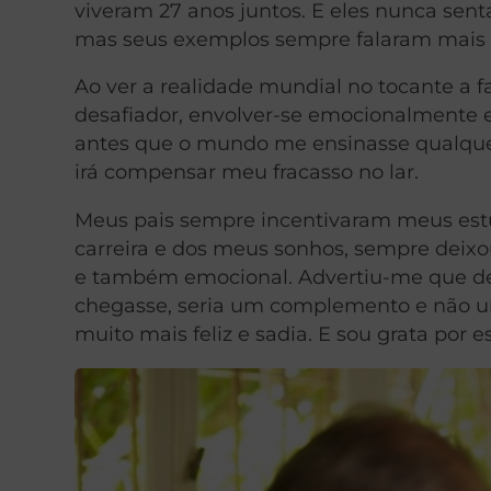
viveram 27 anos juntos. E eles nunca sen
mas seus exemplos sempre falaram mais a
Ao ver a realidade mundial no tocante a
desafiador, envolver-se emocionalmente
antes que o mundo me ensinasse qualque
irá compensar meu fracasso no lar.
Meus pais sempre incentivaram meus est
carreira e dos meus sonhos, sempre deixo
e também emocional. Advertiu-me que dev
chegasse, seria um complemento e não u
muito mais feliz e sadia. E sou grata por 