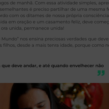
ngos de manhã. Com essa atividade simples, apre
 semelhantes é preciso partilhar de uma mesma f
ordo com os ditames de nossa própria consciência
unida em oração e um casamento feliz, deve come
ue ora unida, permanece unida!
o Mundo” nos ensina preciosas verdades que dev
s filhos, desde a mais tenra idade, porque como n
m que deve andar, e até quando envelhecer não