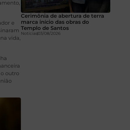
samento,
Cerimônia de abertura de terra
marca início das obras do
ador e
Templo de Santos
sinaram
Notícias
03/08/2026
na vida,
nha
nanceira
o outro
união