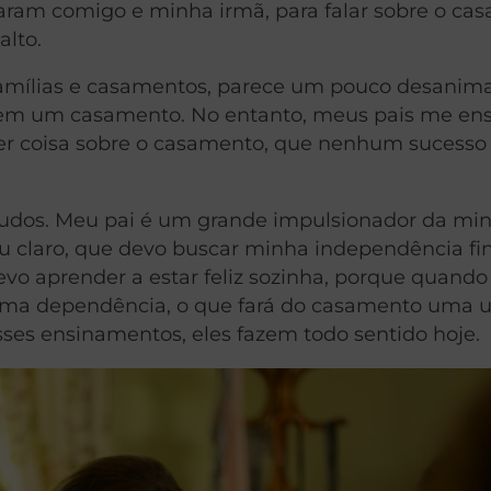
taram comigo e minha irmã, para falar sobre o ca
lto.
 famílias e casamentos, parece um pouco desanim
 em um casamento. No entanto, meus pais me en
r coisa sobre o casamento, que nenhum sucesso 
udos. Meu pai é um grande impulsionador da mi
u claro, que devo buscar minha independência fi
o aprender a estar feliz sozinha, porque quando 
ma dependência, o que fará do casamento uma 
esses ensinamentos, eles fazem todo sentido hoje.