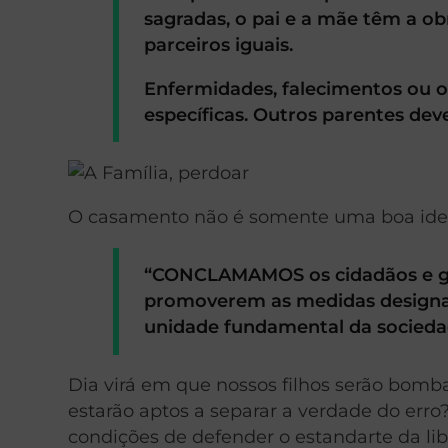
sagradas, o pai e a mãe têm a 
parceiros iguais.
Enfermidades, falecimentos ou o
específicas. Outros parentes de
O casamento não é somente uma boa idei
“CONCLAMAMOS os cidadãos e go
promoverem as medidas designad
unidade fundamental da socieda
Dia virá em que nossos filhos serão bom
estarão aptos a separar a verdade do er
condições de defender o estandarte da li