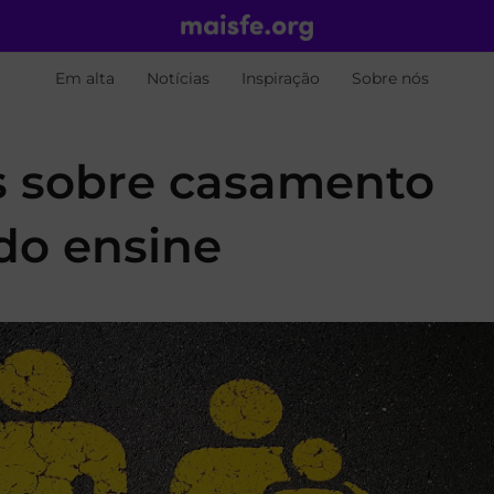
Em alta
Notícias
Inspiração
Sobre nós
os sobre casamento
do ensine