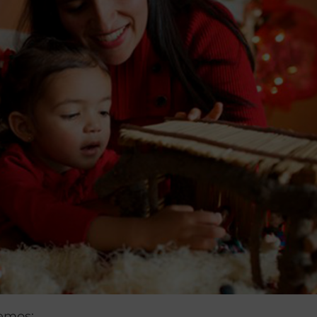
lemos: