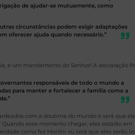
obrigação de ajudar-se mutuamente, como
utras circunstâncias podem exigir adaptações
vem oferecer ajuda quando necessário.”
a, é um mandamento do Senhor! A declaração fin
vernantes responsáveis de todo o mundo a
as para manter e fortalecer a família como a
de.”
bardeados com a doutrina do mundo e será que el
ro? Quando esse momento chegar, eles estarão em
berdade como fez Morôni ou será que eles serão l