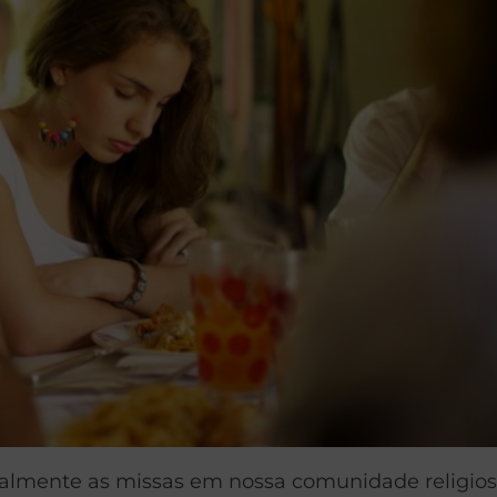
lmente as missas em nossa comunidade religiosa