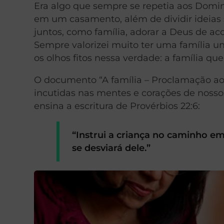
Era algo que sempre se repetia aos Domi
em um casamento, além de dividir ideias
juntos, como família, adorar a Deus de ac
Sempre valorizei muito ter uma família 
os olhos fitos nessa verdade: a família q
O documento “A família – Proclamação a
incutidas nas mentes e corações de nosso
ensina a escritura de Provérbios 22:6:
“Instrui a criança no caminho e
se desviará dele.”