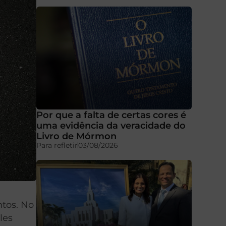
Por que a falta de certas cores é
uma evidência da veracidade do
Livro de Mórmon
Para refletir
03/08/2026
ntos. No
les