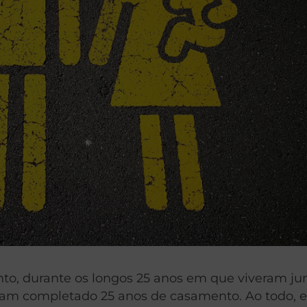
o, durante os longos 25 anos em que viveram ju
am completado 25 anos de casamento. Ao todo, e