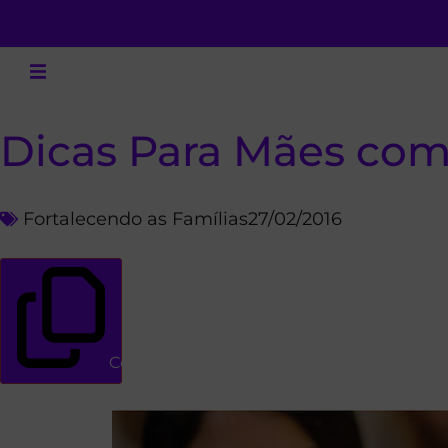
Dicas Para Mães com
Fortalecendo as Famílias
27/02/2016
Copiar link