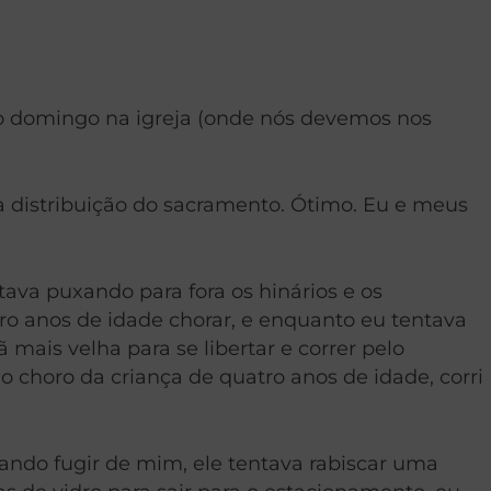
imo domingo na igreja (onde nós devemos nos
 distribuição do sacramento. Ótimo. Eu e meus
ava puxando para fora os hinários e os
tro anos de idade chorar, e enquanto eu tentava
mais velha para se libertar e correr pelo
o choro da criança de quatro anos de idade, corri
ando fugir de mim, ele tentava rabiscar uma