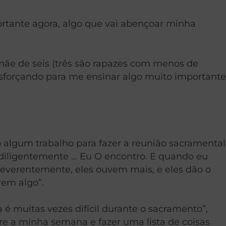
ortante agora, algo que vai abençoar minha
mãe de seis (três são rapazes com menos de
 esforçando para me ensinar algo muito importante
 algum trabalho para fazer a reunião sacramental
 diligentemente … Eu O encontro. E quando eu
reverentemente, eles ouvem mais, e eles dão o
em algo”.
é muitas vezes difícil durante o sacramento”,
re a minha semana e fazer uma lista de coisas