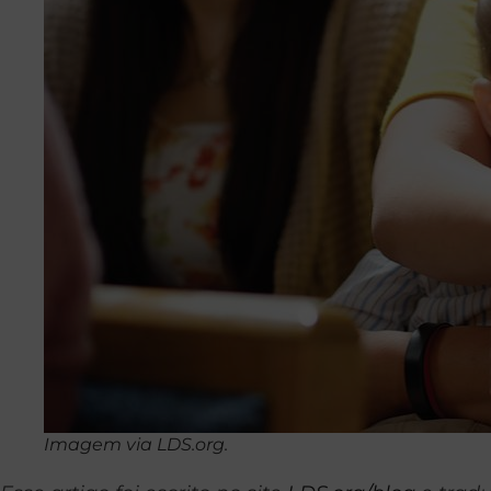
Imagem via LDS.org.