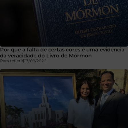
Por que a falta de certas cores é uma evidência
da veracidade do Livro de Mórmon
Para refletir
03/08/2026