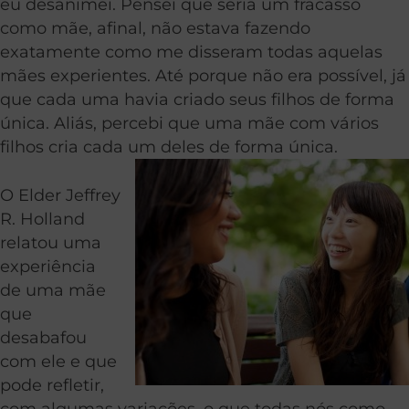
eu desanimei. Pensei que seria um fracasso
como mãe, afinal, não estava fazendo
exatamente como me disseram todas aquelas
mães experientes. Até porque não era possível, já
que cada uma havia criado seus filhos de forma
única. Aliás, percebi que uma mãe com vários
filhos cria cada um deles de forma única.
O Elder Jeffrey
R. Holland
relatou uma
experiência
de uma mãe
que
desabafou
com ele e que
pode refletir,
com algumas variações, o que todas nós como