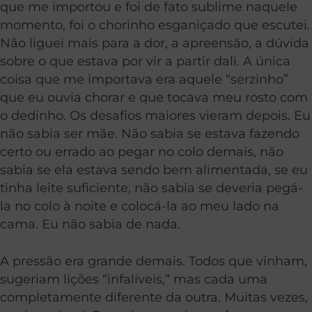
que me importou e foi de fato sublime naquele
momento, foi o chorinho esganiçado que escutei.
Não liguei mais para a dor, a apreensão, a dúvida
sobre o que estava por vir a partir dali. A única
coisa que me importava era aquele “serzinho”
que eu ouvia chorar e que tocava meu rosto com
o dedinho. Os desafios maiores vieram depois. Eu
não sabia ser mãe. Não sabia se estava fazendo
certo ou errado ao pegar no colo demais, não
sabia se ela estava sendo bem alimentada, se eu
tinha leite suficiente, não sabia se deveria pegá-
la no colo à noite e colocá-la ao meu lado na
cama. Eu não sabia de nada.
A pressão era grande demais. Todos que vinham,
sugeriam lições “infalíveis,” mas cada uma
completamente diferente da outra. Muitas vezes,