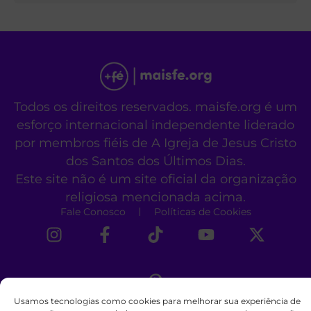
Todos os direitos reservados. maisfe.org é um
esforço internacional independente liderado
por membros fiéis de A Igreja de Jesus Cristo
dos Santos dos Últimos Dias.
Este site não é um site oficial da organização
religiosa mencionada acima.
Fale Conosco
Políticas de Cookies
Usamos tecnologias como cookies para melhorar sua experiência de