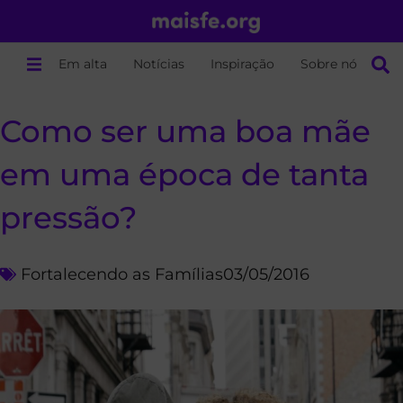
Em alta
Notícias
Inspiração
Sobre nós
Como ser uma boa mãe
em uma época de tanta
pressão?
Fortalecendo as Famílias
03/05/2016