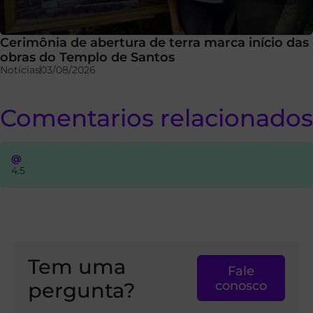
Cerimônia de abertura de terra marca início das
obras do Templo de Santos
Notícias
03/08/2026
Comentarios relacionados
@
4.5
Tem uma
Fale
pergunta?
conosco