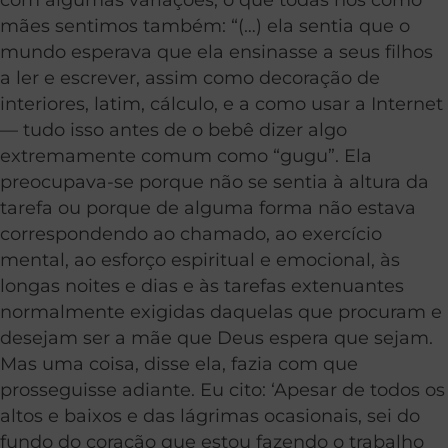
mães sentimos também: “(…) ela sentia que o
mundo esperava que ela ensinasse a seus filhos
a ler e escrever, assim como decoração de
interiores, latim, cálculo, e a como usar a Internet
— tudo isso antes de o bebê dizer algo
extremamente comum como “gugu”. Ela
preocupava-se porque não se sentia à altura da
tarefa ou porque de alguma forma não estava
correspondendo ao chamado, ao exercício
mental, ao esforço espiritual e emocional, às
longas noites e dias e às tarefas extenuantes
normalmente exigidas daquelas que procuram e
desejam ser a mãe que Deus espera que sejam.
Mas uma coisa, disse ela, fazia com que
prosseguisse adiante. Eu cito: ‘Apesar de todos os
altos e baixos e das lágrimas ocasionais, sei do
fundo do coração que estou fazendo o trabalho