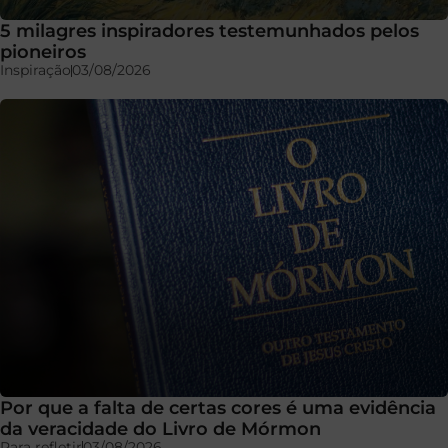
5 milagres inspiradores testemunhados pelos
pioneiros
Inspiração
03/08/2026
Por que a falta de certas cores é uma evidência
da veracidade do Livro de Mórmon
Para refletir
03/08/2026