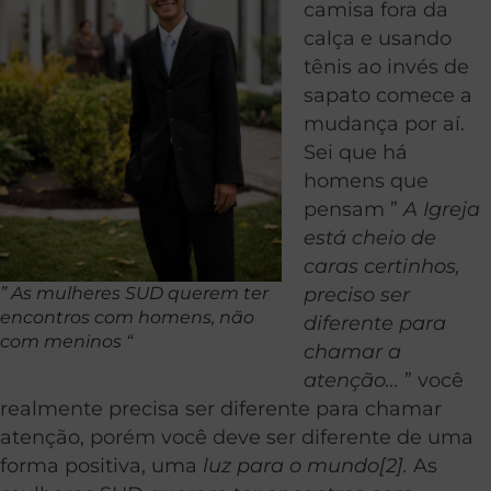
camisa fora da
calça e usando
tênis ao invés de
sapato comece a
mudança por aí.
Sei que há
homens que
pensam ”
A Igreja
está cheio de
caras certinhos,
” As mulheres SUD querem ter
preciso ser
encontros com homens, não
diferente para
com meninos “
chamar a
atenção…
” você
realmente precisa ser diferente para chamar
atenção, porém você deve ser diferente de uma
forma positiva, uma
luz para o mundo[2].
As