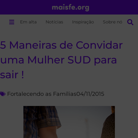
Em alta
Notícias
Inspiração
Sobre nós
5 Maneiras de Convidar
uma Mulher SUD para
sair !
Fortalecendo as Famílias
04/11/2015