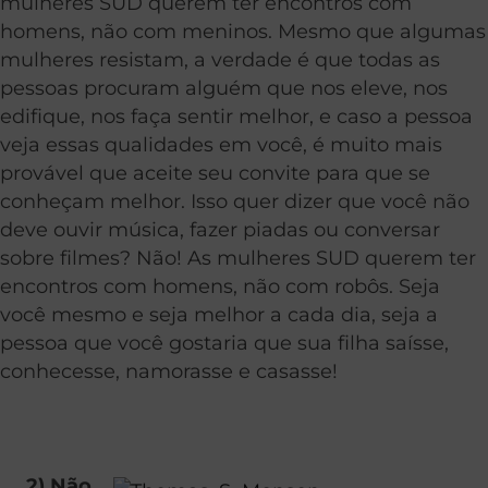
mulheres SUD querem ter encontros com
homens, não com meninos. Mesmo que algumas
mulheres resistam, a verdade é que todas as
pessoas procuram alguém que nos eleve, nos
edifique, nos faça sentir melhor, e caso a pessoa
veja essas qualidades em você, é muito mais
provável que aceite seu convite para que se
conheçam melhor. Isso quer dizer que você não
deve ouvir música, fazer piadas ou conversar
sobre filmes? Não! As mulheres SUD querem ter
encontros com homens, não com robôs. Seja
você mesmo e seja melhor a cada dia, seja a
pessoa que você gostaria que sua filha saísse,
conhecesse, namorasse e casasse!
2) Não