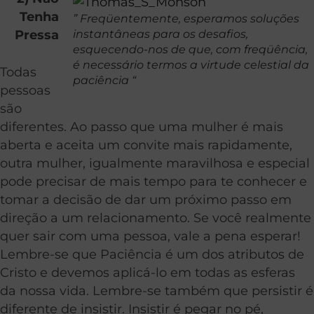
Tenha
” Freqüentemente, esperamos soluções
Pressa
instantâneas para os desafios,
esquecendo-nos de que, com freqüência,
é necessário termos a virtude celestial da
Todas
paciência “
pessoas
são
diferentes. Ao passo que uma mulher é mais
aberta e aceita um convite mais rapidamente,
outra mulher, igualmente maravilhosa e especial
pode precisar de mais tempo para te conhecer e
tomar a decisão de dar um próximo passo em
direção a um relacionamento. Se você realmente
quer sair com uma pessoa, vale a pena esperar!
Lembre-se que Paciência é um dos atributos de
Cristo e devemos aplicá-lo em todas as esferas
da nossa vida. Lembre-se também que persistir é
diferente de insistir. Insistir é pegar no pé,