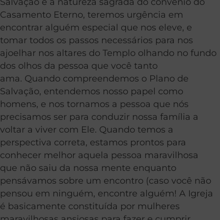
Salvação e a natureza sagrada do convênio do
Casamento Eterno, teremos urgência em
encontrar alguém especial que nos eleve, e
tomar todos os passos necessários para nos
ajoelhar nos altares do Templo olhando no fundo
dos olhos da pessoa que você tanto
ama. Quando compreendemos o Plano de
Salvação, entendemos nosso papel como
homens, e nos tornamos a pessoa que nós
precisamos ser para conduzir nossa família a
voltar a viver com Ele. Quando temos a
perspectiva correta, estamos prontos para
conhecer melhor aquela pessoa maravilhosa
que não saiu da nossa mente enquanto
pensávamos sobre um encontro (caso você não
pensou em ninguém, encontre alguém! A Igreja
é basicamente constituída por mulheres
maravilhosas ansiosas para fazer e cumprir