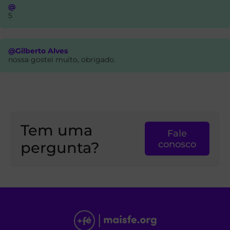
@
5
@Gilberto Alves
nossa gostei muito, obrigado.
Tem uma
Fale
pergunta?
conosco