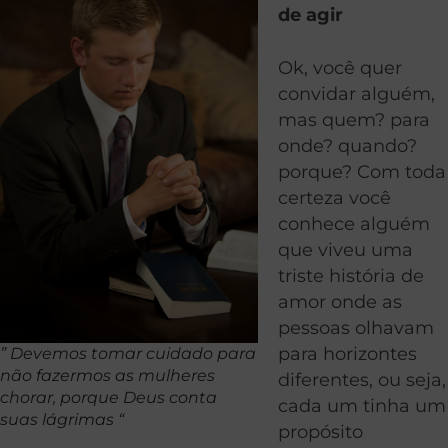
de agir
Ok, você quer
convidar alguém,
mas quem? para
onde? quando?
porque? Com toda
certeza você
conhece alguém
que viveu uma
triste história de
amor onde as
pessoas olhavam
para horizontes
” Devemos tomar cuidado para
não fazermos as mulheres
diferentes, ou seja,
chorar, porque Deus conta
cada um tinha um
suas lágrimas “
propósito