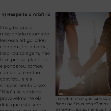
4) Respeite o Arbítrio
Imagina que o
missionário retornado
leu esse artigo, criou
coragem, fez a barba,
inspirou coragem, não
teve pressa, planejou
e ponderou, tomou
confiança e então
convidou e ela
simplesmente disse:
“Não” (Na verdade
provavelmente ela
” Lembrem-se que elas são
filhas de Deus, são divinas
diria que está sem
e maravilhosas, merecem o