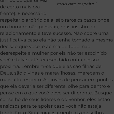
tempo ou que talvez
mais alto respeito “
dê certo mais pra
frente). É necessário
respeitar o arbítrio dela, são raros os casos onde
um homem não persistiu, mas insistiu no
relacionamento e teve sucesso. Não cobre uma
justificativa caso ela não tenha tomado a mesma
decisão que você, e acima de tudo, não
desrespeite a mulher por ela não ter escolhido
você e talvez até ter escolhido outra pessoa
próxima. Lembrem-se que elas são filhas de
Deus, são divinas e maravilhosas, merecem o
mais alto respeito. Ao invés de pensar em pontos
que ela deveria ser diferente, olhe para dentro e
pense em o que você deve ser diferente. Busque
conselho de seus líderes e do Senhor, eles estão
ansiosos para te apoiar caso você não esteja
tendo êxito. Siga corajosamente os conselhos