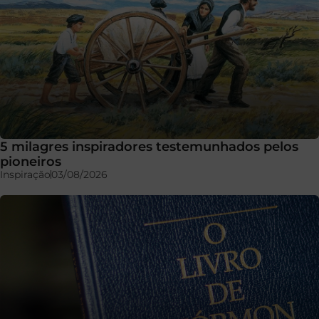
5 milagres inspiradores testemunhados pelos
pioneiros
Inspiração
03/08/2026