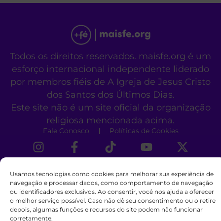
Todos os direitos reservados. maisfe.org é um
esforço internacional independente liderado
por membros fiéis de A Igreja de Jesus Cristo
dos Santos dos Últimos Dias.
Este site não é um site oficial da organização
religiosa mencionada acima.
Fale Conosco
Políticas de Cookies
Usamos tecnologias como cookies para melhorar sua experiência de
navegação e processar dados, como comportamento de navegação
ou identificadores exclusivos. Ao consentir, você nos ajuda a oferecer
o melhor serviço possível. Caso não dê seu consentimento ou o retire
depois, algumas funções e recursos do site podem não funcionar
corretamente.