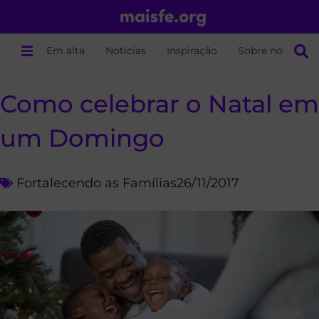
Em alta
Notícias
Inspiração
Sobre nós
Como celebrar o Natal em
um Domingo
Fortalecendo as Famílias
26/11/2017