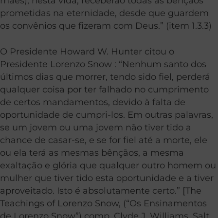
mães), nesta vida, receberão todas as bênçãos
prometidas na eternidade, desde que guardem
os convênios que fizeram com Deus.” (item 1.3.3)
O Presidente Howard W. Hunter citou o
Presidente Lorenzo Snow : “Nenhum santo dos
últimos dias que morrer, tendo sido fiel, perderá
qualquer coisa por ter falhado no cumprimento
de certos mandamentos, devido à falta de
oportunidade de cumpri-los. Em outras palavras,
se um jovem ou uma jovem não tiver tido a
chance de casar-se, e se for fiel até a morte, ele
ou ela terá as mesmas bênçãos, a mesma
exaltação e glória que qualquer outro homem ou
mulher que tiver tido esta oportunidade e a tiver
aproveitado. Isto é absolutamente certo.” [The
Teachings of Lorenzo Snow, (“Os Ensinamentos
de Lorenzo Snow”) comp. Clyde J. Williams, Salt