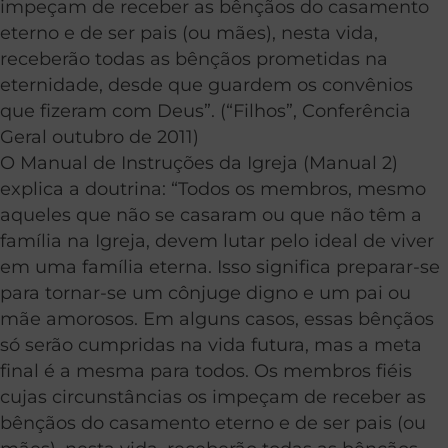
impeçam de receber as bênçãos do casamento
eterno e de ser pais (ou mães), nesta vida,
receberão todas as bênçãos prometidas na
eternidade, desde que guardem os convênios
que fizeram com Deus”. (“Filhos”, Conferência
Geral outubro de 2011)
O Manual de Instruções da Igreja (Manual 2)
explica a doutrina: “Todos os membros, mesmo
aqueles que não se casaram ou que não têm a
família na Igreja, devem lutar pelo ideal de viver
em uma família eterna. Isso significa preparar-se
para tornar-se um cônjuge digno e um pai ou
mãe amorosos. Em alguns casos, essas bênçãos
só serão cumpridas na vida futura, mas a meta
final é a mesma para todos. Os membros fiéis
cujas circunstâncias os impeçam de receber as
bênçãos do casamento eterno e de ser pais (ou