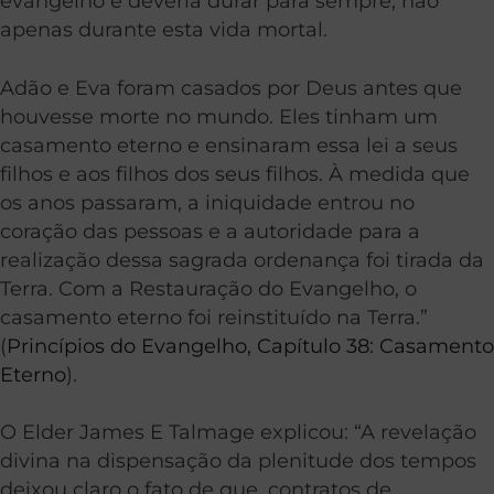
evangelho e deveria durar para sempre, não
apenas durante esta vida mortal.
Adão e Eva foram casados por Deus antes que
houvesse morte no mundo. Eles tinham um
casamento eterno e ensinaram essa lei a seus
filhos e aos filhos dos seus filhos. À medida que
os anos passaram, a iniquidade entrou no
coração das pessoas e a autoridade para a
realização dessa sagrada ordenança foi tirada da
Terra. Com a Restauração do Evangelho, o
casamento eterno foi reinstituído na Terra.”
(
Princípios do Evangelho, Capítulo 38: Casamento
Eterno
).
O Elder James E Talmage explicou: “A revelação
divina na dispensação da plenitude dos tempos
deixou claro o fato de que, contratos de