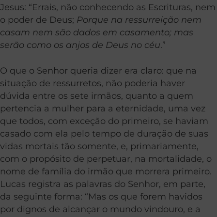
Jesus: “Errais, não conhecendo as Escrituras, nem
o poder de Deus;
Porque na ressurreição nem
casam nem são dados em casamento; mas
serão como os anjos de Deus no céu
.”
O que o Senhor queria dizer era claro: que na
situação de ressurretos, não poderia haver
dúvida entre os sete irmãos, quanto a quem
pertencia a mulher para a eternidade, uma vez
que todos, com exceção do primeiro, se haviam
casado com ela pelo tempo de duração de suas
vidas mortais tão somente, e, primariamente,
com o propósito de perpetuar, na mortalidade, o
nome de família do irmão que morrera primeiro.
Lucas registra as palavras do Senhor, em parte,
da seguinte forma: “Mas os que forem havidos
por dignos de alcançar o mundo vindouro, e a