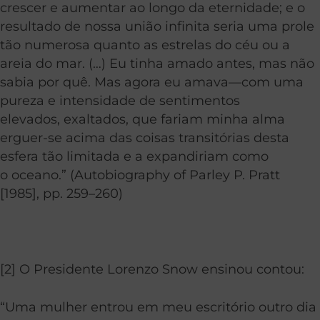
crescer e aumentar ao longo da eternidade; e o
resultado de nossa união infinita seria uma prole
tão numerosa quanto as estrelas do céu ou a
areia do mar. (…) Eu tinha amado antes, mas não
sabia por quê. Mas agora eu amava—com uma
pureza e intensidade de sentimentos
elevados, exaltados, que fariam minha alma
erguer-se acima das coisas transitórias desta
esfera tão limitada e a expandiriam como
o oceano.” (Autobiography of Parley P. Pratt
[1985], pp. 259–260)
[2] O Presidente Lorenzo Snow ensinou contou:
“Uma mulher entrou em meu escritório outro dia