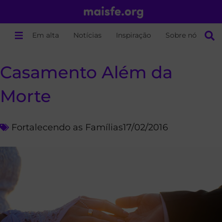
Em alta
Notícias
Inspiração
Sobre nós
Casamento Além da
Morte
Fortalecendo as Famílias
17/02/2016