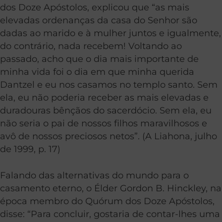
dos Doze Apóstolos, explicou que “as mais
elevadas ordenanças da casa do Senhor são
dadas ao marido e à mulher juntos e igualmente,
do contrário, nada recebem! Voltando ao
passado, acho que o dia mais importante de
minha vida foi o dia em que minha querida
Dantzel e eu nos casamos no templo santo. Sem
ela, eu não poderia receber as mais elevadas e
duradouras bênçãos do sacerdócio. Sem ela, eu
não seria o pai de nossos filhos maravilhosos e
avô de nossos preciosos netos”. (A Liahona, julho
de 1999, p. 17)
Falando das alternativas do mundo para o
casamento eterno, o Élder Gordon B. Hinckley, na
época membro do Quórum dos Doze Apóstolos,
disse: “Para concluir, gostaria de contar-lhes uma