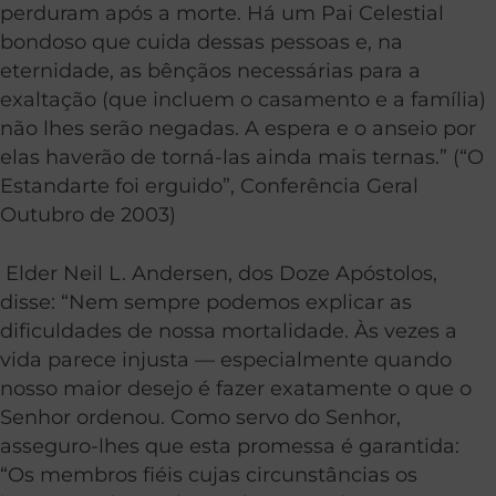
perduram após a morte. Há um Pai Celestial
bondoso que cuida dessas pessoas e, na
eternidade, as bênçãos necessárias para a
exaltação (que incluem o casamento e a família)
não lhes serão negadas. A espera e o anseio por
elas haverão de torná-las ainda mais ternas.” (“O
Estandarte foi erguido”, Conferência Geral
Outubro de 2003)
Elder Neil L. Andersen, dos Doze Apóstolos,
disse: “Nem sempre podemos explicar as
dificuldades de nossa mortalidade. Às vezes a
vida parece injusta — especialmente quando
nosso maior desejo é fazer exatamente o que o
Senhor ordenou. Como servo do Senhor,
asseguro-lhes que esta promessa é garantida:
“Os membros fiéis cujas circunstâncias os