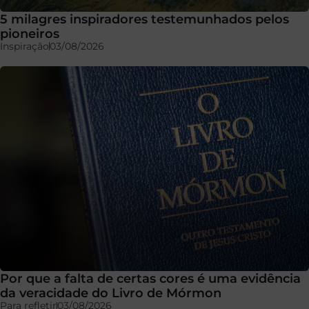
5 milagres inspiradores testemunhados pelos
pioneiros
Inspiração
03/08/2026
Por que a falta de certas cores é uma evidência
da veracidade do Livro de Mórmon
Para refletir
03/08/2026