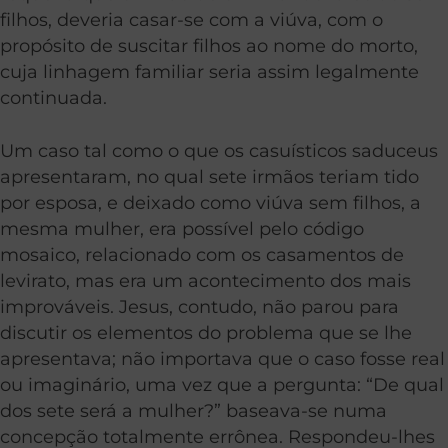
filhos, deveria casar-se com a viúva, com o
propósito de suscitar filhos ao nome do morto,
cuja linhagem familiar seria assim legalmente
continuada.
Um caso tal como o que os casuísticos saduceus
apresentaram, no qual sete irmãos teriam tido
por esposa, e deixado como viúva sem filhos, a
mesma mulher, era possível pelo código
mosaico, relacionado com os casamentos de
levirato, mas era um acontecimento dos mais
improváveis. Jesus, contudo, não parou para
discutir os elementos do problema que se lhe
apresentava; não importava que o caso fosse real
ou imaginário, uma vez que a pergunta: “De qual
dos sete será a mulher?” baseava-se numa
concepção totalmente errônea. Respondeu-lhes