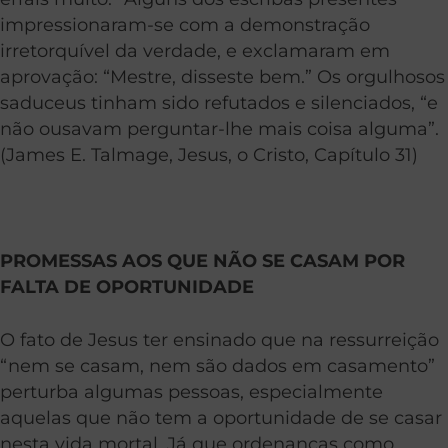
impressionaram-se com a demonstração
irretorquível da verdade, e exclamaram em
aprovação: “Mestre, disseste bem.” Os orgulhosos
saduceus tinham sido refutados e silenciados, “e
não ousavam perguntar-lhe mais coisa alguma”.
(James E. Talmage, Jesus, o Cristo, Capítulo 31)
PROMESSAS AOS QUE NÃO SE CASAM POR
FALTA DE OPORTUNIDADE
O fato de Jesus ter ensinado que na ressurreição
“nem se casam, nem são dados em casamento”
perturba algumas pessoas, especialmente
aquelas que não tem a oportunidade de se casar
nesta vida mortal. Já que ordenanças como