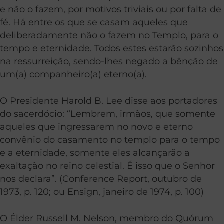
e não o fazem, por motivos triviais ou por falta de
fé. Há entre os que se casam aqueles que
deliberadamente não o fazem no Templo, para o
tempo e eternidade. Todos estes estarão sozinhos
na ressurreição, sendo-lhes negado a bênção de
um(a) companheiro(a) eterno(a).
O Presidente Harold B. Lee disse aos portadores
do sacerdócio: “Lembrem, irmãos, que somente
aqueles que ingressarem no novo e eterno
convênio do casamento no templo para o tempo
e a eternidade, somente eles alcançarão a
exaltação no reino celestial. É isso que o Senhor
nos declara”. (Conference Report, outubro de
1973, p. 120; ou Ensign, janeiro de 1974, p. 100)
O Élder Russell M. Nelson, membro do Quórum