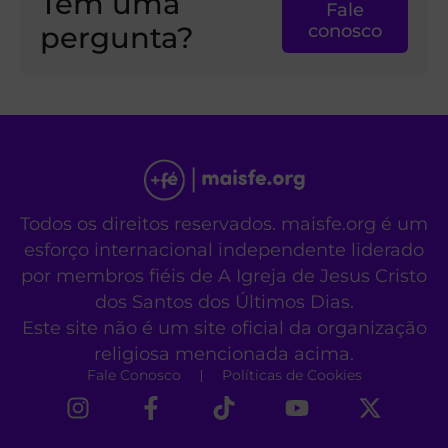
Tem uma
Fale
pergunta?
conosco
Todos os direitos reservados. maisfe.org é um
esforço internacional independente liderado
por membros fiéis de A Igreja de Jesus Cristo
dos Santos dos Últimos Dias.
Este site não é um site oficial da organização
religiosa mencionada acima.
Fale Conosco
Políticas de Cookies