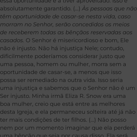
essa oportunidade e a tiver aproveitado. Isso é
absolutamente garantido. (…)
Às pessoas que não
têm oportunidade de casar-se nesta vida, caso
morram no Senhor, serão concedidos os meios
de receberem todas as bênçãos reservadas aos
casados.
O Senhor é misericordioso e bom, Ele
não é injusto. Não há injustiça Nele; contudo,
dificilmente poderíamos considerar justo que
uma pessoa, homem ou mulher, morra sem a
oportunidade de casar-se, a menos que isso
possa ser remediado na outra vida. Isso seria
uma injustiça e sabemos que o Senhor não é um
Ser injusto. Minha irmã Eliza R. Snow era uma
boa mulher, creio que está entre as melhores
desta Igreja, e ela permaneceu solteira até já não
ter mais condições de ter filhos. (…) Não posso
nem por um momento imaginar que ela perderá
uma bênção que seja por causa disso. Ela será