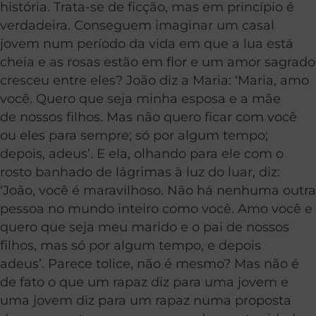
história. Trata-se de ficção, mas em princípio é
verdadeira. Conseguem imaginar um casal
jovem num período da vida em que a lua está
cheia e as rosas estão em flor e um amor sagrado
cresceu entre eles? João diz a Maria: ‘Maria, amo
você. Quero que seja minha esposa e a mãe
de nossos filhos. Mas não quero ficar com você
ou eles para sempre; só por algum tempo;
depois, adeus’. E ela, olhando para ele com o
rosto banhado de lágrimas à luz do luar, diz:
‘João, você é maravilhoso. Não há nenhuma outra
pessoa no mundo inteiro como você. Amo você e
quero que seja meu marido e o pai de nossos
filhos, mas só por algum tempo, e depois
adeus’. Parece tolice, não é mesmo? Mas não é
de fato o que um rapaz diz para uma jovem e
uma jovem diz para um rapaz numa proposta