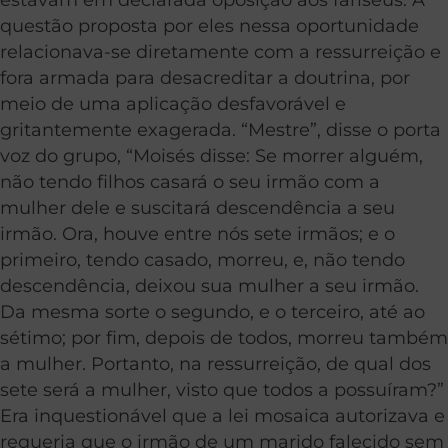
questão proposta por eles nessa oportunidade
relacionava-se diretamente com a ressurreição e
fora armada para desacreditar a doutrina, por
meio de uma aplicação desfavorável e
gritantemente exagerada. “Mestre”, disse o porta
voz do grupo, “Moisés disse: Se morrer alguém,
não tendo filhos casará o seu irmão com a
mulher dele e suscitará descendência a seu
irmão. Ora, houve entre nós sete irmãos; e o
primeiro, tendo casado, morreu, e, não tendo
descendência, deixou sua mulher a seu irmão.
Da mesma sorte o segundo, e o terceiro, até ao
sétimo; por fim, depois de todos, morreu também
a mulher. Portanto, na ressurreição, de qual dos
sete será a mulher, visto que todos a possuíram?”
Era inquestionável que a lei mosaica autorizava e
requeria que o irmão de um marido falecido sem