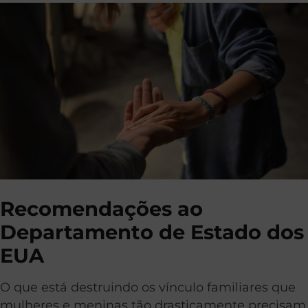
Recomendações ao
Departamento de Estado dos
EUA
O que está destruindo os vínculo familiares que
mulheres e meninas tão drasticamente precisam