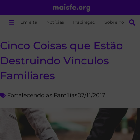
Em alta
Notícias
Inspiração
Sobre nós
Cinco Coisas que Estão
Destruindo Vínculos
Familiares
Fortalecendo as Famílias
07/11/2017