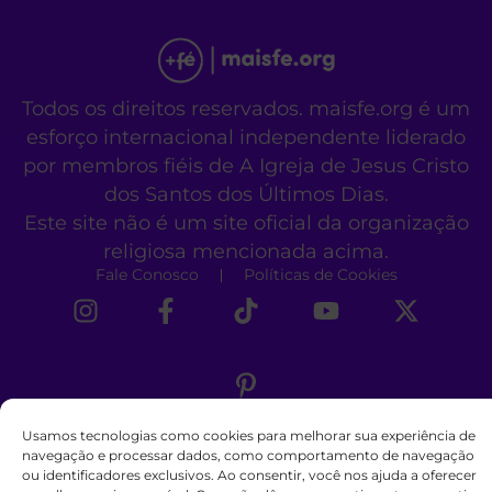
Todos os direitos reservados. maisfe.org é um
esforço internacional independente liderado
por membros fiéis de A Igreja de Jesus Cristo
dos Santos dos Últimos Dias.
Este site não é um site oficial da organização
religiosa mencionada acima.
Fale Conosco
Políticas de Cookies
Usamos tecnologias como cookies para melhorar sua experiência de
navegação e processar dados, como comportamento de navegação
ou identificadores exclusivos. Ao consentir, você nos ajuda a oferecer