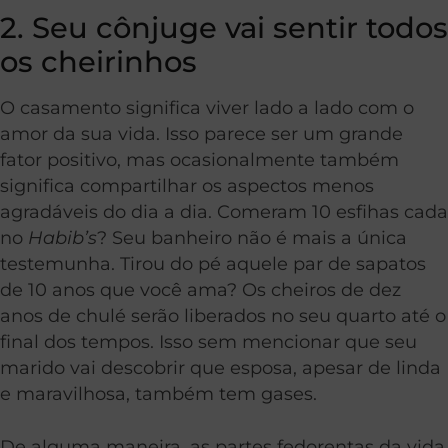
2. Seu cônjuge vai sentir todos
os cheirinhos
O casamento significa viver lado a lado com o
amor da sua vida. Isso parece ser um grande
fator positivo, mas ocasionalmente também
significa compartilhar os aspectos menos
agradáveis ​​do dia a dia. Comeram 10 esfihas cada
no
Habib’s
? Seu banheiro não é mais a única
testemunha. Tirou do pé aquele par de sapatos
de 10 anos que você ama? Os cheiros de dez
anos de chulé serão liberados no seu quarto até o
final dos tempos. Isso sem mencionar que seu
marido vai descobrir que esposa, apesar de linda
e maravilhosa, também tem gases.
De alguma maneira, as partes fedorentas da vida