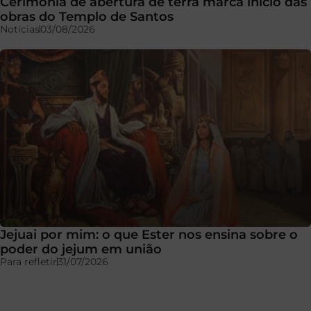
Cerimônia de abertura de terra marca início das
obras do Templo de Santos
Notícias
03/08/2026
Jejuai por mim: o que Ester nos ensina sobre o
poder do jejum em união
Para refletir
31/07/2026