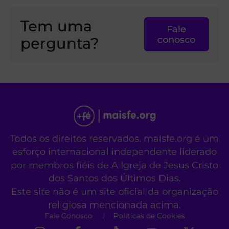
Tem uma
Fale
pergunta?
conosco
Todos os direitos reservados. maisfe.org é um
esforço internacional independente liderado
por membros fiéis de A Igreja de Jesus Cristo
dos Santos dos Últimos Dias.
Este site não é um site oficial da organização
religiosa mencionada acima.
Fale Conosco
Políticas de Cookies