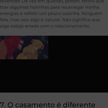
divertido! De vez em quando, porém, tenho que
tirar algumas horinhas para recarregar minha
energias e refletir um pouco sozinha. Ninguém
fala, mas isso algo é natural. Não significa que
algo esteja errado com o relacionamento.
7. O casamento é diferente