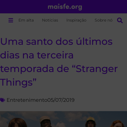
Em alta
Notícias
Inspiração
Sobre nós
Uma santo dos últimos
dias na terceira
temporada de “Stranger
Things”
Entretenimento
05/07/2019