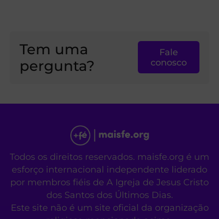
Tem uma
Fale
pergunta?
conosco
Todos os direitos reservados. maisfe.org é um
esforço internacional independente liderado
por membros fiéis de A Igreja de Jesus Cristo
dos Santos dos Últimos Dias.
Este site não é um site oficial da organização