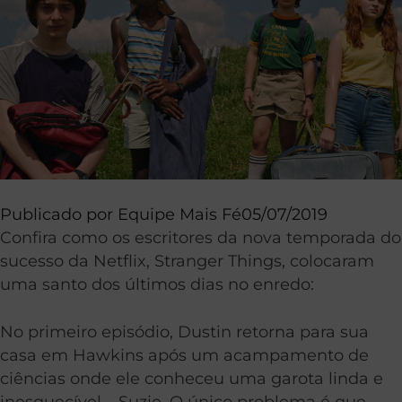
Publicado por
Equipe Mais Fé
05/07/2019
Confira como os escritores da nova temporada do
sucesso da Netflix, Stranger Things, colocaram
uma santo dos últimos dias no enredo:
No primeiro episódio, Dustin retorna para sua
casa em Hawkins após um acampamento de
ciências onde ele conheceu uma garota linda e
inesquecível – Suzie. O único problema é que