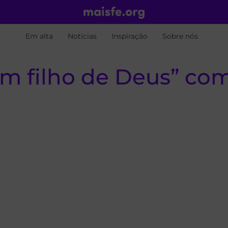
Em alta
Notícias
Inspiração
Sobre nós
um filho de Deus” co