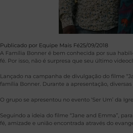
Publicado por
Equipe Mais Fé
25/09/2018
A Família Bonner é bem conhecida por sua habilid
fé. Por isso, não é surpresa que seu último videocl
Lançado na campanha de divulgação do filme “Ja
família Bonner. Durante a apresentação, diversa
O grupo se apresentou no evento ‘Ser Um’ da Igre
Seguindo a ideia do filme “Jane and Emma”, para
fé, amizade e união encontrada através do evange