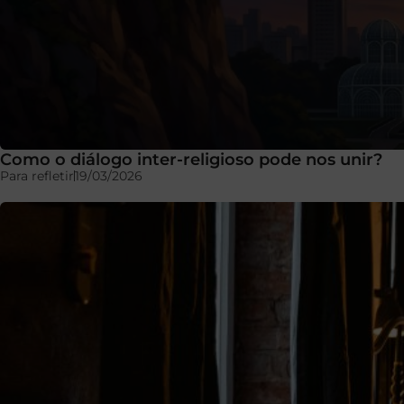
Como o diálogo inter-religioso pode nos unir?
Para refletir
19/03/2026