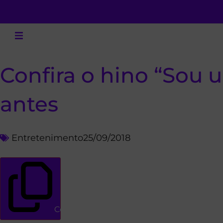
Confira o hino “Sou 
antes
Entretenimento
25/09/2018
Copiar link