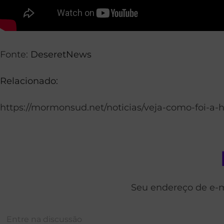
Fonte:
DeseretNews
Relacionado:
https://mormonsud.net/noticias/veja-como-foi-a
Seu endereço de e-m