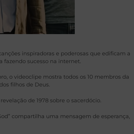
canções inspiradoras e poderosas que edificam a
ja fazendo sucesso na internet.
o, o videoclipe mostra todos os 10 membros da
os filhos de Deus.
 revelação de 1978 sobre o sacerdócio.
 of God” compartilha uma mensagem de esperança,