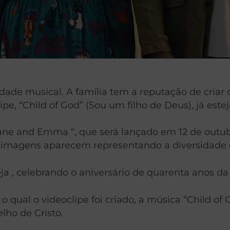
ade musical. A família tem a reputação de criar 
ipe, “Child of God” (Sou um filho de Deus), já este
ne and Emma “, que será lançado em 12 de outubr
s imagens aparecem representando a diversidade d
ja , celebrando o aniversário de quarenta anos da
 o qual o videoclipe foi criado, a música “Child
lho de Cristo.