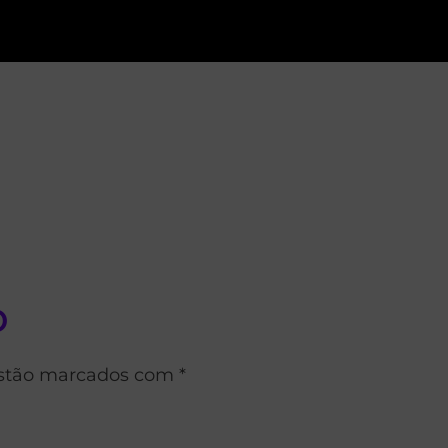
o
estão marcados com *