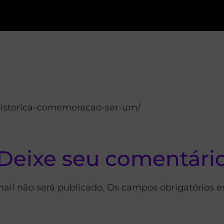
-historica-comemoracao-ser-um/
Deixe seu comentári
ail não será publicado. Os campos obrigatórios 