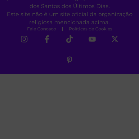
dos Santos dos Últimos Dias.
Este site não é um site oficial da organização
religiosa mencionada acima.
Fale Conosco
Políticas de Cookies