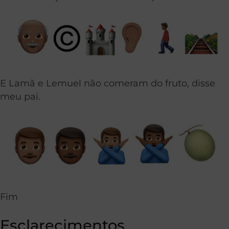
E Lamã e Lemuel não comeram do fruto, disse
meu pai.
Fim
Esclarecimentos