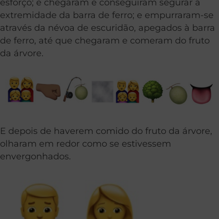
esforço; e chegaram e conseguiram segurar a
extremidade da barra de ferro; e empurraram-se
através da névoa de escuridão, apegados à barra
de ferro, até que chegaram e comeram do fruto
da árvore.
E depois de haverem comido do fruto da árvore,
olharam em redor como se estivessem
envergonhados.