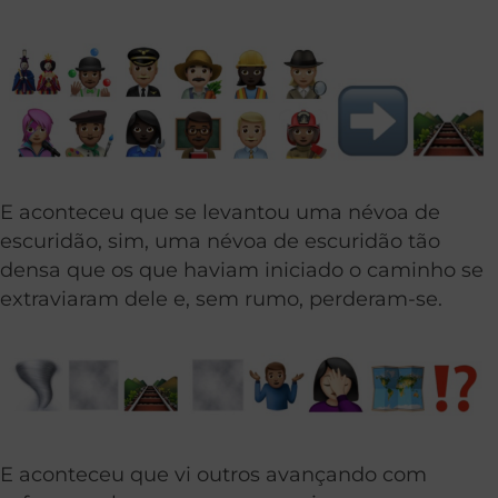
E aconteceu que se levantou uma névoa de
escuridão, sim, uma névoa de escuridão tão
densa que os que haviam iniciado o caminho se
extraviaram dele e, sem rumo, perderam-se.
E aconteceu que vi outros avançando com