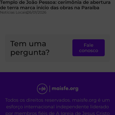
Templo de João Pessoa: cerimônia de abertura
de terra marca início das obras na Paraíba
Notícias Locais
26/01/2026
Tem uma
Fale
pergunta?
conosco
Todos os direitos reservados. maisfe.org é um
esforço internacional independente liderado
por membros fiéis de A Igreja de Jesus Cristo