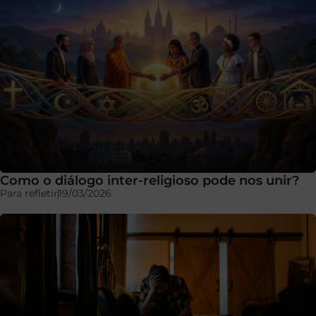
Como o diálogo inter-religioso pode nos unir?
Para refletir
19/03/2026