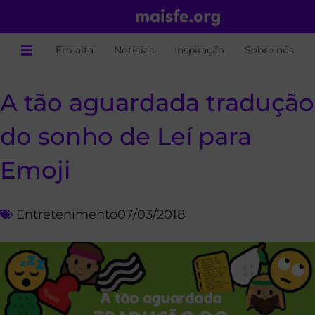
Em alta
Notícias
Inspiração
Sobre nós
A tão aguardada tradução
do sonho de Leí para
Emoji
Entretenimento
07/03/2018